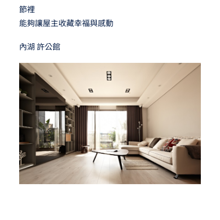
節裡
能夠讓屋主收藏幸福與感動
內湖 許公館