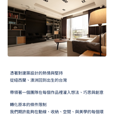
夢想TV
GCU大賽
夢想購物
憑著對建築設計的熱情與堅持
從紐西蘭、澳洲回到出生的台灣
帶領著一個團隊在每個作品裡灌入想法、巧思與創意
轉化原本的條件限制
我們期許能夠在動線、收納、空間、與美學的每個環