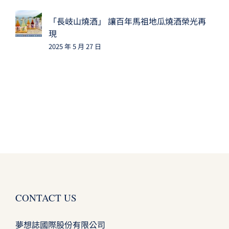
「長岐山燒酒」 讓百年馬祖地瓜燒酒榮光再
現
2025 年 5 月 27 日
CONTACT US
夢想誌國際股份有限公司