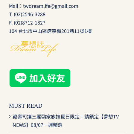
Mail：
twdreamlife@gmail.com
T.
(02)2546-3288
F. (02)8712-1827
104 台北市中山區遼寧街201巷11號1樓
MUST READ
藏壽司攜三麗鷗家族推夏日限定！請鎖定【夢想TV
NEWS】08/07一週精選