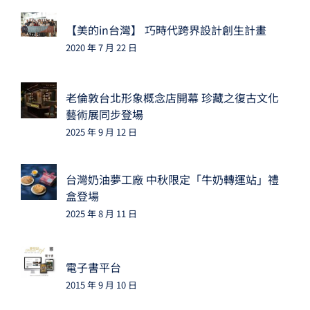
【美的in台灣】 巧時代跨界設計創生計畫
2020 年 7 月 22 日
老倫敦台北形象概念店開幕 珍藏之復古文化
藝術展同步登場
2025 年 9 月 12 日
台灣奶油夢工廠 中秋限定「牛奶轉運站」禮
盒登場
2025 年 8 月 11 日
電子書平台
2015 年 9 月 10 日