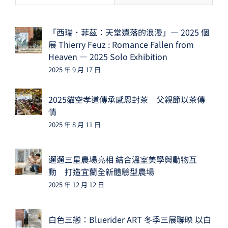
「西瑞．菲茲：天堂遺落的浪漫」— 2025 個
展 Thierry Feuz : Romance Fallen from
Heaven — 2025 Solo Exhibition
2025 年 9 月 17 日
2025貓空孝道傳承感恩封茶 父親節以茶傳
情
2025 年 8 月 11 日
遛遛三星農場亮相 結合溫室美學與動物互
動 打造宜蘭全新體驗型農場
2025 年 12 月 12 日
白色三戀：Bluerider ART 冬季三展聯映 以白