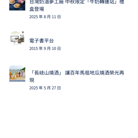
台灣奶油夢工廠 中秋限定「牛奶轉運站」禮
盒登場
2025 年 8 月 11 日
電子書平台
2015 年 9 月 10 日
「長岐山燒酒」 讓百年馬祖地瓜燒酒榮光再
現
2025 年 5 月 27 日