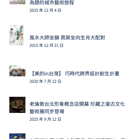
為題的城市藝術旅程
2025 年 12 月 4 日
風水大師坐鎮 買房坐向生肖大配對
2015 年 12 月 21 日
【美的in台灣】 巧時代跨界設計創生計畫
2020 年 7 月 22 日
老倫敦台北形象概念店開幕 珍藏之復古文化
藝術展同步登場
2025 年 9 月 12 日