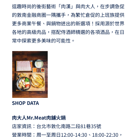
逗趣時尚的後街藝術「肉漢」與肉大人，在步調急促
的敦南金融商圈一隅攜手，為繁忙倉促的上班族提供
更多商業午餐、與鍋物迸出的新選項！採用源於世界
各地的高級肉品，搭配侍酒師精選的各項酒品，在日
常中探索更多美味的可能性。
SHOP DATA
肉大人Mr.Meat肉舖火鍋
店家資訊：台北市敦化南路二段81巷35號
營業時間：周一至周日12:00-14:30、18:00-22:30，