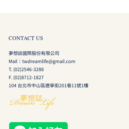
CONTACT US
夢想誌國際股份有限公司
Mail：
twdreamlife@gmail.com
T.
(02)2546-3288
F. (02)8712-1827
104 台北市中山區遼寧街201巷11號1樓