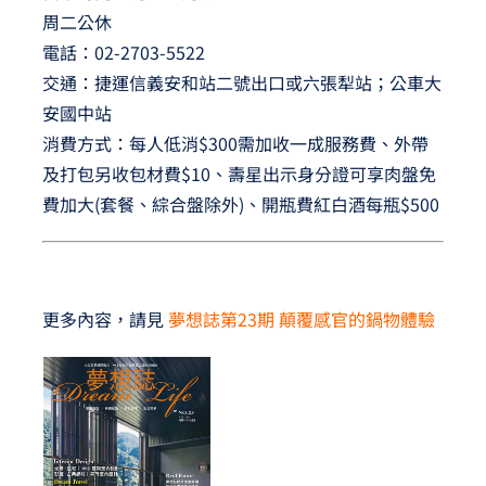
周二公休
電話：02-2703-5522
交通：捷運信義安和站二號出口或六張犁站；公車大
安國中站
消費方式：每人低消$300需加收一成服務費、外帶
及打包另收包材費$10、壽星出示身分證可享肉盤免
費加大(套餐、綜合盤除外)、開瓶費紅白酒每瓶$500
更多內容，請見
夢想誌第23期 顛覆感官的鍋物體驗