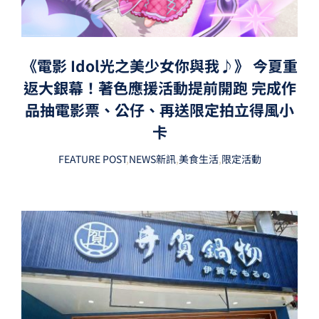
《電影 Idol光之美少女你與我♪》 今夏重
返大銀幕！著色應援活動提前開跑 完成作
品抽電影票、公仔、再送限定拍立得風小
卡
FEATURE POST
,
NEWS新訊
,
美食生活
,
限定活動