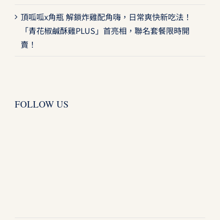
頂呱呱x角瓶 解鎖炸雞配角嗨，日常爽快新吃法！
「青花椒鹹酥雞PLUS」首亮相，聯名套餐限時開
賣！
FOLLOW US