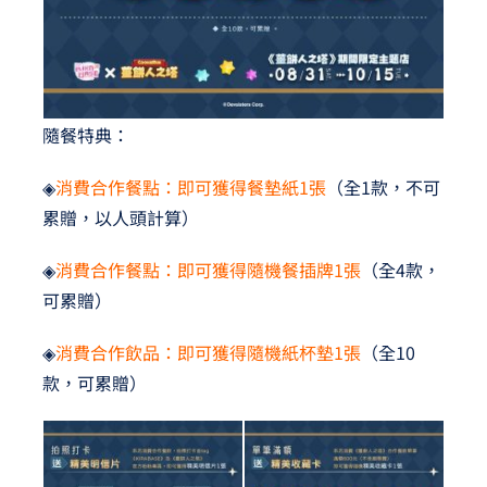
隨餐特典：
◈
消費合作餐點：即可獲得餐墊紙1張
（全1款，不可
累贈，以人頭計算）
◈
消費合作餐點：即可獲得隨機餐插牌1張
（全4款，
可累贈）
◈
消費合作飲品：即可獲得隨機紙杯墊1張
（全10
款，可累贈）