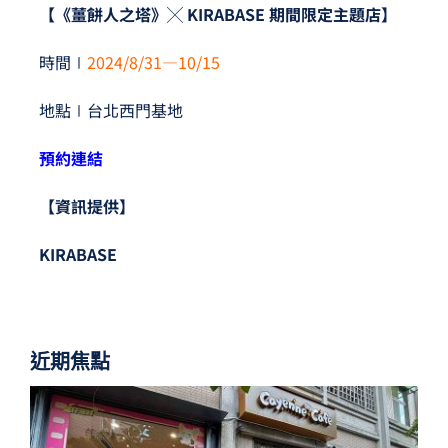
【《薑餅人之塔》╳ KIRABASE 期間限定主題店】
時間∣
2024/8/31—10/15
地點∣台北西門基地
預約連結
【資訊提供】
KIRABASE
近期焦點