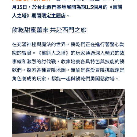
月15日，於台北西門基地展開為期1.5個月的《薑餅
人之塔》期間限定主題店。
餅乾甜蜜薑來 共赴西門之旅
在充滿神秘與魔法的世界，餅乾們正在進行著驚心動
魄的冒險。《薑餅人之塔》的玩家通過深入精彩的故
事線和激烈的討伐戰，收集培養各具特色與技能的餅
乾們，探索各種冒險地圖，無論是喜愛冒險挑戰還是
角色養成的玩家，都能一起與餅乾們勇闖鬆餅塔。