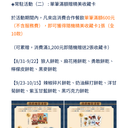
◈常駐活動（二） : 單筆滿額贈精美收藏卡
於活動期間內，凡來店消費合作餐飲
單筆滿額600元
（不含服務費），即可獲得隨機精美收藏卡1張（全
10款）
（可累贈，消費滿1,200元即隨機贈送2張收藏卡）
【8/31-9/22】狼人餅乾、麻花捲餅乾、勇敢餅乾、
檸檬皮餅乾、黑麥餅乾
【9/23-10/15】辣椒碎片餅乾、奶油蘇打餅乾、洋甘
菊餅乾、紫玉甘藍餅乾、黑巧克力餅乾