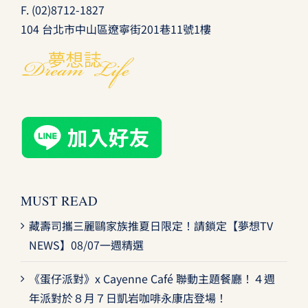
F. (02)8712-1827
104 台北市中山區遼寧街201巷11號1樓
MUST READ
藏壽司攜三麗鷗家族推夏日限定！請鎖定【夢想TV
NEWS】08/07一週精選
《蛋仔派對》x Cayenne Café 聯動主題餐廳！４週
年派對於８月７日凱岩咖啡永康店登場！