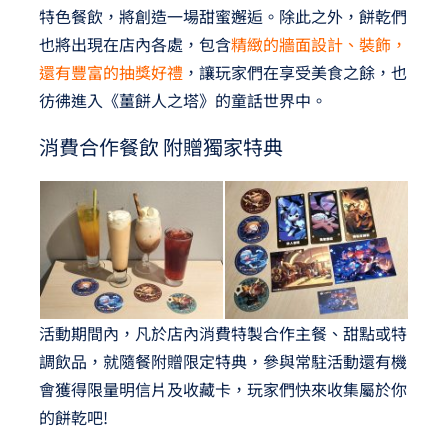
特色餐飲，將創造一場甜蜜邂逅。除此之外，餅乾們
也將出現在店內各處，包含
精緻的牆面設計、裝飾，
還有豐富的抽獎好禮
，讓玩家們在享受美食之餘，也
彷彿進入《薑餅人之塔》的童話世界中。
消費合作餐飲 附贈獨家特典
活動期間內，凡於店內消費特製合作主餐、甜點或特
調飲品，就隨餐附贈限定特典，參與常駐活動還有機
會獲得限量明信片及收藏卡，玩家們快來收集屬於你
的餅乾吧!