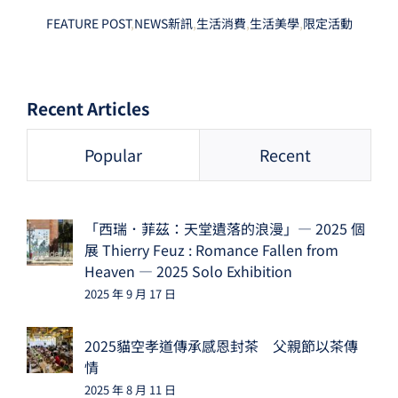
FEATURE POST
,
NEWS新訊
,
生活消費
,
生活美學
,
限定活動
Recent Articles
Popular
Recent
「西瑞．菲茲：天堂遺落的浪漫」— 2025 個
展 Thierry Feuz : Romance Fallen from
Heaven — 2025 Solo Exhibition
2025 年 9 月 17 日
2025貓空孝道傳承感恩封茶 父親節以茶傳
情
2025 年 8 月 11 日