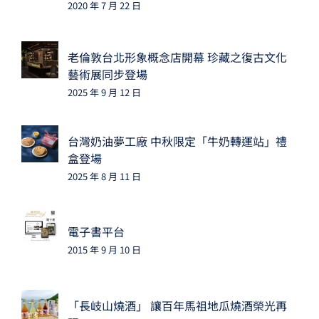
2020 年 7 月 22 日
老倫敦台北形象概念店開幕 珍藏之復古文化
藝術展同步登場
2025 年 9 月 12 日
台灣奶油夢工廠 中秋限定「牛奶轉運站」禮
盒登場
2025 年 8 月 11 日
電子書平台
2015 年 9 月 10 日
「長岐山燒酒」 讓百年馬祖地瓜燒酒榮光再