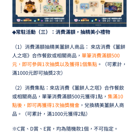
◈常駐活動（三）：消費滿額，抽精美小禮物
（1）消費滿額抽精美薑餅人商品： 來店消費《薑餅
人之塔》合作餐飲或相關商品，
單筆消費滿額500
元，即可參與1次抽獎以及獲得1個集點
。（可累計，
滿1000元即可抽獎2次）
（2）消費集點：來店消費《薑餅人之塔》合作餐飲
或相關商品，單筆消費滿額500元獲得1點，
集滿10
點後，即可再獲得1次抽獎機會
，兌換精美薑餅人商
品。（可累計，滿1000元獲得2點）
※C賞、D賞、E賞，均為隨機款1個，不可指定。