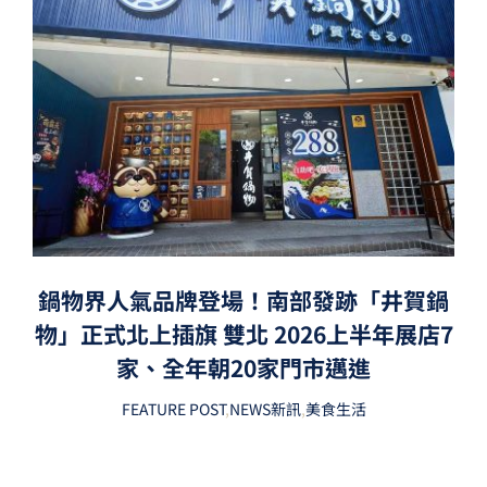
鍋物界人氣品牌登場！南部發跡「井賀鍋
物」正式北上插旗 雙北 2026上半年展店7
家、全年朝20家門市邁進
FEATURE POST
,
NEWS新訊
,
美食生活