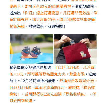
優惠卡，即可享有99元的超值優惠價
。活動期間內，
還推出
「你訂」線上訂購優惠，凡訂購35元飲品，單
筆訂購五杯，即可現折20元，還可獲得2025年耍廢
聯名海報
，機會難得，敬請把握！
聯名周邊商品優惠再加碼！
自11月15日起，凡消費
滿300元，即可獲贈聯名壓克力夾，數量有限
，送完
為止。12月將持續推出優惠，
無論是自取還是外送，
自12月1日起，單筆消費滿899元，即贈送「聯名收
納包」，或可選擇以150元加購「聯名收納包」，僅
限於門店加購
。