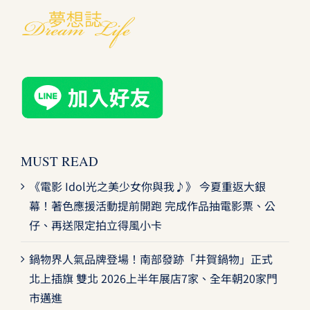
MUST READ
《電影 Idol光之美少女你與我♪》 今夏重返大銀
幕！著色應援活動提前開跑 完成作品抽電影票、公
仔、再送限定拍立得風小卡
鍋物界人氣品牌登場！南部發跡「井賀鍋物」正式
北上插旗 雙北 2026上半年展店7家、全年朝20家門
市邁進