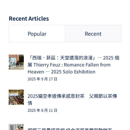
Recent Articles
Popular
Recent
「西瑞．菲茲：天堂遺落的浪漫」— 2025 個
展 Thierry Feuz : Romance Fallen from
Heaven — 2025 Solo Exhibition
2025 年 9 月 17 日
2025貓空孝道傳承感恩封茶 父親節以茶傳
情
2025 年 8 月 11 日