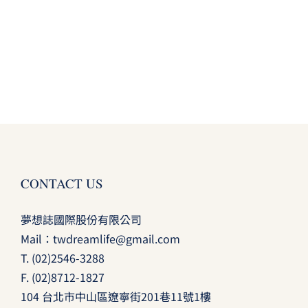
CONTACT US
夢想誌國際股份有限公司
Mail：
twdreamlife@gmail.com
T.
(02)2546-3288
F. (02)8712-1827
104 台北市中山區遼寧街201巷11號1樓