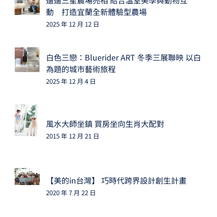
遛遛三星農場亮相 結合溫室美學與動物互
動 打造宜蘭全新體驗型農場
2025 年 12 月 12 日
白色三戀：Bluerider ART 冬季三展聯映 以白
為題的城市藝術旅程
2025 年 12 月 4 日
風水大師坐鎮 買房坐向生肖大配對
2015 年 12 月 21 日
【美的in台灣】 巧時代跨界設計創生計畫
2020 年 7 月 22 日