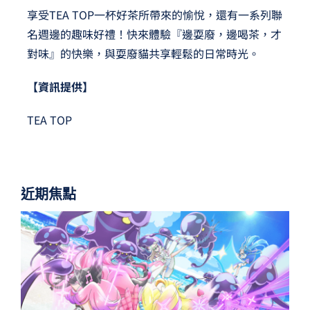
享受TEA TOP一杯好茶所帶來的愉悅，還有一系列聯
名週邊的趣味好禮！快來體驗『邊耍廢，邊喝茶，才
對味』的快樂，與耍廢貓共享輕鬆的日常時光。
【資訊提供】
TEA TOP
近期焦點