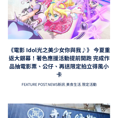
《電影 Idol光之美少女你與我♪》 今夏重
返大銀幕！著色應援活動提前開跑 完成作
品抽電影票、公仔、再送限定拍立得風小
卡
FEATURE POST
,
NEWS新訊
,
美食生活
,
限定活動