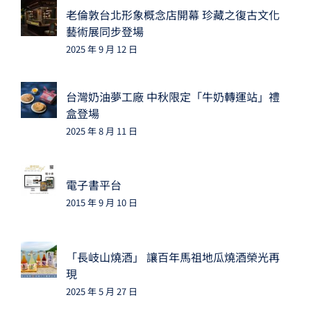
老倫敦台北形象概念店開幕 珍藏之復古文化
藝術展同步登場
2025 年 9 月 12 日
台灣奶油夢工廠 中秋限定「牛奶轉運站」禮
盒登場
2025 年 8 月 11 日
電子書平台
2015 年 9 月 10 日
「長岐山燒酒」 讓百年馬祖地瓜燒酒榮光再
現
2025 年 5 月 27 日