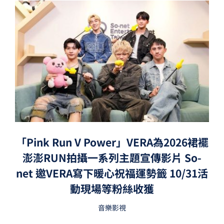
「Pink Run V Power」VERA為2026裙襬
澎澎RUN拍攝一系列主題宣傳影片 So-
net 邀VERA寫下暖心祝福運勢籤 10/31活
動現場等粉絲收獲
音樂影視