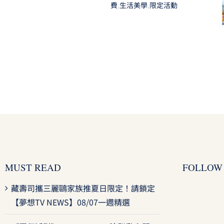
費
,
生活美學
,
限定活動
MUST READ
FOLLOW
藏壽司攜三麗鷗家族推夏日限定！請鎖定
【夢想TV NEWS】08/07一週精選