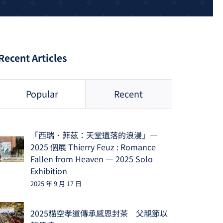
Recent Articles
Popular
Recent
「西瑞．菲茲：天堂遺落的浪漫」—
2025 個展 Thierry Feuz : Romance
Fallen from Heaven — 2025 Solo
Exhibition
2025 年 9 月 17 日
2025貓空孝道傳承感恩封茶 父親節以