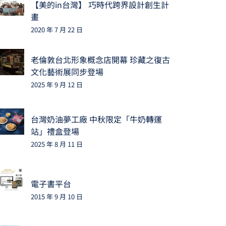
【美的in台灣】 巧時代跨界設計創生計
畫
2020 年 7 月 22 日
老倫敦台北形象概念店開幕 珍藏之復古
文化藝術展同步登場
2025 年 9 月 12 日
台灣奶油夢工廠 中秋限定「牛奶轉運
站」禮盒登場
2025 年 8 月 11 日
電子書平台
2015 年 9 月 10 日