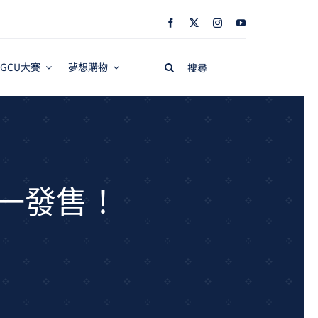
Search
GCU大賽
夢想購物
for:
唯一發售！