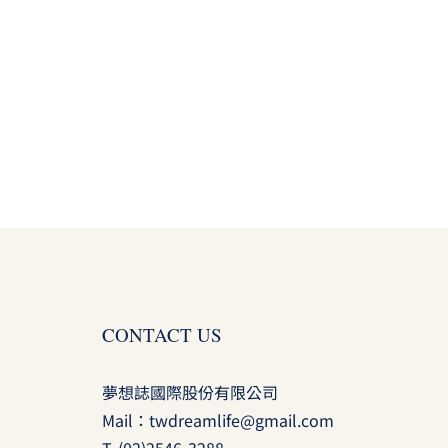
CONTACT US
夢想誌國際股份有限公司
Mail：
twdreamlife@gmail.com
T.
(02)2546-3288