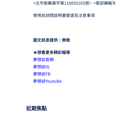
<北市衛藥廣字第110050165號> <衛部藥輸字
使用前詳閱說明書警語及注意事項
圖文訊息提供：樂敦
★想看更多精彩報導
夢想誌官網
夢想誌IG
夢想誌FB
夢想誌Youtube
近期焦點