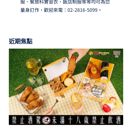
服、餐旅科實習衣、飯店制服等等均可為您
量身訂作，歡迎來電：02-2816-5099。
近期焦點