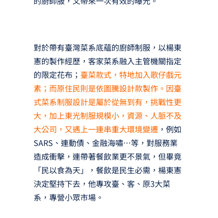
的廚師服，又帶來一次有效的曝光。
對於帶有臺灣菜系底蘊的廚師制服，以楊東
憲的製作經歷，客家菜系融入主管機關指定
的限定花布；
臺菜款式，特地加入歌仔戲元
素；而原住民則是依圖騰設計款製作。因臺
式菜系制服設計是屬於從無到有，挑戰性更
大，加上東光制服規模小，資源、人脈不及
大公司，又遇上一連串重大環境變遷
，例如
SARS、連動債、金融海嘯…等，對服務業
造成衝擊，連帶著餐飲業更不景氣，但畢竟
「民以食為天」，餐飲是民生必需，楊東憲
決定堅持下去，他專攻臺、客、原3大菜
系，專營小眾市場。