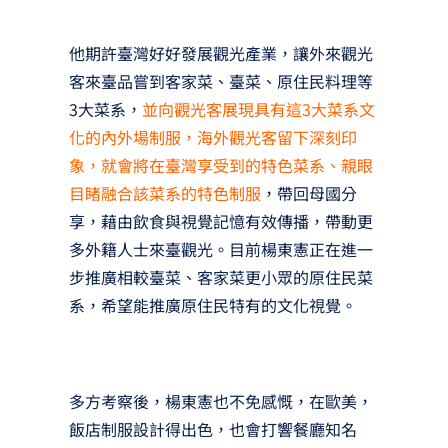
他期許臺灣好好發展觀光產業，讓外來觀光
客來臺品嘗到客家菜、臺菜、原住民料理等
3大菜系，
並向觀光客展現具有這3大菜系文
化的內外場制服，海外觀光客留下深刻印
象，就會將在臺灣享受到的特色菜系、親眼
目睹融合該菜系的特色制服
，帶回母國分
享，藉由飲食與視覺記憶有效傳播，帶動更
多外籍人士來臺觀光。目前楊東憲正在進一
步推廣相較臺菜、客家菜更小眾的原住民菜
系，希望能推廣原住民特有的文化視覺。
多方考察後，楊東憲也不免感慨，在歐美，
飯店制服設計得出色，也會打響餐廳知名