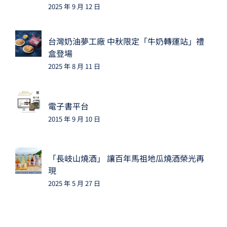
2025 年 9 月 12 日
台灣奶油夢工廠 中秋限定「牛奶轉運站」禮
盒登場
2025 年 8 月 11 日
電子書平台
2015 年 9 月 10 日
「長岐山燒酒」 讓百年馬祖地瓜燒酒榮光再
現
2025 年 5 月 27 日