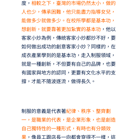
度，
相較之下，臺灣的市場仍然太小，做的
人也少，傳承困難，他只能盡力指導女兒，
能做多少就做多少。在校所學都是基本功，
想創新，就要靠著更加紮實的基本功
，他以
客家小炒為例，傳統客家小炒都炒不好，要
如何做出成功的創意客家小炒？同樣的，在
成衣產業學到的是基本功，走入制服領域，
就是一種創新，不但要有自己的品牌，也要
有國家與地方的認同，更要有文化水平的支
撐，才能不隨波逐流，做得長久。
制服的意義是代表著
紀律、秩序、整齊劃
一，是職業的代表，是企業形象，也是創造
自己獨特性的一種形式，有時也有分類效
果
，像員工跟店長一向都會穿得不一樣，這