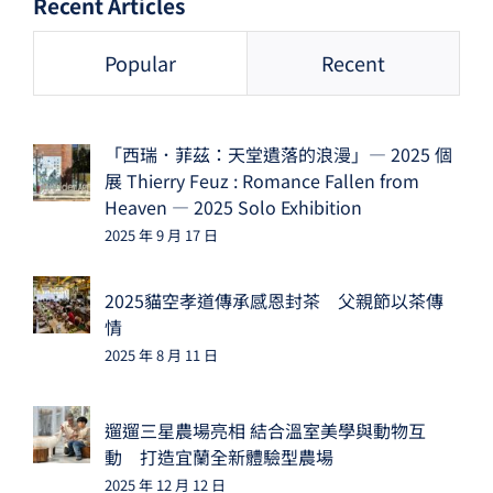
Recent Articles
Popular
Recent
「西瑞．菲茲：天堂遺落的浪漫」— 2025 個
展 Thierry Feuz : Romance Fallen from
Heaven — 2025 Solo Exhibition
2025 年 9 月 17 日
2025貓空孝道傳承感恩封茶 父親節以茶傳
情
2025 年 8 月 11 日
遛遛三星農場亮相 結合溫室美學與動物互
動 打造宜蘭全新體驗型農場
2025 年 12 月 12 日