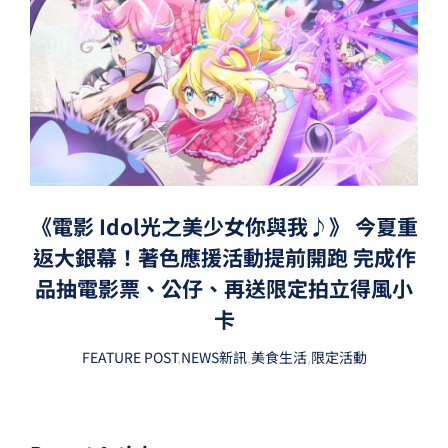
《電影 Idol光之美少女你與我♪》 今夏重
返大銀幕！著色應援活動提前開跑 完成作
品抽電影票、公仔、再送限定拍立得風小
卡
FEATURE POST
,
NEWS新訊
,
美食生活
,
限定活動