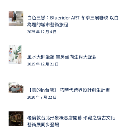
白色三戀：Bluerider ART 冬季三展聯映 以白
為題的城市藝術旅程
2025 年 12 月 4 日
風水大師坐鎮 買房坐向生肖大配對
2015 年 12 月 21 日
【美的in台灣】 巧時代跨界設計創生計畫
2020 年 7 月 22 日
老倫敦台北形象概念店開幕 珍藏之復古文化
藝術展同步登場