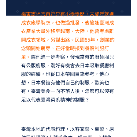
夢想TV
楊東憲坦言自己只有小學學歷，未成年就進
GCU大賽
成衣廠學製衣，也做過批發，後適逢臺灣成
衣產業大量外移至越南、大陸，他曾考慮離
夢想購物
開成衣領域，另謀出路。民國85年，創業的
念頭開始萌芽，正好當時接到餐廳制服訂
單。
經他進一步考察，發現當時的廚師服只
有公版廚服，剛好有機會去日本吸取餐廳制
服的經驗，也從日本帶回目錄參考，他心
想，日本餐館有他們自己的制服，歐美也
有，臺灣美食一向不落人後，怎麼可以沒有
足以代表臺灣菜系精神的制服？
臺灣本地的代表料理，以客家菜、臺菜、原