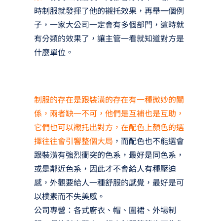
時制服就發揮了他的襯托效果，再舉一個例
子，一家大公司一定會有多個部門，這時就
有分類的效果了，讓主管一看就知道對方是
什麼單位。
制服的存在是跟裝潢的存在有一種微妙的關
係，兩者缺一不可，他們是互補也是互助，
它們也可以襯托出對方，在配色上顏色的選
擇往往會引響整個大局
，而配色也不能選會
跟裝潢有強烈衝突的色系，最好是同色系，
或是鄰近色系，因此才不會給人有種壓迫
感，外觀要給人一種舒服的感覺，最好是可
以樸素而不失美感。
公司專營：各式廚衣、帽、圍裙、外場制