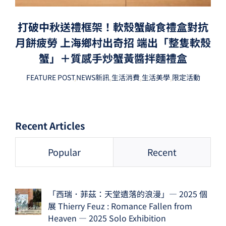
打破中秋送禮框架！軟殼蟹鹹食禮盒對抗
月餅疲勞 上海鄉村出奇招 端出「整隻軟殼
蟹」＋質感手炒蟹黃醬拌麵禮盒
FEATURE POST
,
NEWS新訊
,
生活消費
,
生活美學
,
限定活動
Recent Articles
Popular
Recent
「西瑞．菲茲：天堂遺落的浪漫」— 2025 個
展 Thierry Feuz : Romance Fallen from
Heaven — 2025 Solo Exhibition