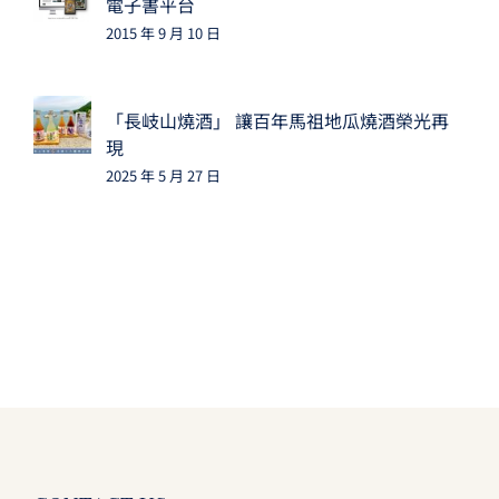
電子書平台
2015 年 9 月 10 日
「長岐山燒酒」 讓百年馬祖地瓜燒酒榮光再
現
2025 年 5 月 27 日