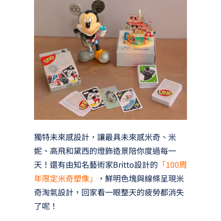
獨特未來感設計，讓最具未來感米奇、米
妮、高飛和黛西的燈飾造景陪你度過每一
天！還有由知名藝術家Britto設計的
「100周
年限定米奇塑像」
，鮮明色塊與線條呈現米
奇淘氣設計，回家看一眼整天的疲勞都消失
了呢！