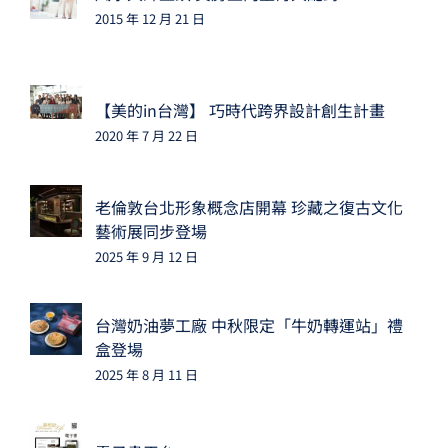
2015 年 12 月 21 日
【美的in台灣】 巧時代跨界設計創生計畫
2020 年 7 月 22 日
老倫敦台北形象概念店開幕 珍藏之復古文化
藝術展同步登場
2025 年 9 月 12 日
台灣奶油夢工廠 中秋限定「牛奶轉運站」禮
盒登場
2025 年 8 月 11 日