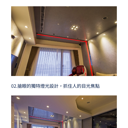
02.搶眼的獨特燈光設計，抓住人的目光焦點