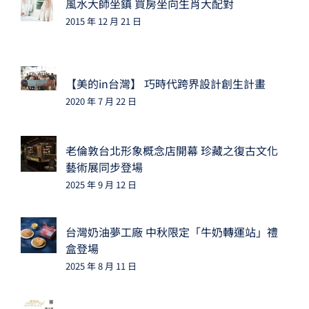
風水大師坐鎮 買房坐向生肖大配對
2015 年 12 月 21 日
【美的in台灣】 巧時代跨界設計創生計畫
2020 年 7 月 22 日
老倫敦台北形象概念店開幕 珍藏之復古文化
藝術展同步登場
2025 年 9 月 12 日
台灣奶油夢工廠 中秋限定「牛奶轉運站」禮
盒登場
2025 年 8 月 11 日