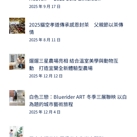
2025 年 9 月 17 日
2025貓空孝道傳承感恩封茶 父親節以茶傳
情
2025 年 8 月 11 日
遛遛三星農場亮相 結合溫室美學與動物互
動 打造宜蘭全新體驗型農場
2025 年 12 月 12 日
白色三戀：Bluerider ART 冬季三展聯映 以白
為題的城市藝術旅程
2025 年 12 月 4 日