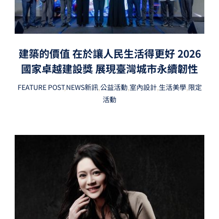
建築的價值 在於讓人民生活得更好 2026
國家卓越建設獎 展現臺灣城市永續韌性
FEATURE POST
,
NEWS新訊
,
公益活動
,
室內設計
,
生活美學
,
限定
活動