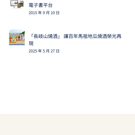
電子書平台
2015 年 9 月 10 日
「長岐山燒酒」 讓百年馬祖地瓜燒酒榮光再
現
2025 年 5 月 27 日