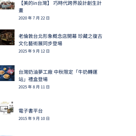
【美的in台灣】 巧時代跨界設計創生計
畫
2020 年 7 月 22 日
老倫敦台北形象概念店開幕 珍藏之復古
文化藝術展同步登場
2025 年 9 月 12 日
台灣奶油夢工廠 中秋限定「牛奶轉運
站」禮盒登場
2025 年 8 月 11 日
電子書平台
2015 年 9 月 10 日