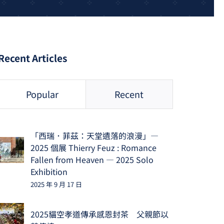
Recent Articles
Popular
Recent
「西瑞．菲茲：天堂遺落的浪漫」—
2025 個展 Thierry Feuz : Romance
Fallen from Heaven — 2025 Solo
Exhibition
2025 年 9 月 17 日
2025貓空孝道傳承感恩封茶 父親節以