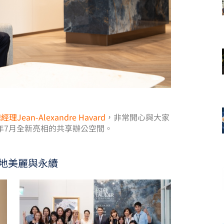
n-Alexandre Havard
，非常開心與大家
3年7月全新亮相的共享辦公空間。
地美麗與永續