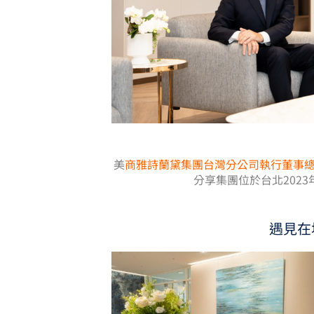
美
商雅詩蘭黛集團台灣分公司執行董事總經理Jea
分享集團位於台北202
遇見在