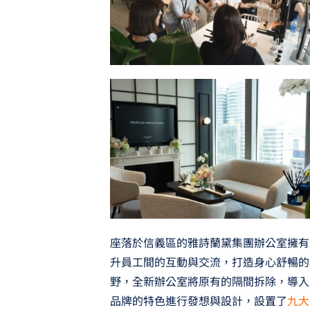
座落於信義區的雅詩蘭黛集團辦公室擁有
升員工間的互動與交流，打造身心舒暢的
野，全新辦公室將原有的隔間拆除，導入
品牌的特色進行發想與設計，設置了
九大