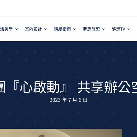
活美學
室內設計
購屋指南
夢想旅遊
夢想TV
團『心啟動』 共享辦公
2023 年 7 月 6 日