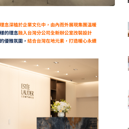
理念深植於企業文化中，由內而外展現集團溫暖
樣的理念
融入台灣分公司全新辦公室改裝設計
的優雅氛圍，
結合台灣在地元素，打造暖心永續