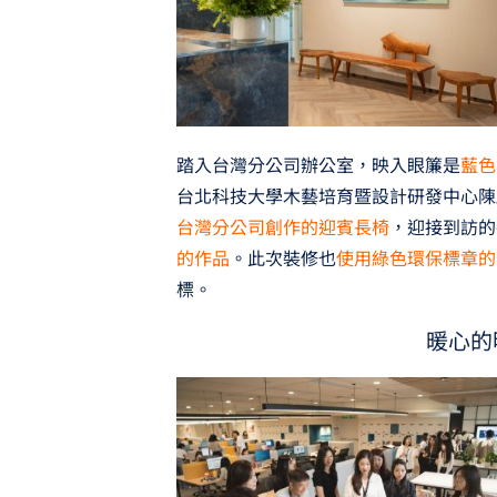
踏入台灣分公司辦公室，映入眼簾是
藍色
台北科技大學木藝培育暨設計研發中心陳
台灣分公司創作的迎賓長椅
，迎接到訪的
的作品
。此次裝修也
使用綠色環保標章的
標。
暖心的