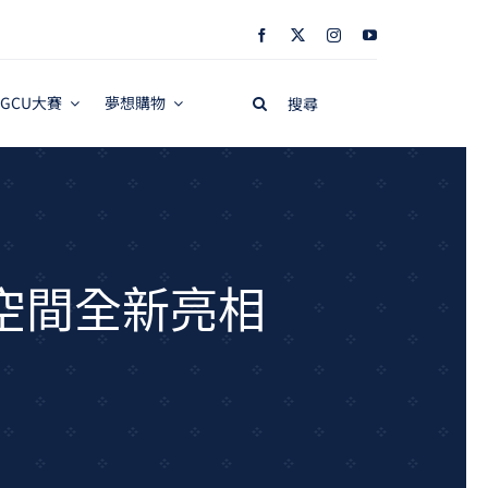
Search
GCU大賽
夢想購物
for:
空間全新亮相