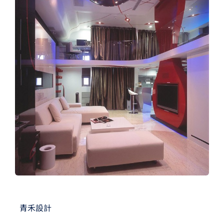
夢想TV
GCU大賽
夢想購物
青禾設計