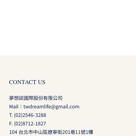
CONTACT US
夢想誌國際股份有限公司
Mail：
twdreamlife@gmail.com
T.
(02)2546-3288
F. (02)8712-1827
104 台北市中山區遼寧街201巷11號1樓