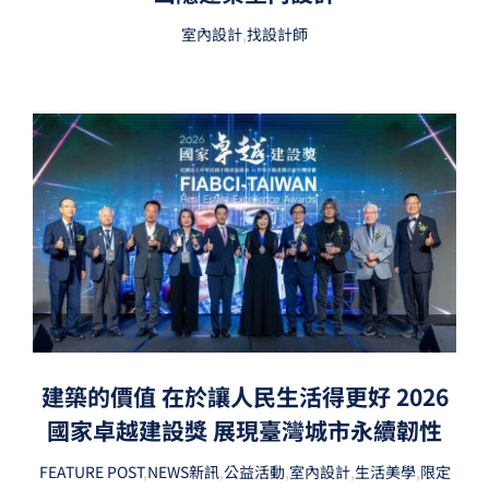
室內設計
,
找設計師
建築的價值 在於讓人民生活得更好 2026
國家卓越建設獎 展現臺灣城市永續韌性
FEATURE POST
,
NEWS新訊
,
公益活動
,
室內設計
,
生活美學
,
限定