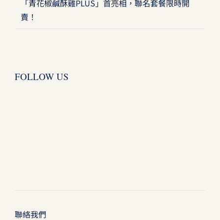
「青花椒鹹酥雞PLUS」首亮相，聯名套餐限時開
賣！
FOLLOW US
聯絡我們