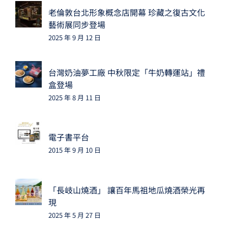
老倫敦台北形象概念店開幕 珍藏之復古文化
藝術展同步登場
2025 年 9 月 12 日
台灣奶油夢工廠 中秋限定「牛奶轉運站」禮
盒登場
2025 年 8 月 11 日
電子書平台
2015 年 9 月 10 日
「長岐山燒酒」 讓百年馬祖地瓜燒酒榮光再
現
2025 年 5 月 27 日