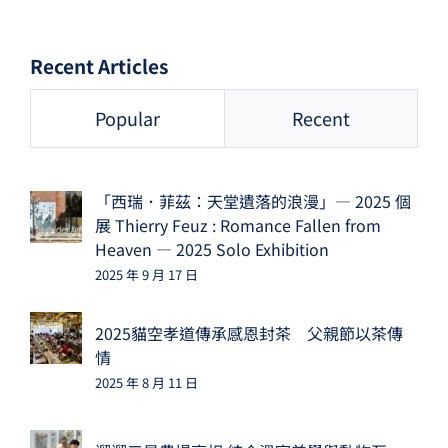
Recent Articles
Popular
Recent
「西瑞．菲茲：天堂遺落的浪漫」— 2025 個
展 Thierry Feuz : Romance Fallen from
Heaven — 2025 Solo Exhibition
2025 年 9 月 17 日
2025貓空孝道傳承感恩封茶 父親節以茶傳
情
2025 年 8 月 11 日