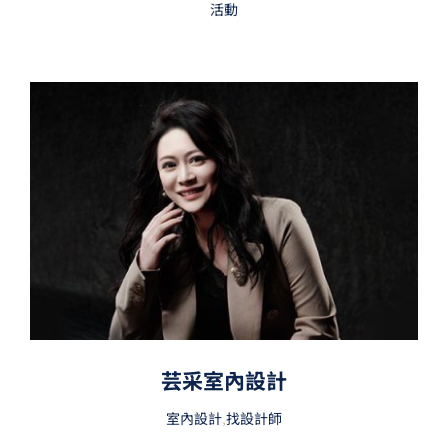
活動
芸采室內設計
室內設計
,
找設計師