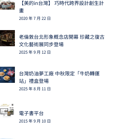
【美的in台灣】 巧時代跨界設計創生計
畫
2020 年 7 月 22 日
老倫敦台北形象概念店開幕 珍藏之復古
文化藝術展同步登場
2025 年 9 月 12 日
台灣奶油夢工廠 中秋限定「牛奶轉運
站」禮盒登場
2025 年 8 月 11 日
電子書平台
2015 年 9 月 10 日