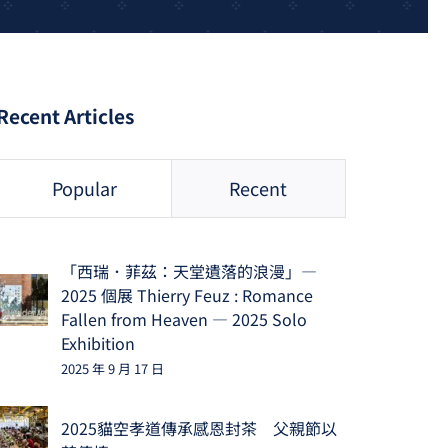
Recent Articles
Popular
Recent
「西瑞．菲茲：天堂遺落的浪漫」—
2025 個展 Thierry Feuz : Romance
Fallen from Heaven — 2025 Solo
Exhibition
2025 年 9 月 17 日
2025貓空孝道傳承感恩封茶 父親節以