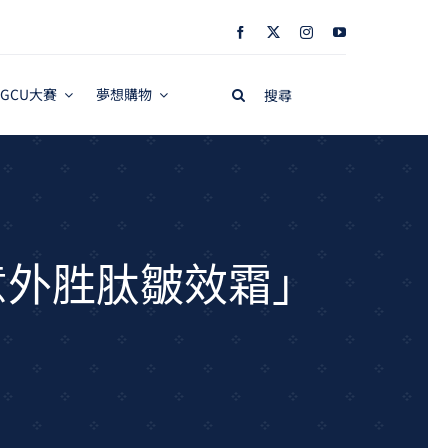
Search
GCU大賽
夢想購物
for:
意外胜肽皺效霜」