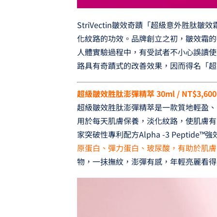
StriVectin皺效奇蹟「超級意外胜
化紋路的功效。品牌創立之初，皺效霜的
人體實驗過程中，有受試者不小心誤讀使
路具有奇蹟式的改善效果，因而得名「超
超級皺效胜肽澎彈精萃 30ml / NT$3,600
超級皺效胜肽澎彈精萃是一款質地輕盈、
用於每天肌膚保養，淡化紋路，使肌膚有由內
家突破性專利配方Alpha -3 Peptide
原蛋白、彈力蛋白、玻尿酸，有助於肌膚
物，一抺撫紋，澎彈有感，年輕亮麗看得