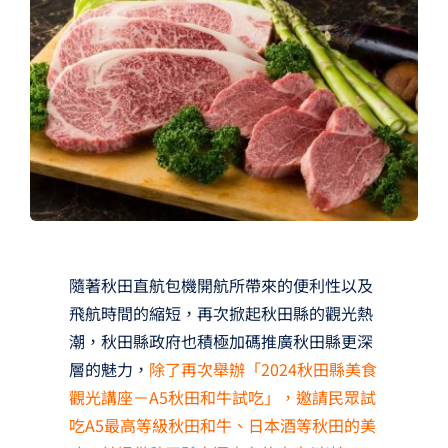
夢想TV
GCU大賽
夢想購物
隨著秋田直航包機開航所帶來的便利性以及
飛航時間的縮短，再次掀起秋田縣的觀光熱
潮，秋田縣政府也積極加碼推廣秋田縣更深
層的魅力，
除了再次舉辦「2024秋田縣美食
觀光講座－A5秋田和牛試吃」，邀請民眾試
吃A5最高等級秋田和牛、日本酒等秋田的美