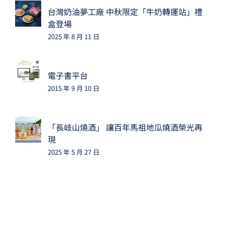
台灣奶油夢工廠 中秋限定「牛奶轉運站」禮
盒登場
2025 年 8 月 11 日
電子書平台
2015 年 9 月 10 日
「長岐山燒酒」 讓百年馬祖地瓜燒酒榮光再
現
2025 年 5 月 27 日