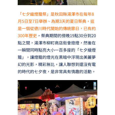
「七夕繪燈籠祭」是秋田縣湯澤市在每年8
月5日至7日舉辦、為期3天的夏日祭典，這
是一個從德川時代開始的傳統節日，已有約
300年歷史
，祭典期間的傍晚19點30分到20
點之間，湯澤市柳町商店街會熄燈，然後在
一瞬間同時點亮大小一百多座的「七夕繪燈
籠」，讓燈籠的燈光在黑暗中浮現出美麗夢
幻的光影，精彩無比，讓人聯想到還沒有電
的時代的七夕夜，是非常具有情趣的活動。