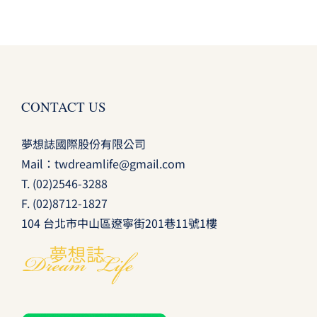
CONTACT US
夢想誌國際股份有限公司
Mail：
twdreamlife@gmail.com
T.
(02)2546-3288
F. (02)8712-1827
104 台北市中山區遼寧街201巷11號1樓