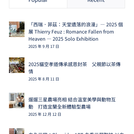
「西瑞．菲茲：天堂遺落的浪漫」— 2025 個
展 Thierry Feuz : Romance Fallen from
Heaven — 2025 Solo Exhibition
2025 年 9 月 17 日
2025貓空孝道傳承感恩封茶 父親節以茶傳
情
2025 年 8 月 11 日
遛遛三星農場亮相 結合溫室美學與動物互
動 打造宜蘭全新體驗型農場
2025 年 12 月 12 日