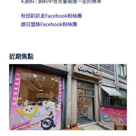
4.飼料 : 飼料中含米量需達一定的標準
秋田趴趴走Facebook粉絲團
遊日盟族Facebook粉絲團
近期焦點