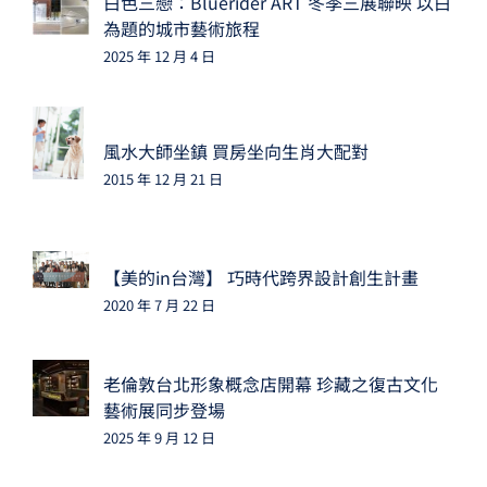
白色三戀：Bluerider ART 冬季三展聯映 以白
為題的城市藝術旅程
2025 年 12 月 4 日
風水大師坐鎮 買房坐向生肖大配對
2015 年 12 月 21 日
【美的in台灣】 巧時代跨界設計創生計畫
2020 年 7 月 22 日
老倫敦台北形象概念店開幕 珍藏之復古文化
藝術展同步登場
2025 年 9 月 12 日