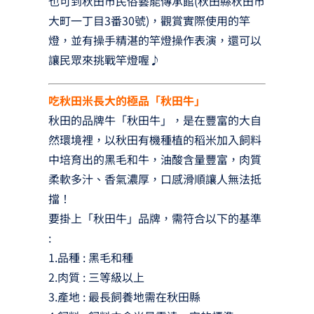
也可到秋田市民俗藝能傳承館(秋田縣秋田市
大町一丁目3番30號)，觀賞實際使用的竿
燈，並有操手精湛的竿燈操作表演，還可以
讓民眾來挑戰竿燈喔♪
吃秋田米長大的極品「秋田牛」
秋田的品牌牛「秋田牛」，是在豐富的大自
然環境裡，以秋田有機種植的稻米加入飼料
中培育出的黑毛和牛，油酸含量豐富，肉質
柔軟多汁、香氣濃厚，口感滑順讓人無法抵
擋！
要掛上「秋田牛」品牌，需符合以下的基準
:
1.品種 : 黑毛和種
2.肉質 : 三等級以上
3.產地 : 最長飼養地需在秋田縣