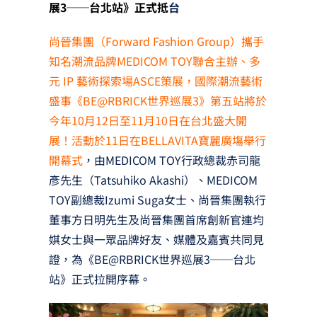
展3──台北站》正式抵
台
尚晉集團（Forward Fashion Group）攜手
知名潮流品牌MEDICOM TOY聯合主辦、多
元 IP 藝術探索場ASCE策展，國際潮流藝術
盛事《BE@RBRICK世界巡展3》第五站將於
今年10月12日至11月10日在台北盛大開
展！活動於11日在BELLAVITA寶麗廣塲舉行
開幕式
，由MEDICOM TOY行政總裁赤司龍
彥先生（Tatsuhiko Akashi）、MEDICOM
TOY副總裁Izumi Suga女士、尚晉集團執行
董事方日明先生及尚晉集團首席創新官連均
娸女士與一眾品牌好友、媒體及嘉賓共同見
證，為《BE@RBRICK世界巡展3──台北
站》正式拉開序幕。