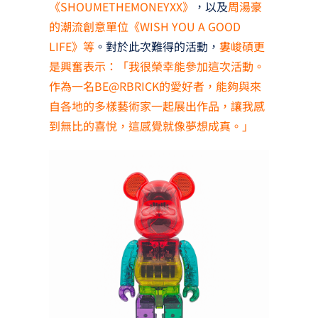
《SHOUMETHEMONEYXX》
，以及
周湯豪
的潮流創意單位《WISH YOU A GOOD
LIFE》等
。對於此次難得的活動，
婁峻碩更
是興奮表示：「我很榮幸能參加這次活動。
作為一名BE@RBRICK的愛好者，能夠與來
自各地的多樣藝術家一起展出作品，讓我感
到無比的喜悅，這感覺就像夢想成真。」