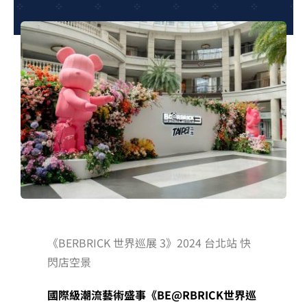
夢想TV
GCU大賽
夢想購物
《BERBRICK 世界巡展 3》2024 台北站 快
閃店空景
國際級潮流藝術盛事《BE@RBRICK世界巡