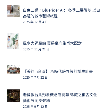
白色三戀：Bluerider ART 冬季三展聯映 以白
為題的城市藝術旅程
2025 年 12 月 4 日
風水大師坐鎮 買房坐向生肖大配對
2015 年 12 月 21 日
【美的in台灣】 巧時代跨界設計創生計畫
2020 年 7 月 22 日
老倫敦台北形象概念店開幕 珍藏之復古文化
藝術展同步登場
2025 年 9 月 12 日