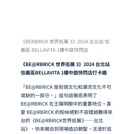
《BERBRICK 世界巡展 3》2024 台北站 信
義區 BELLAVITA 1樓中庭快閃店
《BE@RBRICK 世界巡展 3》2024 台北站
信義區BELLAVITA 1樓中庭快閃店打卡牆
「BE@RBRICK 是街頭文化和潮流文化不可
或缺的一部分。」這句話徹底表明了
BE@RBRICK 在王陽明眼中的重要地位。喜
愛 BE@RBRICK 的粉絲絕對不容錯過難得來
台的《BE@RBRICK世界巡展3──台北
站》。快來親自到現場造訪朝聖，沈浸於這