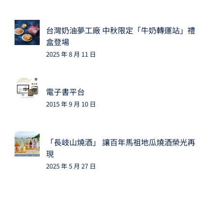
台灣奶油夢工廠 中秋限定「牛奶轉運站」禮
盒登場
2025 年 8 月 11 日
電子書平台
2015 年 9 月 10 日
「長岐山燒酒」 讓百年馬祖地瓜燒酒榮光再
現
2025 年 5 月 27 日