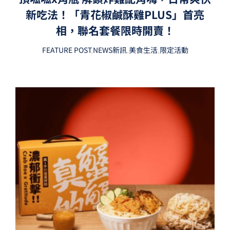
新吃法！「青花椒鹹酥雞PLUS」首亮
相，聯名套餐限時開賣！
FEATURE POST
,
NEWS新訊
,
美食生活
,
限定活動