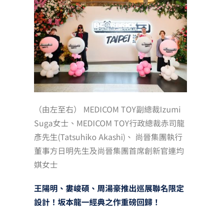
（由左至右） MEDICOM TOY副總裁Izumi
Suga女士、MEDICOM TOY行政總裁赤司龍
彥先生(Tatsuhiko Akashi)、 尚晉集團執行
董事方日明先生及尚晉集團首席創新官連均
娸女士
王陽明、婁峻碩、周湯豪推出巡展聯名限定
設計！坂本龍一經典之作重磅回歸！