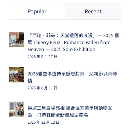
Popular
Recent
「西瑞．菲茲：天堂遺落的浪漫」— 2025 個
展 Thierry Feuz : Romance Fallen from
Heaven — 2025 Solo Exhibition
2025 年 9 月 17 日
2025貓空孝道傳承感恩封茶 父親節以茶傳
情
2025 年 8 月 11 日
遛遛三星農場亮相 結合溫室美學與動物互
動 打造宜蘭全新體驗型農場
2025 年 12 月 12 日