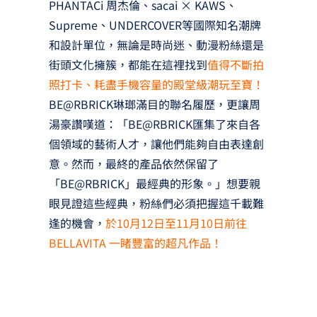
PHANTACi 周杰倫、sacai × KAWS、
Supreme、UNDERCOVER等國際知名潮牌
和設計單位，無論是時尚迷、動漫粉絲還是
街頭文化擁簇，都能在這裡找到
值得不斷拍
照打卡、耗盡手機容量的殿堂級潮玩至寶！
BE@RBRICK琳瑯滿目的聯名履歷，更讓周
湯豪讚嘆道：「BE@RBRICK匯集了來自各
個領域的藝術人才，讓他們能夠自由表達創
意。然而，最終的產品依然保留了
「BE@RBRICK」最經典的形象。」想要親
眼見證這些經典，粉絲們必須把握這千載難
逢的機會，
於10月12日至11月10日前往
BELLAVITA 一睹豐富的超凡作品！