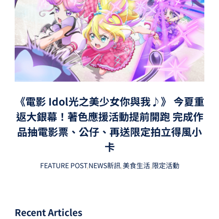
《電影 Idol光之美少女你與我♪》 今夏重
返大銀幕！著色應援活動提前開跑 完成作
品抽電影票、公仔、再送限定拍立得風小
卡
FEATURE POST
,
NEWS新訊
,
美食生活
,
限定活動
Recent Articles