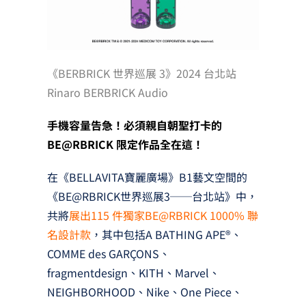
《BERBRICK 世界巡展 3》2024 台北站
Rinaro BERBRICK Audio
手機容量告急！必須親自朝聖打卡的
BE@RBRICK 限定作品全在這！
在《BELLAVITA寶麗廣場》B1藝文空間的
《BE@RBRICK世界巡展3──台北站》中，
共將
展出115 件獨家BE@RBRICK 1000% 聯
名設計款
，其中包括A BATHING APE®、
COMME des GARÇONS、
fragmentdesign、KITH、Marvel、
NEIGHBORHOOD、Nike、One Piece、