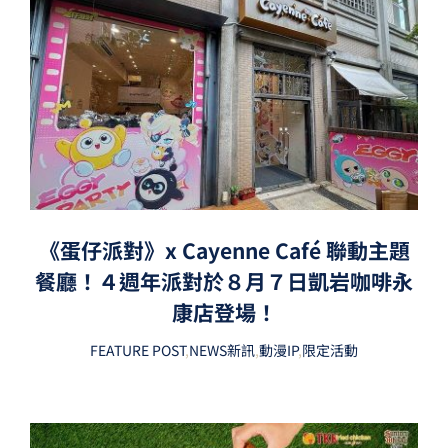
《蛋仔派對》x Cayenne Café 聯動主題
餐廳！４週年派對於８月７日凱岩咖啡永
康店登場！
FEATURE POST
,
NEWS新訊
,
動漫IP
,
限定活動