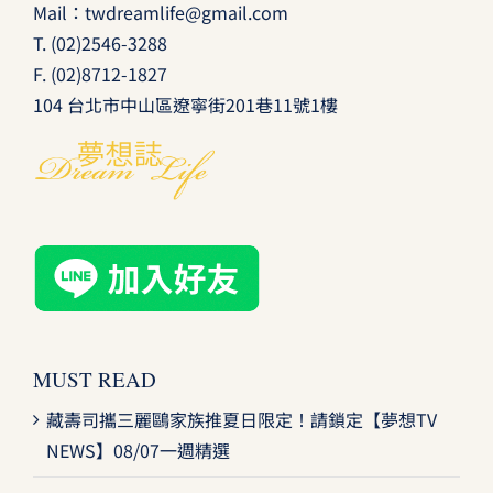
Mail：
twdreamlife@gmail.com
T.
(02)2546-3288
F. (02)8712-1827
104 台北市中山區遼寧街201巷11號1樓
MUST READ
藏壽司攜三麗鷗家族推夏日限定！請鎖定【夢想TV
NEWS】08/07一週精選