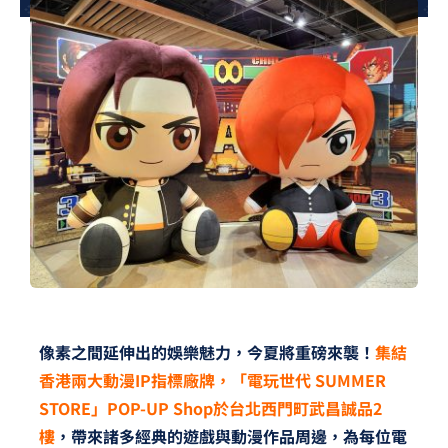
夢想TV
GCU大賽
夢想購物
像素之間延伸出的娛樂魅力，今夏將重磅來襲！
集結
香港兩大動漫IP指標廠牌，「電玩世代 SUMMER
STORE」POP-UP Shop於台北西門町武昌誠品2
樓
，帶來諸多經典的遊戲與動漫作品周邊，為每位電