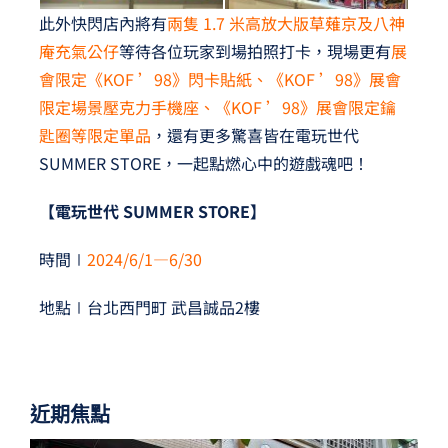
此外快閃店內將有
兩隻 1.7 米高放大版草薙京及八神
庵充氣公仔
等待各位玩家到場拍照打卡，現場更有
展
會限定《KOF ’98》閃卡貼紙、《KOF ’98》展會
限定場景壓克力手機座、《KOF ’98》展會限定鑰
匙圈等限定單品
，還有更多驚喜皆在電玩世代
SUMMER STORE，一起點燃心中的遊戲魂吧！
【電玩世代 SUMMER STORE】
時間∣
2024/6/1—6/30
地點∣台北西門町 武昌誠品2樓
近期焦點