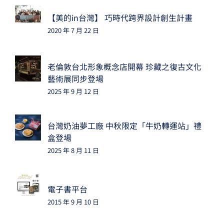
【美的in台灣】 巧時代跨界設計創生計畫
2020 年 7 月 22 日
老倫敦台北形象概念店開幕 珍藏之復古文化
藝術展同步登場
2025 年 9 月 12 日
台灣奶油夢工廠 中秋限定「牛奶轉運站」禮
盒登場
2025 年 8 月 11 日
電子書平台
2015 年 9 月 10 日