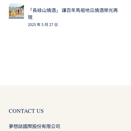
「長岐山燒酒」 讓百年馬祖地瓜燒酒榮光再
現
2025 年 5 月 27 日
CONTACT US
夢想誌國際股份有限公司