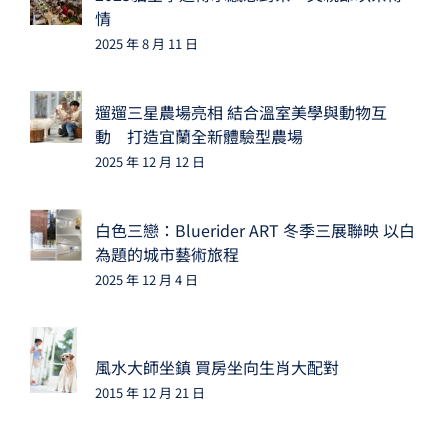
情
2025 年 8 月 11 日
遛遛三星農場亮相 結合溫室美學與動物互
動 打造宜蘭全新體驗型農場
2025 年 12 月 12 日
白色三戀：Bluerider ART 冬季三展聯映 以白
為題的城市藝術旅程
2025 年 12 月 4 日
風水大師坐鎮 買房坐向生肖大配對
2015 年 12 月 21 日