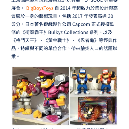
展會，
BigBoysToys
自 2014 年起致力於集設計與高
質感於一身的藝術玩具，包括 2017 年發表高達 30
公分，日本著名遊戲製作公司 Capcom 正式授權監
修的《街頭霸王》Bulkyz Collections 系列、以及
《格鬥天王》、《黃金戰士》、《忍者龜》等經典作
品，持續與不同的單位合作，帶來膾炙人口的話題聯
乘。