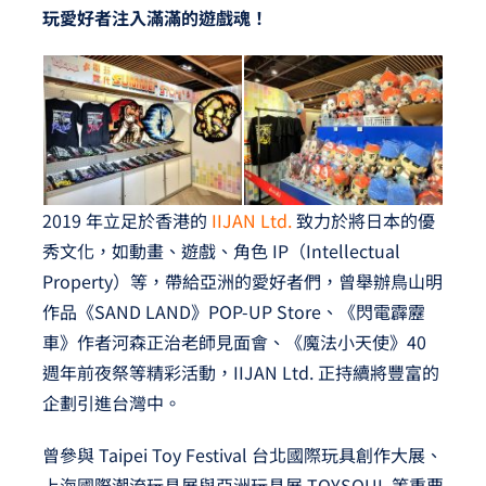
玩愛好者注入滿滿的遊戲魂！
2019 年立足於香港的
IIJAN Ltd.
致力於將日本的優
秀文化，如動畫、遊戲、角色 IP（Intellectual
Property）等，帶給亞洲的愛好者們，曾舉辦鳥山明
作品《SAND LAND》POP-UP Store、《閃電霹靂
車》作者河森正治老師見面會、《魔法小天使》40
週年前夜祭等精彩活動，IIJAN Ltd. 正持續將豐富的
企劃引進台灣中。
曾參與 Taipei Toy Festival 台北國際玩具創作大展、
上海國際潮流玩具展與亞洲玩具展 TOYSOUL 等重要