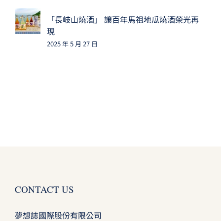
「長岐山燒酒」 讓百年馬祖地瓜燒酒榮光再
現
2025 年 5 月 27 日
CONTACT US
夢想誌國際股份有限公司