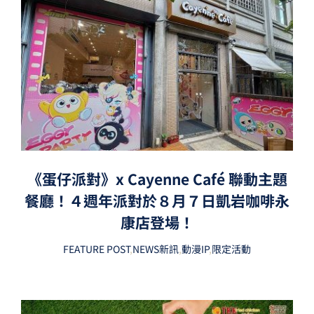
《蛋仔派對》x Cayenne Café 聯動主題
餐廳！４週年派對於８月７日凱岩咖啡永
康店登場！
FEATURE POST
,
NEWS新訊
,
動漫IP
,
限定活動