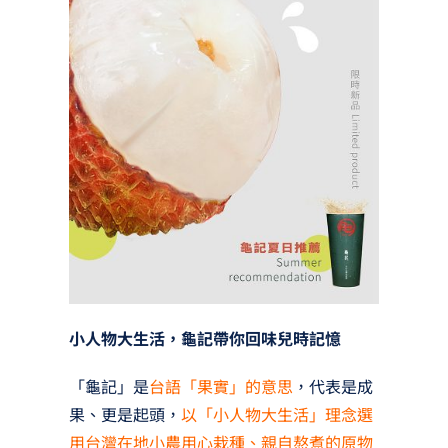
小人物大生活，龜記帶你回味兒時記憶
「龜記」是
台語「果實」的意思
，代表是成
果、更是起頭，
以「小人物大生活」理念選
用台灣在地小農用心栽種、親自熬煮的原物