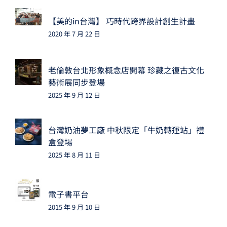
【美的in台灣】 巧時代跨界設計創生計畫
2020 年 7 月 22 日
老倫敦台北形象概念店開幕 珍藏之復古文化
藝術展同步登場
2025 年 9 月 12 日
台灣奶油夢工廠 中秋限定「牛奶轉運站」禮
盒登場
2025 年 8 月 11 日
電子書平台
2015 年 9 月 10 日