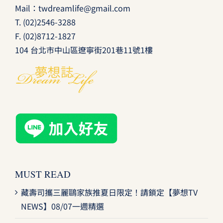
Mail：
twdreamlife@gmail.com
T.
(02)2546-3288
F. (02)8712-1827
104 台北市中山區遼寧街201巷11號1樓
MUST READ
藏壽司攜三麗鷗家族推夏日限定！請鎖定【夢想TV
NEWS】08/07一週精選