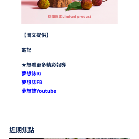
【圖文提供】
龜記
★
想看更多精彩報導
夢想誌
IG
夢想誌
FB
夢想誌
Youtube
近期焦點