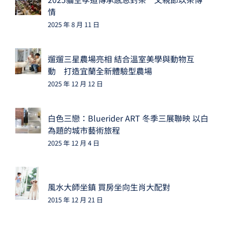
情
2025 年 8 月 11 日
遛遛三星農場亮相 結合溫室美學與動物互
動 打造宜蘭全新體驗型農場
2025 年 12 月 12 日
白色三戀：Bluerider ART 冬季三展聯映 以白
為題的城市藝術旅程
2025 年 12 月 4 日
風水大師坐鎮 買房坐向生肖大配對
2015 年 12 月 21 日