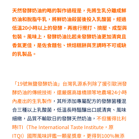
天然發酵奶油約略的製作過程是，先將生乳分離成鮮
奶油和脫脂牛乳，將鮮奶油殺菌後投入乳酸菌，經過
低溫20小時以上的發酵，再進行攪打、擠壓、成型與
包裝。風味上，發酵奶油比起未發酵奶油更加清爽且
香氣更佳，是佐食麵包、烘焙糕餅與烹調時不可或缺
的乳製品。
「19號無鹽發酵奶油」台灣乳源系列除了援引歐洲發
酵奶油的傳統技術，還嚴選高雄橋頭等地農場24小時
內產出的生乳製作
，其所添加專屬配方的發酵菌種混
合三種以上乳酸菌，低溫長時醞釀出口感清爽、風味
細緻，品質不輸歐日的發酵天然奶油，
不但獲得比利
時ITI（The International Taste Institute，原
ITQI）國際風味評鑑一顆星獎章，更得到100%無添