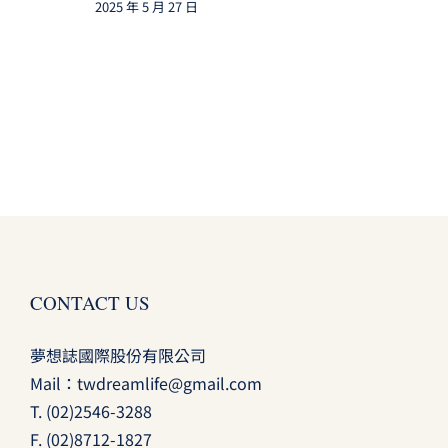
2025 年 5 月 27 日
CONTACT US
夢想誌國際股份有限公司
Mail：
twdreamlife@gmail.com
T.
(02)2546-3288
F. (02)8712-1827