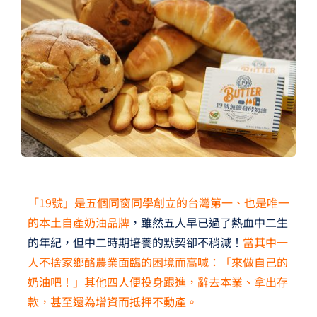
夢想TV
GCU大賽
夢想購物
「19號」是五個同窗同學創立的台灣第一、也是唯一
的本土自產奶油品牌
，雖然五人早已過了熱血中二生
的年紀，但中二時期培養的默契卻不稍減！
當其中一
人不捨家鄉酪農業面臨的困境而高喊：「來做自己的
奶油吧！」其他四人便投身跟進，辭去本業、拿出存
款，甚至還為增資而抵押不動產。