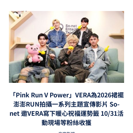
「Pink Run V Power」VERA為2026裙襬
澎澎RUN拍攝一系列主題宣傳影片 So-
net 邀VERA寫下暖心祝福運勢籤 10/31活
動現場等粉絲收獲