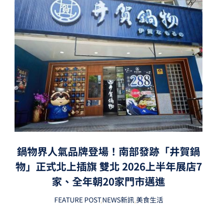
鍋物界人氣品牌登場！南部發跡「井賀鍋
物」正式北上插旗 雙北 2026上半年展店7
家、全年朝20家門市邁進
FEATURE POST
,
NEWS新訊
,
美食生活