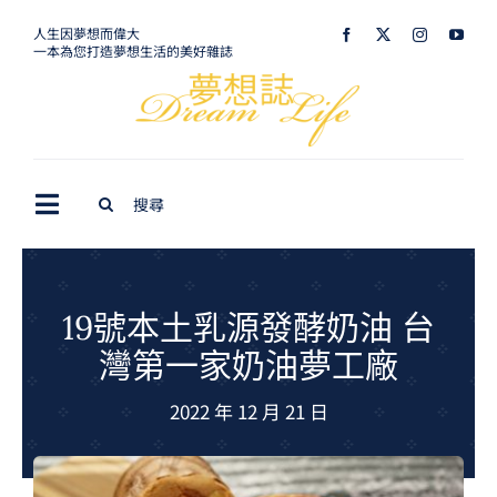
Skip
人生因夢想而偉大
一本為您打造夢想生活的美好雜誌
to
content
Search
Toggle
for:
Navigation
最新訊息
生活美學
19號本土乳源發酵奶油 台
灣第一家奶油夢工廠
室內設計
2022 年 12 月 21 日
購屋指南
夢想旅遊