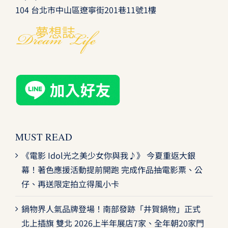
104 台北市中山區遼寧街201巷11號1樓
MUST READ
《電影 Idol光之美少女你與我♪》 今夏重返大銀
幕！著色應援活動提前開跑 完成作品抽電影票、公
仔、再送限定拍立得風小卡
鍋物界人氣品牌登場！南部發跡「井賀鍋物」正式
北上插旗 雙北 2026上半年展店7家、全年朝20家門