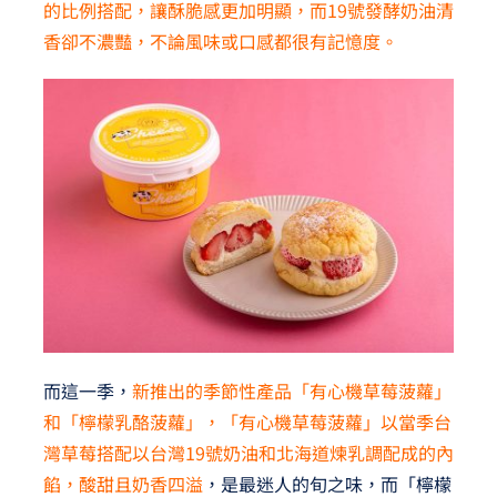
的比例搭配，讓酥脆感更加明顯，而19號發酵奶油清
香卻不濃豔，不論風味或口感都很有記憶度。
而這一季，
新推出的季節性產品「有心機草莓菠蘿」
和「檸檬乳酪菠蘿」，「有心機草莓菠蘿」以當季台
灣草莓搭配以台灣19號奶油和北海道煉乳調配成的內
餡，酸甜且奶香四溢
，是最迷人的旬之味，而「檸檬