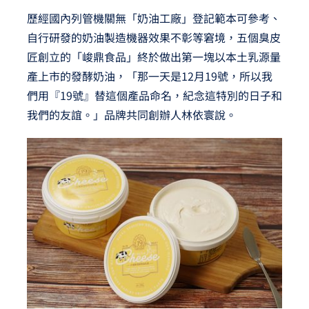
歷經國內列管機關無「奶油工廠」登記範本可參考、
自行研發的奶油製造機器效果不彰等窘境，五個臭皮
匠創立的「峻鼎食品」終於做出第一塊以本土乳源量
產上市的發酵奶油，「那一天是12月19號，所以我
們用『19號』替這個產品命名，紀念這特別的日子和
我們的友誼。」品牌共同創辦人林依寰說。