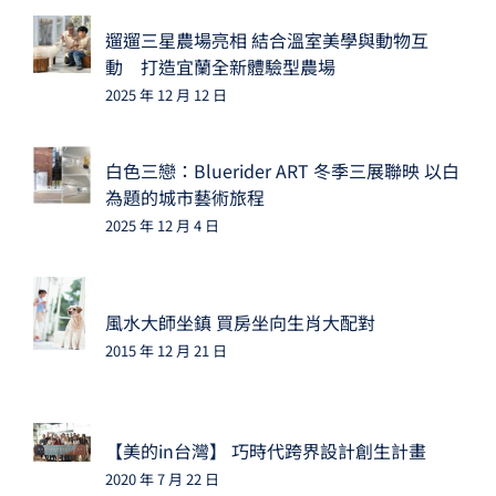
遛遛三星農場亮相 結合溫室美學與動物互
動 打造宜蘭全新體驗型農場
2025 年 12 月 12 日
白色三戀：Bluerider ART 冬季三展聯映 以白
為題的城市藝術旅程
2025 年 12 月 4 日
風水大師坐鎮 買房坐向生肖大配對
2015 年 12 月 21 日
【美的in台灣】 巧時代跨界設計創生計畫
2020 年 7 月 22 日