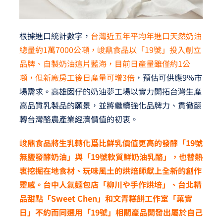
根據進口統計數字，
台灣近五年平均年進口天然奶油
總量約1萬7000公噸，峻鼎食品以「19號」投入創立
品牌、自製奶油這片藍海，目前日產量雖僅約1公
噸，但新廠房工後日產量可增3倍
，預估可供應9%市
場需求。高雄囡仔的奶油夢工場以實力開拓台灣生產
高品質乳製品的願景，並將繼續強化品牌力、貫徹翻
轉台灣酪農產業經濟價值的初衷。
峻鼎食品將生乳轉化爲比鮮乳價值更高的發酵「19號
無鹽發酵奶油」與「19號軟質鮮奶油乳酪」，也替熱
衷挖掘在地食材、玩味風土的烘焙師獻上全新的創作
靈感。台中人氣麵包店「柳川や手作烘培」、台北精
品甜點「Sweet Chen」和文青糕餅工作室「菓實
日」不約而同選用「19號」相關產品開發出屬於自己