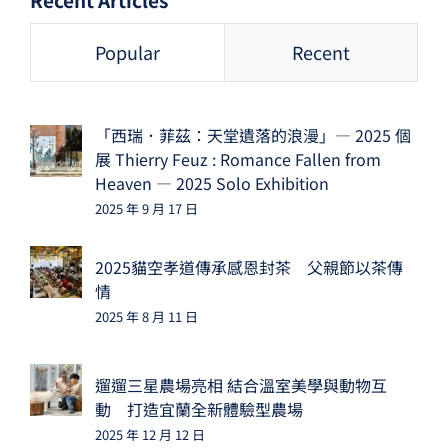
Popular
Recent
「西瑞．菲茲：天堂遺落的浪漫」— 2025 個
展 Thierry Feuz : Romance Fallen from
Heaven — 2025 Solo Exhibition
2025 年 9 月 17 日
2025貓空孝道傳承感恩封茶 父親節以茶傳
情
2025 年 8 月 11 日
遛遛三星農場亮相 結合溫室美學與動物互
動 打造宜蘭全新體驗型農場
2025 年 12 月 12 日