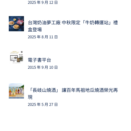
2025 年 9 月 12 日
台灣奶油夢工廠 中秋限定「牛奶轉運站」禮
盒登場
2025 年 8 月 11 日
電子書平台
2015 年 9 月 10 日
「長岐山燒酒」 讓百年馬祖地瓜燒酒榮光再
現
2025 年 5 月 27 日