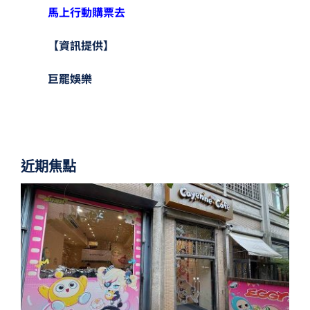
馬上行動購票去
【資訊提供】
巨罷娛樂
近期焦點