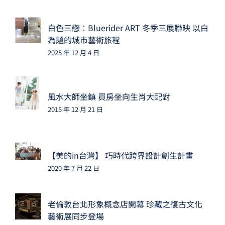
白色三戀：Bluerider ART 冬季三展聯映 以白
為題的城市藝術旅程
2025 年 12 月 4 日
風水大師坐鎮 買房坐向生肖大配對
2015 年 12 月 21 日
【美的in台灣】 巧時代跨界設計創生計畫
2020 年 7 月 22 日
老倫敦台北形象概念店開幕 珍藏之復古文化
藝術展同步登場