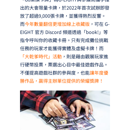
出的大會限量卡牌，於2022年首次試辦即發
放了超過9,000張卡牌，並獲得熱烈反響。
而
今年數量翻倍更增加線上收藏版
，可在 G-
EIGHT 官方 Discord 頻道透過「book!」等
指令呼叫你的收藏卡冊。只有完成攤位挑戰
任務的玩家才能獲得實體及虛擬卡牌！而
「大乾爹時代」活動
，則是藉由觀展玩家進
行硬幣投票，票選出心目中最佳遊戲作品。
不僅提高遊戲社群的參與度，也能
讓年度優
勝作品，贏得主辦單位提供的榮耀獎牌！