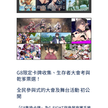
G8限定卡牌收集、生存者大會考與
乾爹票選！
全民參與式的大會及舞台活動 初公
開
「G8集換卡牌」為G-EIGHT與參展商攜手推