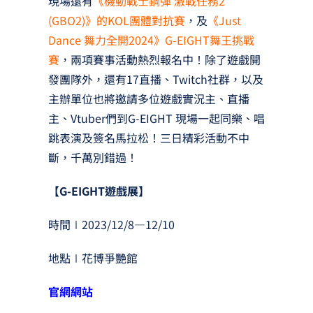
現場還有
《機動戰士鋼彈 激戰任務2
(GBO2)》的KOL團體對抗賽
，及
《Just
Dance 舞力全開2024》G-EIGHT舞王挑戰
賽
，兩項賽事活動熱烈報名中！除了遊戲開
發團隊外，還有17直播、Twitch社群，以及
主辦單位也將邀請多位遊戲實況主、直播
主、Vtuber們到G-EIGHT 現場一起同樂、唱
跳表演及簽名馬拉松！三日精彩活動不中
斷，千萬別錯過！
【G-EIGHT遊戲展】
時間∣2023/12/8—12/10
地點∣花博爭艷館
官網網站