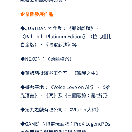
企業攤參展作品
◆JUSTDAN 傑仕登：《即刻離職》、
《Rabi-Ribi Platinum Edition》（拉比哩比
白金版）、《將軍對決》等
◆NEXON：《蔚藍檔案》
◆頂級豬排遊戲工作室：《鱗屋之中》
◆遊戲基地：《Voice Love on Air》、《拾
光酒館》、《咒》及《三國戰旅：亂世行》
◆第九遊戲有限公司：《Vtuber大師》
◆GAME’NIR電玩酒吧：ProX Legend7Ds
七代雙驅引擎無線手把現場體驗