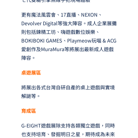
更有魔法風雲會、17直播、NEXON、
Devolver Digital等強大陣容。成人企業展攤
則包括鍊精工坊、嗨遊戲數位娛樂、
BOKIBOKI GAMES、Playmeow玩喵 & ACG
愛創作及MuraMura等將展出最新成人遊戲
陣容。
桌遊展區
將展出各式台灣自研自產的桌上遊戲與實境
解謎等。
育成區
G-EIGHT遊戲展除支持各類獨立遊戲，同時
也支持培育、發掘明日之星，期待成為未來