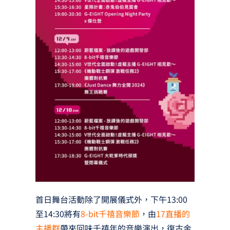
首日舞台活動除了開展儀式外，下午13:00
至14:30將有
8-bit千禧音樂節
，由
17直播的
主播群
帶來回味千禧年的音樂演出，復古金