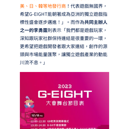
美、日、韓等地發行商
！代表遊戲無國界，
希望G-EIGHT能朝著成為亞洲的獨立遊戲指
標性盛會逐步邁進！」。而作為
共同主辦人
之一的李勇霆
則表示「我們都是遊戲玩家，
深知跟玩家社群保持連結是很重要的一環，
更希望把遊戲開發者跟大家連結，創作的源
頭與市場能量匯聚，讓獨立遊戲產業的動能
川流不息。」