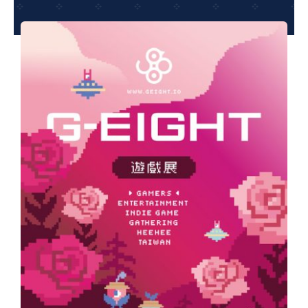
夢想TV
GCU大賽
夢想購物