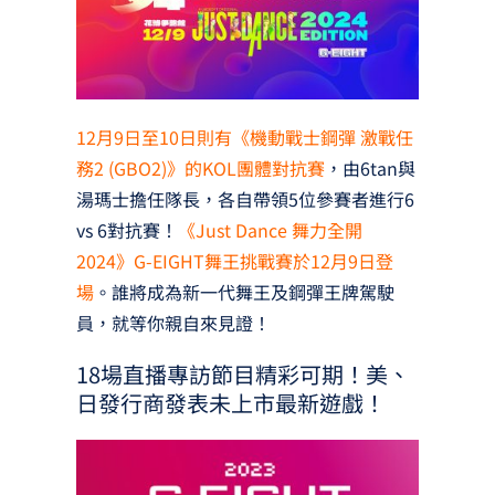
12月9日至10日則有《機動戰士鋼彈 激戰任
務2 (GBO2)》的KOL團體對抗賽
，由6tan與
湯瑪士擔任隊長，各自帶領5位參賽者進行6
vs 6對抗賽！
《Just Dance 舞力全開
2024》G-EIGHT舞王挑戰賽於12月9日登
場
。誰將成為新一代舞王及鋼彈王牌駕駛
員，就等你親自來見證！
18場直播專訪節目精彩可期！美、
日發行商發表未上市最新遊戲！