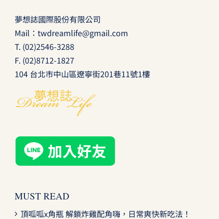
夢想誌國際股份有限公司
Mail：
twdreamlife@gmail.com
T.
(02)2546-3288
F. (02)8712-1827
104 台北市中山區遼寧街201巷11號1樓
MUST READ
頂呱呱x角瓶 解鎖炸雞配角嗨，日常爽快新吃法！