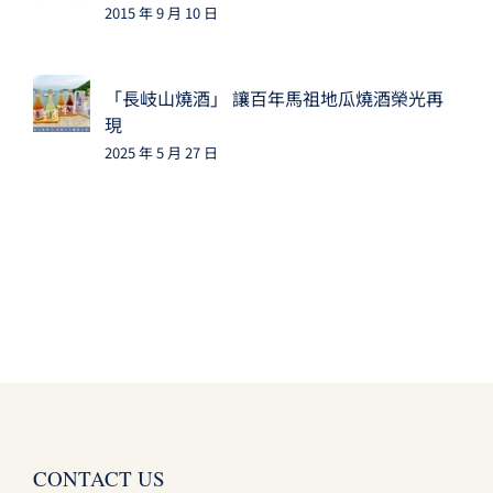
2015 年 9 月 10 日
「長岐山燒酒」 讓百年馬祖地瓜燒酒榮光再
現
2025 年 5 月 27 日
CONTACT US