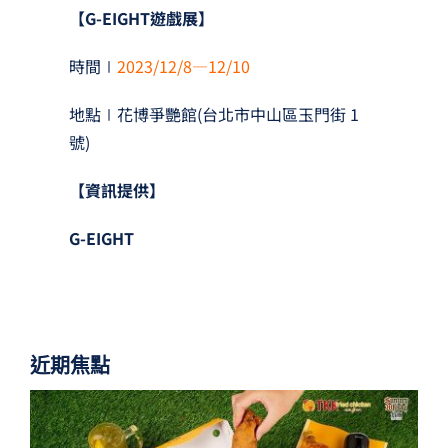
【G-EIGHT遊戲展】
時間∣
2023/12/8—12/10
地點∣花博爭艷館(台北市中山區玉門街 1
號)
【資訊提供】
G-EIGHT
近期焦點