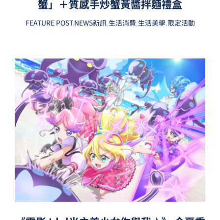
蟹」＋質感手炒蟹黃醬拌麵禮盒
FEATURE POST
,
NEWS新訊
,
生活消費
,
生活美學
,
限定活動