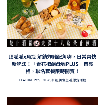
頂呱呱x角瓶 解鎖炸雞配角嗨，日常爽快
新吃法！「青花椒鹹酥雞PLUS」首亮
相，聯名套餐限時開賣！
FEATURE POST
,
NEWS新訊
,
美食生活
,
限定活動