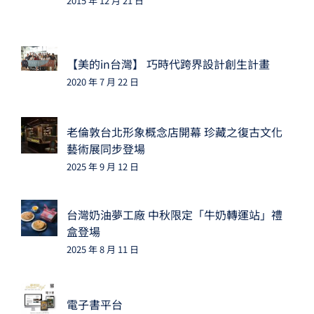
2015 年 12 月 21 日
【美的in台灣】 巧時代跨界設計創生計畫
2020 年 7 月 22 日
老倫敦台北形象概念店開幕 珍藏之復古文化
藝術展同步登場
2025 年 9 月 12 日
台灣奶油夢工廠 中秋限定「牛奶轉運站」禮
盒登場
2025 年 8 月 11 日
電子書平台