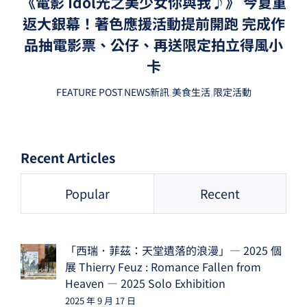
《電影 Idol光之美少女你與我♪》 今夏重
返大銀幕！著色應援活動提前開跑 完成作
品抽電影票、公仔、再送限定拍立得風小
卡
FEATURE POST
,
NEWS新訊
,
美食生活
,
限定活動
Recent Articles
Popular
Recent
「西瑞．菲茲：天堂遺落的浪漫」— 2025 個
展 Thierry Feuz : Romance Fallen from
Heaven — 2025 Solo Exhibition
2025 年 9 月 17 日