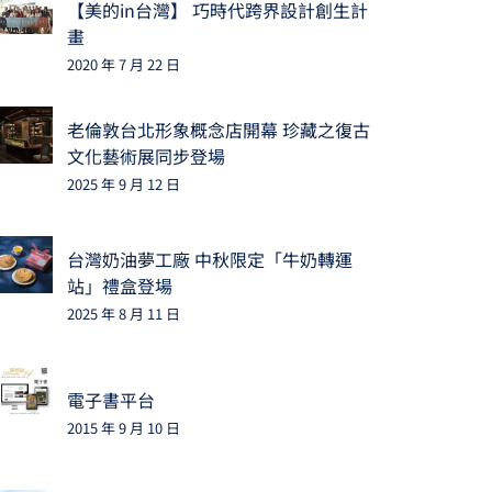
【美的in台灣】 巧時代跨界設計創生計
畫
2020 年 7 月 22 日
老倫敦台北形象概念店開幕 珍藏之復古
文化藝術展同步登場
2025 年 9 月 12 日
台灣奶油夢工廠 中秋限定「牛奶轉運
站」禮盒登場
2025 年 8 月 11 日
電子書平台
2015 年 9 月 10 日