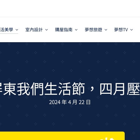
活美學
室內設計
購屋指南
夢想旅遊
夢想TV
4屏東我們生活節，四月
2024 年 4 月 22 日