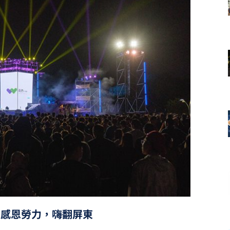
同感恩勞力，嗨翻屏東