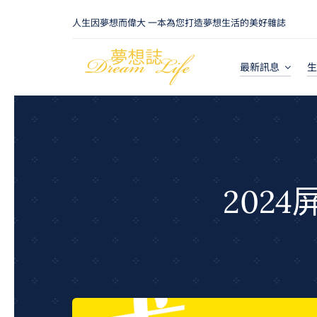
Skip
人生因夢想而偉大 一本為您打造夢想生活的美好雜誌
to
content
最新訊息
生
202