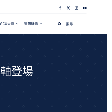
Search
GCU大賽
夢想購物
for:
壓軸登場