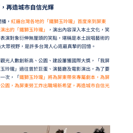
望，再造城市自信光輝
開播，
紅遍台灣各地的「鐵獅玉玲瓏」首度來到屏東
綱演出的「鐵獅玉玲瓏」
，演出內容深入本土文化，笑
因表演對象衍伸無厘頭的笑點，堪稱是本土說唱藝術的
過大眾視野，是許多台灣人心底最真摯的回憶。
，觀光人數創新高、公園、建設屢獲國際大獎，「我屏
獅玉玲瓏」過往曾於巨蛋、演藝廳及電影演出，為了要
這一次，「
鐵獅玉玲瓏」將為屏東帶來專屬劇本，為屏
民公園，為屏東勞工炸出職場新希望，再造城市自信光