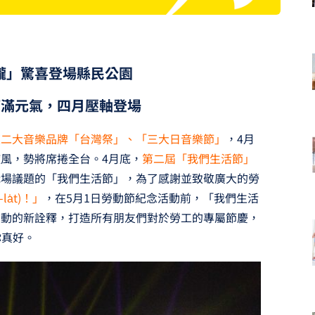
瓏」驚喜登場縣民公園
滿滿元氣，四月壓軸登場
東二大音樂品牌「台灣祭」、「三大日音樂節」
，4月
風，勢將席捲全台。4月底，
第二屆「我們生活節」
職場議題的「我們生活節」，為了感謝並致敬廣大的勞
a̍t)！」
，在5月1日勞動節紀念活動前，「我們生活
勞動的新詮釋，打造所有朋友們對於勞工的專屬節慶，
)你真好。