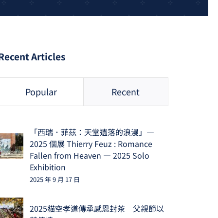
Recent Articles
Popular
Recent
「西瑞．菲茲：天堂遺落的浪漫」—
2025 個展 Thierry Feuz : Romance
Fallen from Heaven — 2025 Solo
Exhibition
2025 年 9 月 17 日
2025貓空孝道傳承感恩封茶 父親節以