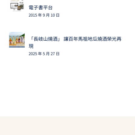
電子書平台
2015 年 9 月 10 日
「長岐山燒酒」 讓百年馬祖地瓜燒酒榮光再
現
2025 年 5 月 27 日