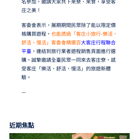
名參加，邀請大家共下來尞、來食，享受客
庄之美！
客委會表示，展期期間民眾除了能以限定價
格購買遊程，
也能透過「客庄小旅行-樂活、
舒活、慢活」客委會精選百
大客庄行程聯合
平臺
，連結到旅行業者遊程銷售頁面進行選
購，誠摯邀請全臺民眾一同來去客庄尞，感
受客庄「樂活、舒活、慢活」的旅遊新體
驗。
—
近期焦點