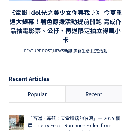
《電影 Idol光之美少女你與我♪》 今夏重
返大銀幕！著色應援活動提前開跑 完成作
品抽電影票、公仔、再送限定拍立得風小
卡
FEATURE POST
,
NEWS新訊
,
美食生活
,
限定活動
Recent Articles
Popular
Recent
「西瑞．菲茲：天堂遺落的浪漫」— 2025 個
展 Thierry Feuz : Romance Fallen from