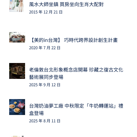
風水大師坐鎮 買房坐向生肖大配對
2015 年 12 月 21 日
【美的in台灣】 巧時代跨界設計創生計畫
2020 年 7 月 22 日
老倫敦台北形象概念店開幕 珍藏之復古文化
藝術展同步登場
2025 年 9 月 12 日
台灣奶油夢工廠 中秋限定「牛奶轉運站」禮
盒登場
2025 年 8 月 11 日