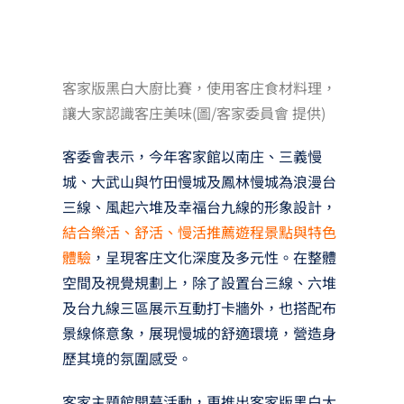
客家版黑白大廚比賽，使用客庄食材料理，
讓大家認識客庄美味(圖/客家委員會 提供)
客委會表示，今年客家館以南庄、三義慢
城、大武山與竹田慢城及鳳林慢城為浪漫台
三線、風起六堆及幸福台九線的形象設計，
結合樂活、舒活、慢活推薦遊程景點與特色
體驗
，呈現客庄文化深度及多元性。在整體
空間及視覺規劃上，除了設置台三線、六堆
及台九線三區展示互動打卡牆外，也搭配布
景線條意象，展現慢城的舒適環境，營造身
歷其境的氛圍感受。
客家主題館開幕活動，更推出客家版黑白大