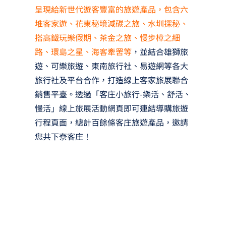
呈現給新世代遊客豐富的旅遊產品，包含六
堆客家遊、花東秘境減碳之旅、水圳探秘、
搭高鐵玩樂假期、茶金之旅、慢步樟之細
路、環島之星、海客牽罟等
，並結合雄獅旅
遊、可樂旅遊、東南旅行社、易遊網等各大
旅行社及平台合作，打造線上客家旅展聯合
銷售平臺。透過「客庄小旅行-樂活、舒活、
慢活」線上旅展活動網頁即可連結導購旅遊
行程頁面，總計百餘條客庄旅遊產品，邀請
您共下尞客庄！