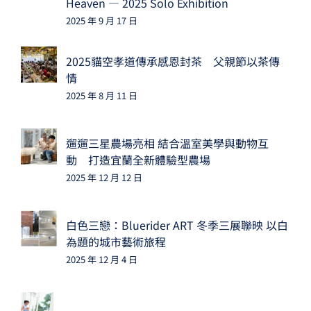
Heaven — 2025 Solo Exhibition
2025 年 9 月 17 日
2025貓空孝道傳承感恩封茶 父親節以茶傳
情
2025 年 8 月 11 日
遛遛三星農場亮相 結合溫室美學與動物互
動 打造宜蘭全新體驗型農場
2025 年 12 月 12 日
白色三戀：Bluerider ART 冬季三展聯映 以白
為題的城市藝術旅程
2025 年 12 月 4 日