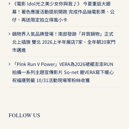
《電影 Idol光之美少女你與我♪》 今夏重返大銀
幕！著色應援活動提前開跑 完成作品抽電影票、公
仔、再送限定拍立得風小卡
鍋物界人氣品牌登場！南部發跡「井賀鍋物」正式
北上插旗 雙北 2026上半年展店7家、全年朝20家門
市邁進
「Pink Run V Power」VERA為2026裙襬澎澎RUN
拍攝一系列主題宣傳影片 So-net 邀VERA寫下暖心
祝福運勢籤 10/31活動現場等粉絲收獲
FOLLOW US