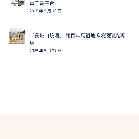
電子書平台
2015 年 9 月 10 日
「長岐山燒酒」 讓百年馬祖地瓜燒酒榮光再
現
2025 年 5 月 27 日