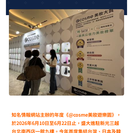
夢想TV
GCU大賽
夢想購物
知名情報網站主辦的年度《@cosme美妝遊樂園》，
於2026年6月10日至6月22日止，盛大進駐新光三越
台北南西店一館九樓。今年首度集結台灣、日本及韓