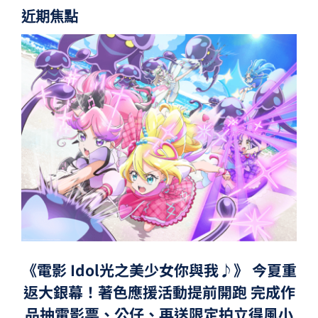
近期焦點
《電影 Idol光之美少女你與我♪》 今夏重
返大銀幕！著色應援活動提前開跑 完成作
品抽電影票、公仔、再送限定拍立得風小