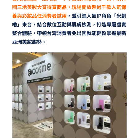
國三地美妝大賞得賞商品，現場開放超過千款人氣保
養與彩妝品任消費者試用
，並引進人氣IP角色「米凱
嚕」來台，結合數位互動與肌膚檢測，打造專屬虛實
整合體驗，帶領台灣消費者免出國就能輕鬆掌握最新
亞洲美妝趨勢
。