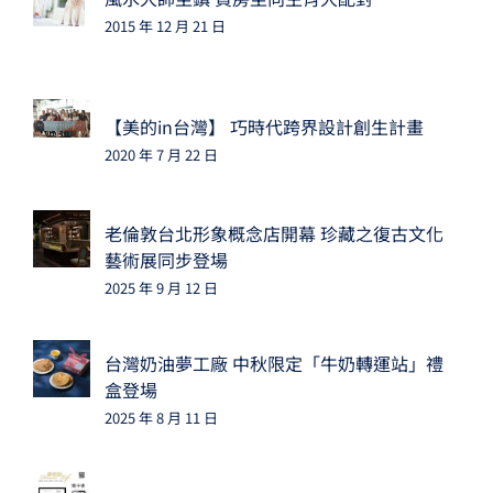
2015 年 12 月 21 日
【美的in台灣】 巧時代跨界設計創生計畫
2020 年 7 月 22 日
老倫敦台北形象概念店開幕 珍藏之復古文化
藝術展同步登場
2025 年 9 月 12 日
台灣奶油夢工廠 中秋限定「牛奶轉運站」禮
盒登場
2025 年 8 月 11 日