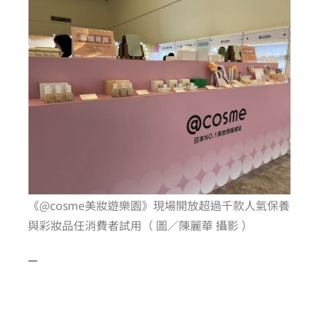
《@cosme美妝遊樂園》現場開放超過千款人氣保養
與彩妝品任消費者試用（ 圖／陳麗華 攝影 ）
—