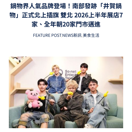
鍋物界人氣品牌登場！南部發跡「井賀鍋
物」正式北上插旗 雙北 2026上半年展店7
家、全年朝20家門市邁進
FEATURE POST
,
NEWS新訊
,
美食生活