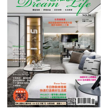
夢想誌NO.36－冬日微裝修提案 快速打造
美好生活感