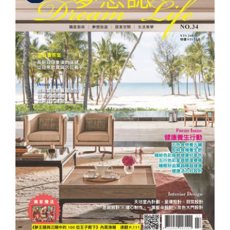
夢想誌NO.34－健康養生行動 check it
out！