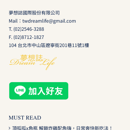
夢想誌國際股份有限公司
Mail：
twdreamlife@gmail.com
T.
(02)2546-3288
F. (02)8712-1827
104 台北市中山區遼寧街201巷11號1樓
MUST READ
頂呱呱x角瓶 解鎖炸雞配角嗨，日常爽快新吃法！