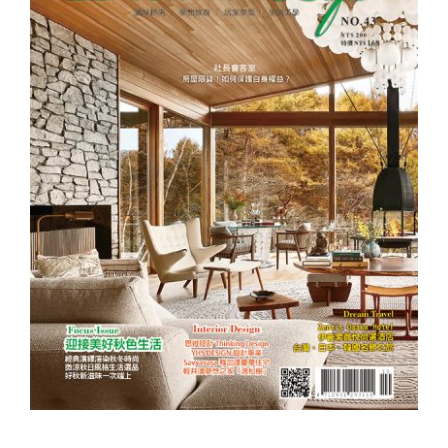
夢想誌NO.43－迎接美好秋色生活
夢想誌NO.43－迎接美好秋色生活