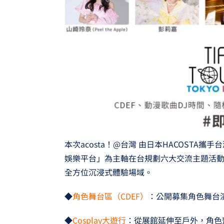
本次acosta！@台灣 由日本HACOSTA攜
娛樂平台」為主軸在台規劃六大交流主題活動，
全方位沉浸式體驗場域。
◆
角色舞台區（CDEF）
：公開募集角色舞台
◆
Cosplay大遊行
：從展館延伸至戶外，角色