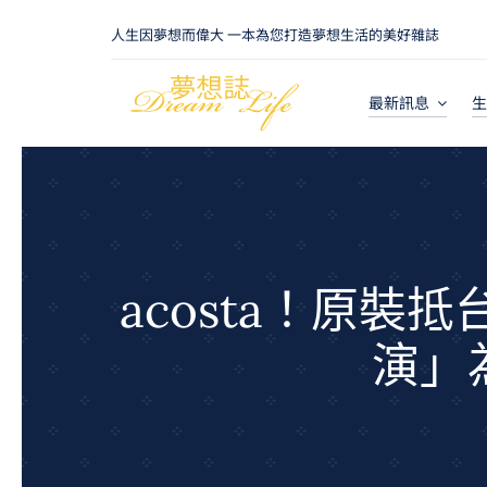
Skip
人生因夢想而偉大 一本為您打造夢想生活的美好雜誌
to
content
最新訊息
生
acosta！原裝
演」