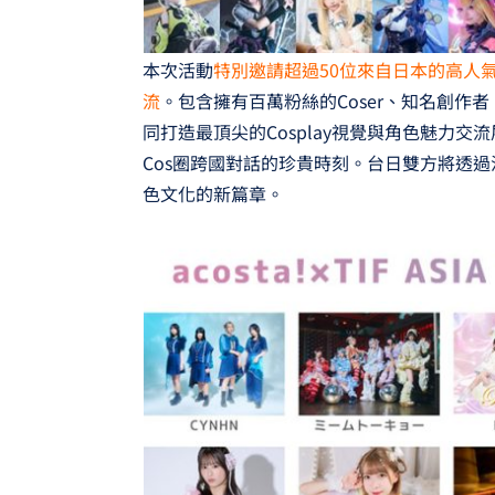
本次活動
特別邀請超過50位來自日本的高人氣
流
。包含擁有百萬粉絲的Coser、知名創作者
同打造最頂尖的Cosplay視覺與角色魅力
Cos圈跨國對話的珍貴時刻。台日雙方將透
色文化的新篇章。