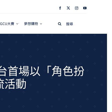
Search
GCU大賽
夢想購物
for:
 全台首場以「角色扮
流活動