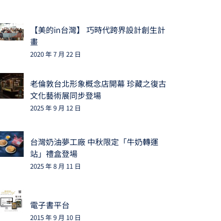
【美的in台灣】 巧時代跨界設計創生計
畫
2020 年 7 月 22 日
老倫敦台北形象概念店開幕 珍藏之復古
文化藝術展同步登場
2025 年 9 月 12 日
台灣奶油夢工廠 中秋限定「牛奶轉運
站」禮盒登場
2025 年 8 月 11 日
電子書平台
2015 年 9 月 10 日