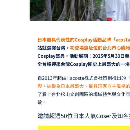
日本最具代表性的Cosplay活動品牌「acosta
站就選擇台灣。
初登場選址位於台北市心臟
Cosplay盛典，活動展期：2025年5月30日
全台將迎來台灣Cosplay圈史上最盛大的一
自2013年起由Hacosta株式會社策劃推出的「a
與，被譽為日本最盛大、最具玩家自主風格的Co
了看上台北松山文創園區的場域特色與文化氛圍
敬。
邀請超過50位日本人氣Coser及知