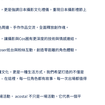
拍，更是強調日本攝影文化禮儀，重現日本攝影禮節上
色周邊、手作作品交流，全面釋放創作魂。
，讓攝影與Cos圈有更深度的技術與情感連結。
oser抵台與粉絲互動，創造零距離的角色體驗。
ay是一種文化，更是一種生活方式。我們希望打造的不僅是
 – 在這裡，每一位角色都有故事、每一次出場都值得
場活動， acosta! 不只是一場活動，它代表一個平