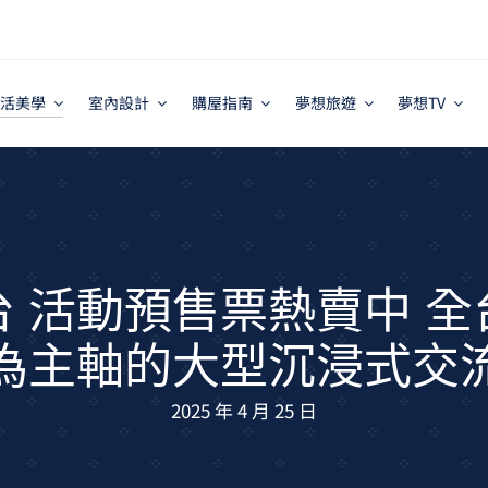
活美學
室內設計
購屋指南
夢想旅遊
夢想TV
抵台 活動預售票熱賣中
為主軸的大型沉浸式交
2025 年 4 月 25 日