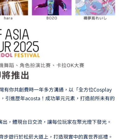
手台灣有你共創費時一年多方溝通，以「全方位Cosplay
引進歷年acosta！成功單元元素，打造前所未有的
演出，體現台日交流，讓每位玩家在聚光燈下發光。
齊步遊行於松菸大道上，打造現實中的異世界巡禮。