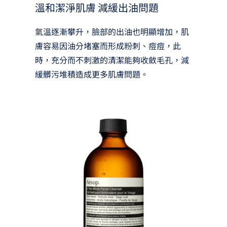
溫和潔淨肌膚 減緩出油問題
氣溫逐漸攀升，臉部的出油也明顯增加，肌
膚容易因油分堵塞而形成粉刺、痘痘，此
時，充分而不刺激的清潔能夠收斂毛孔，減
緩髒污堆積造成更多肌膚問題。