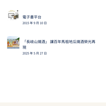
電子書平台
2015 年 9 月 10 日
「長岐山燒酒」 讓百年馬祖地瓜燒酒榮光再
現
2025 年 5 月 27 日