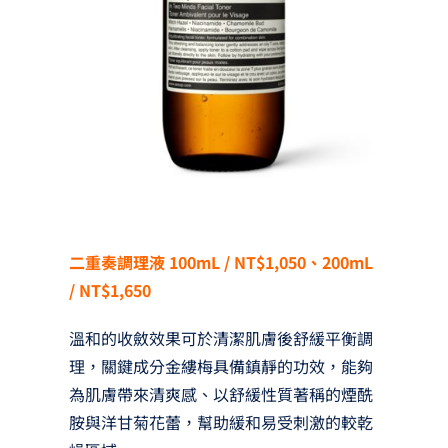
二重奏調理液 100mL / NT$1,050、200mL
/ NT$1,650
溫和的收斂效果可於清潔肌膚後舒緩平衡調
理，關鍵成分金縷梅具備鎮靜的功效，能夠
為肌膚帶來清爽感、以舒緩性質著稱的煙酰
胺與洋甘菊花蕾，幫助緩和易受刺激的較乾