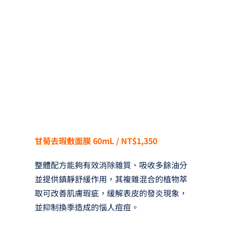
甘菊去瑕敷面膜 60mL / NT$1,350
整體配方能夠有效消除雜質、吸收多餘油分
並提供鎮靜舒緩作用，其複雜混合的植物萃
取可改善肌膚瑕疵，緩解表皮的發炎現象，
並抑制換季造成的惱人痘痘。