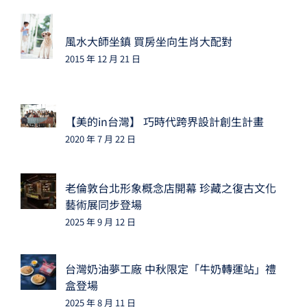
風水大師坐鎮 買房坐向生肖大配對
2015 年 12 月 21 日
【美的in台灣】 巧時代跨界設計創生計畫
2020 年 7 月 22 日
老倫敦台北形象概念店開幕 珍藏之復古文化
藝術展同步登場
2025 年 9 月 12 日
台灣奶油夢工廠 中秋限定「牛奶轉運站」禮
盒登場
2025 年 8 月 11 日