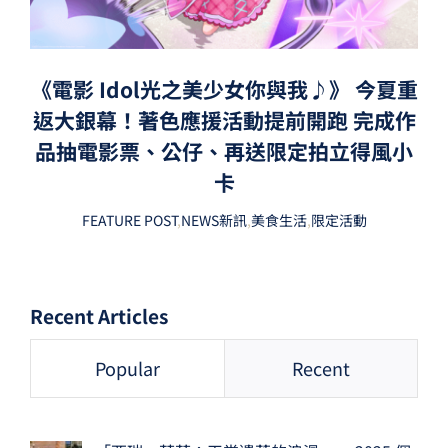
《電影 Idol光之美少女你與我♪》 今夏重
返大銀幕！著色應援活動提前開跑 完成作
品抽電影票、公仔、再送限定拍立得風小
卡
FEATURE POST
,
NEWS新訊
,
美食生活
,
限定活動
Recent Articles
Popular
Recent