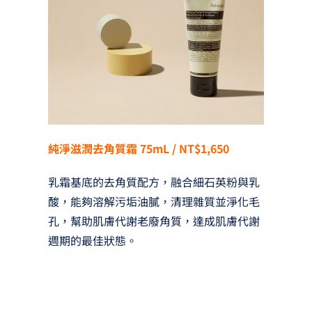
純淨滋潤去角質霜 75mL / NT$1,650
乳霜基底的去角質配方，融合細石英粉與乳
酸，能夠溶解污垢油膩，清理雜質並淨化毛
孔，幫助肌膚代謝老廢角質，達成肌膚代謝
週期的最佳狀態。