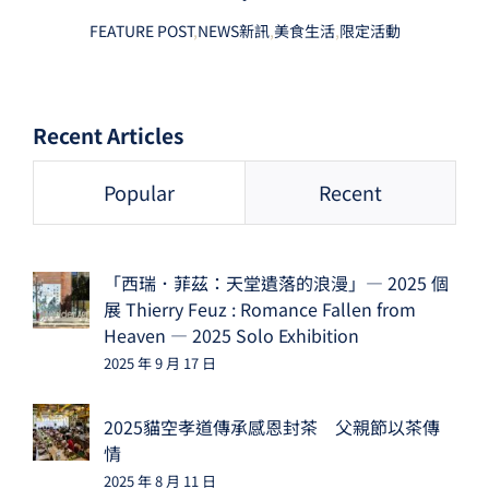
FEATURE POST
,
NEWS新訊
,
美食生活
,
限定活動
Recent Articles
Popular
Recent
「西瑞．菲茲：天堂遺落的浪漫」— 2025 個
展 Thierry Feuz : Romance Fallen from
Heaven — 2025 Solo Exhibition
2025 年 9 月 17 日
2025貓空孝道傳承感恩封茶 父親節以茶傳
情
2025 年 8 月 11 日