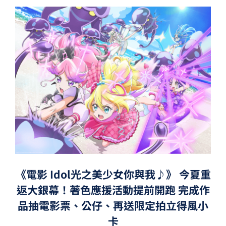
《電影 Idol光之美少女你與我♪》 今夏重
返大銀幕！著色應援活動提前開跑 完成作
品抽電影票、公仔、再送限定拍立得風小
卡