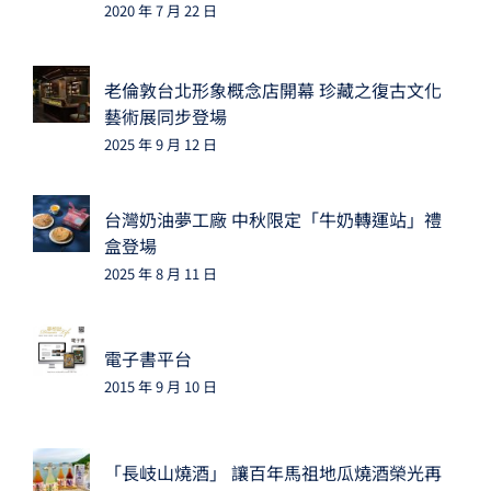
2020 年 7 月 22 日
老倫敦台北形象概念店開幕 珍藏之復古文化
藝術展同步登場
2025 年 9 月 12 日
台灣奶油夢工廠 中秋限定「牛奶轉運站」禮
盒登場
2025 年 8 月 11 日
電子書平台
2015 年 9 月 10 日
「長岐山燒酒」 讓百年馬祖地瓜燒酒榮光再