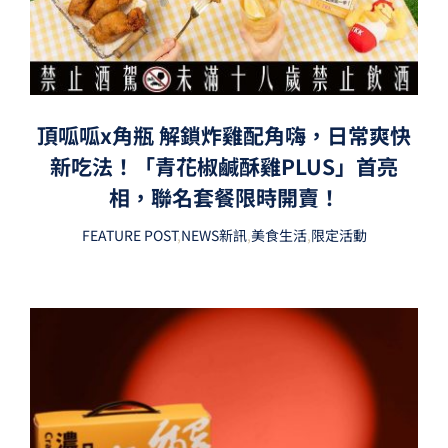
頂呱呱x角瓶 解鎖炸雞配角嗨，日常爽快
新吃法！「青花椒鹹酥雞PLUS」首亮
相，聯名套餐限時開賣！
FEATURE POST
,
NEWS新訊
,
美食生活
,
限定活動