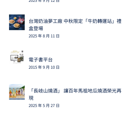
2025 年 9 月 12 日
台灣奶油夢工廠 中秋限定「牛奶轉運站」禮
盒登場
2025 年 8 月 11 日
電子書平台
2015 年 9 月 10 日
「長岐山燒酒」 讓百年馬祖地瓜燒酒榮光再
現
2025 年 5 月 27 日