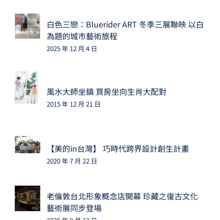
白色三戀：Bluerider ART 冬季三展聯映 以白
為題的城市藝術旅程
2025 年 12 月 4 日
風水大師坐鎮 買房坐向生肖大配對
2015 年 12 月 21 日
【美的in台灣】 巧時代跨界設計創生計畫
2020 年 7 月 22 日
老倫敦台北形象概念店開幕 珍藏之復古文化
藝術展同步登場