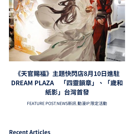
《天官賜福》主題快閃店8月10日進駐
DREAM PLAZA 「四靈韻章」、「歲和
紙影」台灣首發
FEATURE POST
,
NEWS新訊
,
動漫IP
,
限定活動
Recent Articles