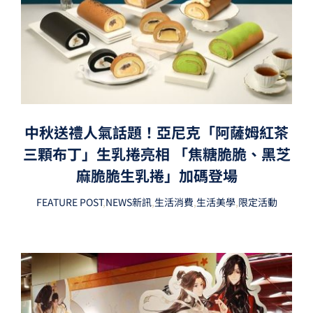
中秋送禮人氣話題！亞尼克「阿薩姆紅茶
三顆布丁」生乳捲亮相 「焦糖脆脆、黑芝
麻脆脆生乳捲」加碼登場
FEATURE POST
,
NEWS新訊
,
生活消費
,
生活美學
,
限定活動