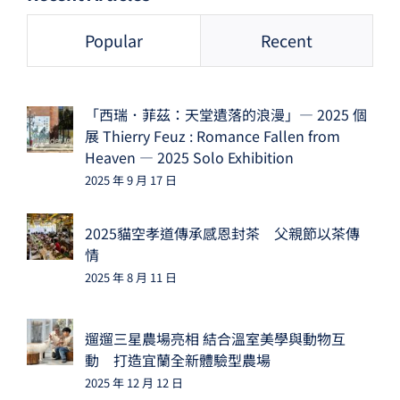
Popular
Recent
「西瑞．菲茲：天堂遺落的浪漫」— 2025 個
展 Thierry Feuz : Romance Fallen from
Heaven — 2025 Solo Exhibition
2025 年 9 月 17 日
2025貓空孝道傳承感恩封茶 父親節以茶傳
情
2025 年 8 月 11 日
遛遛三星農場亮相 結合溫室美學與動物互
動 打造宜蘭全新體驗型農場
2025 年 12 月 12 日