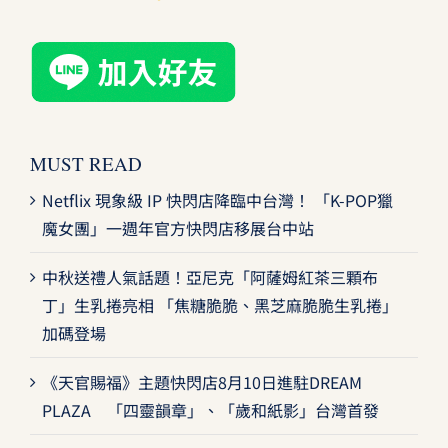
MUST READ
Netflix 現象級 IP 快閃店降臨中台灣！ 「K-POP獵
魔女團」一週年官方快閃店移展台中站
中秋送禮人氣話題！亞尼克「阿薩姆紅茶三顆布
丁」生乳捲亮相 「焦糖脆脆、黑芝麻脆脆生乳捲」
加碼登場
《天官賜福》主題快閃店8月10日進駐DREAM
PLAZA 「四靈韻章」、「歲和紙影」台灣首發