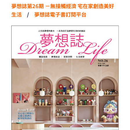
夢想誌第26期 －無接觸經濟 宅在家創造美好
生活
/
夢想誌電子書訂閱平台