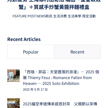
蟹」＋質感手炒蟹黃醬拌麵禮盒
FEATURE POST
,
NEWS新訊
,
生活消費
,
生活美學
,
限定活動
Recent Articles
Popular
Recent
「西瑞．菲茲：天堂遺落的浪漫」— 2025 個
展 Thierry Feuz : Romance Fallen from
Heaven — 2025 Solo Exhibition
2025 年 9 月 17 日
2025貓空孝道傳承感恩封茶 父親節以茶傳