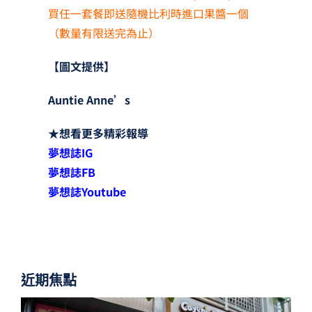
買任一套餐即送隨機比利時進口果醬一個
（數量有限送完為止）
【圖文提供】
Auntie Anne’s
★
想看更多精彩報導
夢想誌
IG
夢想誌
FB
夢想誌
Youtube
近期焦點