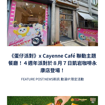
《蛋仔派對》x Cayenne Café 聯動主題
餐廳！４週年派對於８月７日凱岩咖啡永
康店登場！
FEATURE POST
,
NEWS新訊
,
動漫IP
,
限定活動