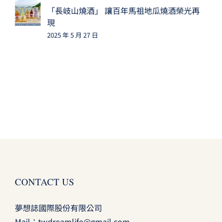
「長岐山燒酒」 讓百年馬祖地瓜燒酒榮光再
現
2025 年 5 月 27 日
CONTACT US
夢想誌國際股份有限公司
Mail：
twdreamlife@gmail.com