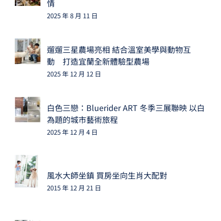
情
2025 年 8 月 11 日
遛遛三星農場亮相 結合溫室美學與動物互
動 打造宜蘭全新體驗型農場
2025 年 12 月 12 日
白色三戀：Bluerider ART 冬季三展聯映 以白
為題的城市藝術旅程
2025 年 12 月 4 日
風水大師坐鎮 買房坐向生肖大配對
2015 年 12 月 21 日