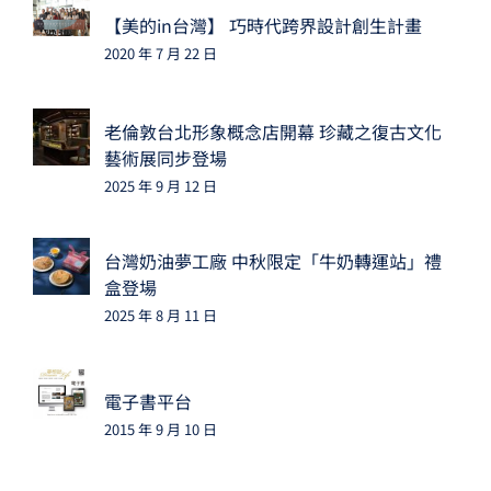
【美的in台灣】 巧時代跨界設計創生計畫
2020 年 7 月 22 日
老倫敦台北形象概念店開幕 珍藏之復古文化
藝術展同步登場
2025 年 9 月 12 日
台灣奶油夢工廠 中秋限定「牛奶轉運站」禮
盒登場
2025 年 8 月 11 日
電子書平台
2015 年 9 月 10 日