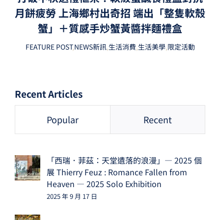
月餅疲勞 上海鄉村出奇招 端出「整隻軟殼
蟹」＋質感手炒蟹黃醬拌麵禮盒
FEATURE POST
,
NEWS新訊
,
生活消費
,
生活美學
,
限定活動
Recent Articles
Popular
Recent
「西瑞．菲茲：天堂遺落的浪漫」— 2025 個
展 Thierry Feuz : Romance Fallen from
Heaven — 2025 Solo Exhibition
2025 年 9 月 17 日