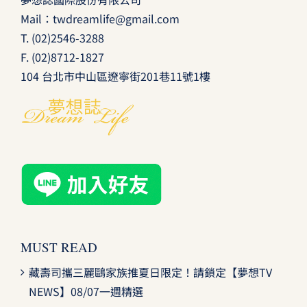
Mail：
twdreamlife@gmail.com
T.
(02)2546-3288
F. (02)8712-1827
104 台北市中山區遼寧街201巷11號1樓
MUST READ
藏壽司攜三麗鷗家族推夏日限定！請鎖定【夢想TV
NEWS】08/07一週精選