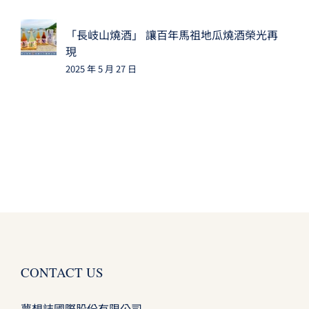
「長岐山燒酒」 讓百年馬祖地瓜燒酒榮光再
現
2025 年 5 月 27 日
CONTACT US
夢想誌國際股份有限公司