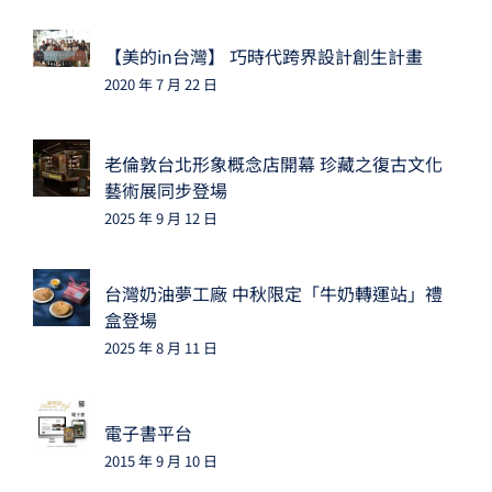
【美的in台灣】 巧時代跨界設計創生計畫
2020 年 7 月 22 日
老倫敦台北形象概念店開幕 珍藏之復古文化
藝術展同步登場
2025 年 9 月 12 日
台灣奶油夢工廠 中秋限定「牛奶轉運站」禮
盒登場
2025 年 8 月 11 日
電子書平台
2015 年 9 月 10 日