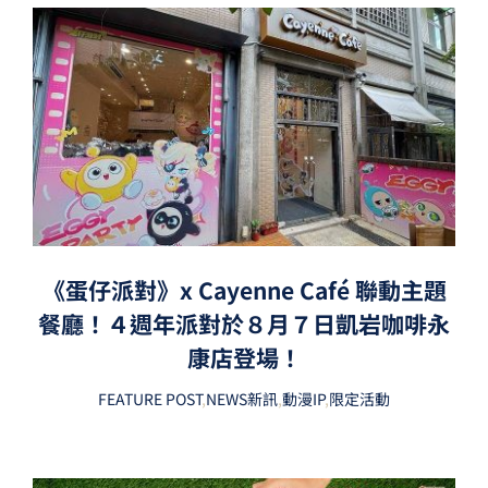
《蛋仔派對》x Cayenne Café 聯動主題
餐廳！４週年派對於８月７日凱岩咖啡永
康店登場！
FEATURE POST
,
NEWS新訊
,
動漫IP
,
限定活動