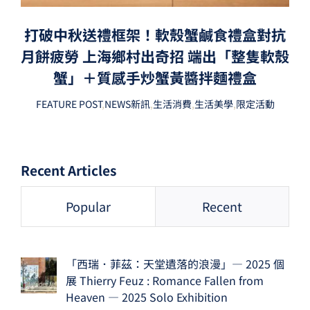
打破中秋送禮框架！軟殼蟹鹹食禮盒對抗
月餅疲勞 上海鄉村出奇招 端出「整隻軟殼
蟹」＋質感手炒蟹黃醬拌麵禮盒
FEATURE POST
,
NEWS新訊
,
生活消費
,
生活美學
,
限定活動
Recent Articles
Popular
Recent
「西瑞．菲茲：天堂遺落的浪漫」— 2025 個
展 Thierry Feuz : Romance Fallen from
Heaven — 2025 Solo Exhibition