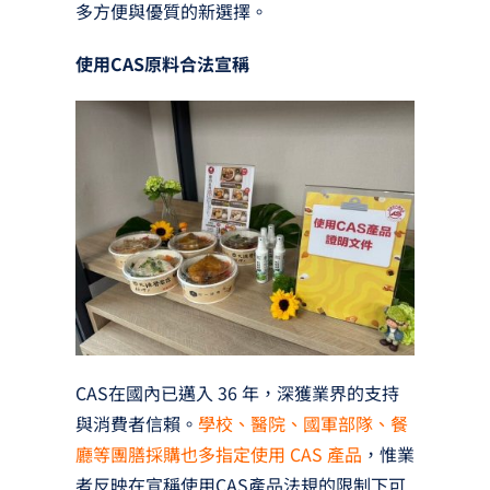
多方便與優質的新選擇。
使用CAS原料合法宣稱
CAS在國內已邁入 36 年，深獲業界的支持
與消費者信賴。
學校、醫院、國軍部隊、餐
廳等團膳採購也多指定使用 CAS 產品
，惟業
者反映在宣稱使用CAS產品法規的限制下可