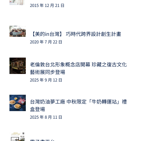
2015 年 12 月 21 日
【美的in台灣】 巧時代跨界設計創生計畫
2020 年 7 月 22 日
老倫敦台北形象概念店開幕 珍藏之復古文化
藝術展同步登場
2025 年 9 月 12 日
台灣奶油夢工廠 中秋限定「牛奶轉運站」禮
盒登場
2025 年 8 月 11 日