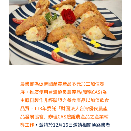
夢想TV
GCU大賽
夢想購物
農業部為促進國產農產品多元加工加值發
展，推廣使用台灣優良農產品(簡稱CAS)為
主原料製作非經驗證之餐食產品以加值飲食
品質，113年委託「財團法人台灣優良農產
品發展協會」辦理CAS驗證農產品之產業輔
導工作
，並特於12月16日邀請相關通路業者