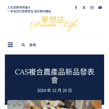
Skip
人生因夢想而偉大
一本為您打造夢想生活的美好雜誌
to
content
Search
Toggle
for:
Navigation
最新訊息
生活美學
CAS複合農產品新品發表
會
室內設計
2024 年 12 月 20 日
購屋指南
夢想旅遊