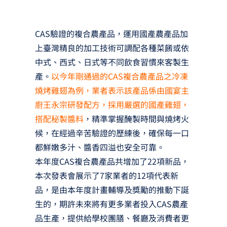
CAS驗證的複合農產品，運用國產農產品加
上臺灣精良的加工技術可調配各種菜餚或依
中式、西式、日式等不同飲食習慣來客製生
產。
以今年剛通過的CAS複合農產品之冷凍
燒烤雞翅為例，業者表示該產品係由國宴主
廚王永宗研發配方，採用嚴選的國產雞翅，
搭配秘製醬料
，精準掌握醃製時間與燒烤火
候，在經過辛苦驗證的歷練後，確保每一口
都鮮嫩多汁、醬香四溢也安全可靠。
本年度CAS複合農產品共增加了22項新品，
本次發表會展示了7家業者的12項代表新
品，是由本年度計畫輔導及獎勵的推動下誕
生的，期許未來將有更多業者投入CAS農產
品生產，提供給學校團膳、餐廳及消費者更