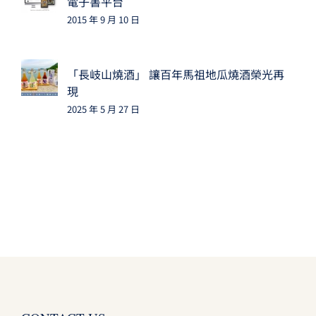
電子書平台
2015 年 9 月 10 日
「長岐山燒酒」 讓百年馬祖地瓜燒酒榮光再
現
2025 年 5 月 27 日