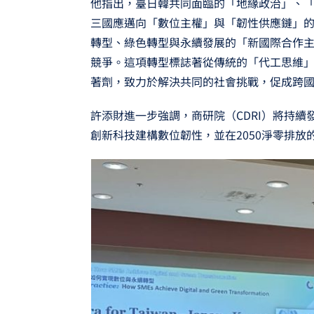
他指出，臺日韓共同面臨的「地緣政治」、
三國應邁向「數位主權」與「韌性供應鏈」的
轉型、綠色轉型與永續發展的「新國際合作
競爭。這項轉型標誌著從傳統的「代工思維
著劑，致力於解決共同的社會挑戰，促成跨
許添財進一步強調，商研院（CDRI）將持
創新科技建構數位韌性，並在2050淨零排