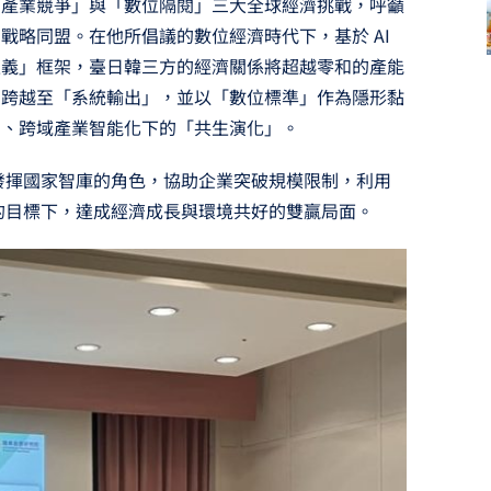
「產業競爭」與「數位隔閱」三大全球經濟挑戰，呼籲
戰略同盟。在他所倡議的數位經濟時代下，基於 AI
主義」框架，臺日韓三方的經濟關係將超越零和的產能
」跨越至「系統輸出」，並以「數位標準」作為隱形黏
國、跨域產業智能化下的「共生演化」。
續發揮國家智庫的角色，協助企業突破規模限制，利用
放的目標下，達成經濟成長與環境共好的雙贏局面。