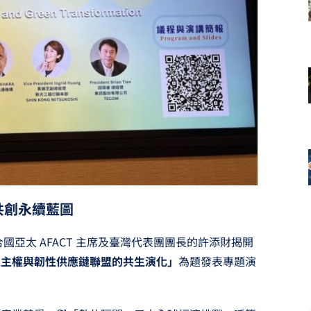
共創永續藍圖
國亞太 AFACT 主席及臺灣代表團團長的許添財揭開
位主權與韌性供應鏈聯盟的共生演化」
為題發表專題演