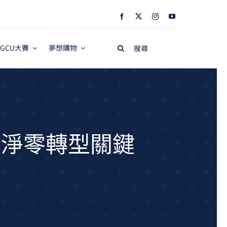
Search
GCU大賽
夢想購物
for:
I淨零轉型關鍵