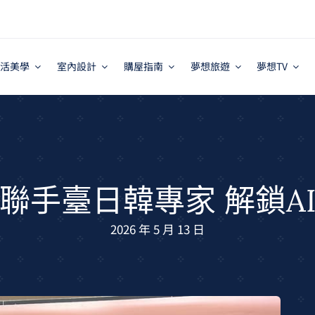
活美學
室內設計
購屋指南
夢想旅遊
夢想TV
聯手臺日韓專家 解鎖A
2026 年 5 月 13 日