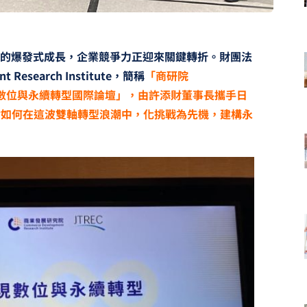
術的爆發式成長，企業競爭力正迎來關鍵轉折。財團法
Research Institute，簡稱
「商研院
業數位與永續轉型國際論壇」，由許添財董事長攜手日
討如何在這波雙軸轉型浪潮中，化挑戰為先機，建構永