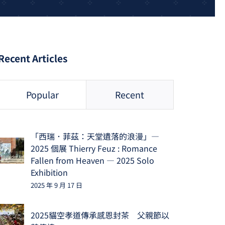
Recent Articles
Popular
Recent
「西瑞．菲茲：天堂遺落的浪漫」—
2025 個展 Thierry Feuz : Romance
Fallen from Heaven — 2025 Solo
Exhibition
2025 年 9 月 17 日
2025貓空孝道傳承感恩封茶 父親節以