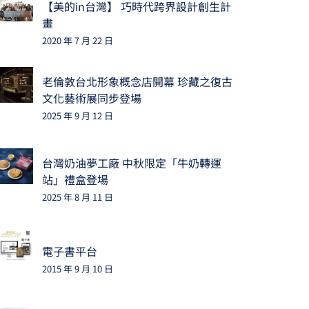
【美的in台灣】 巧時代跨界設計創生計
畫
2020 年 7 月 22 日
老倫敦台北形象概念店開幕 珍藏之復古
文化藝術展同步登場
2025 年 9 月 12 日
台灣奶油夢工廠 中秋限定「牛奶轉運
站」禮盒登場
2025 年 8 月 11 日
電子書平台
2015 年 9 月 10 日