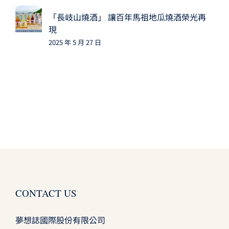
「長岐山燒酒」 讓百年馬祖地瓜燒酒榮光再
現
2025 年 5 月 27 日
CONTACT US
夢想誌國際股份有限公司