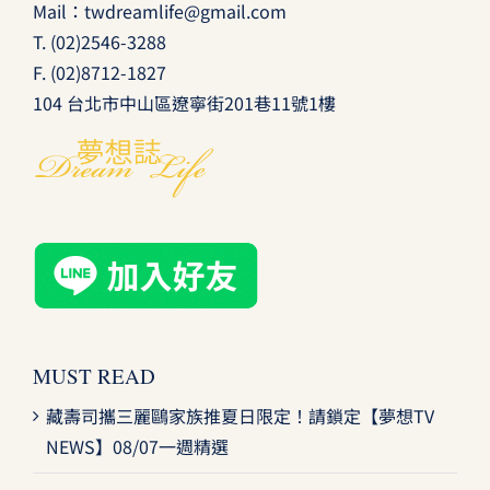
Mail：
twdreamlife@gmail.com
T.
(02)2546-3288
F. (02)8712-1827
104 台北市中山區遼寧街201巷11號1樓
MUST READ
藏壽司攜三麗鷗家族推夏日限定！請鎖定【夢想TV
NEWS】08/07一週精選