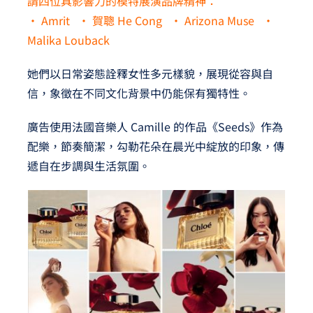
請四位具影響力的模特展演品牌精神：
• Amrit • 賀聰 He Cong • Arizona Muse •
Malika Louback
她們以日常姿態詮釋女性多元樣貌，展現從容與自
信，象徵在不同文化背景中仍能保有獨特性。
廣告使用法國音樂人 Camille 的作品《Seeds》作為
配樂，節奏簡潔，勾勒花朵在晨光中綻放的印象，傳
遞自在步調與生活氛圍。