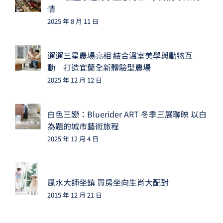
情
2025 年 8 月 11 日
遛遛三星農場亮相 結合溫室美學與動物互
動 打造宜蘭全新體驗型農場
2025 年 12 月 12 日
白色三戀：Bluerider ART 冬季三展聯映 以白
為題的城市藝術旅程
2025 年 12 月 4 日
風水大師坐鎮 買房坐向生肖大配對
2015 年 12 月 21 日