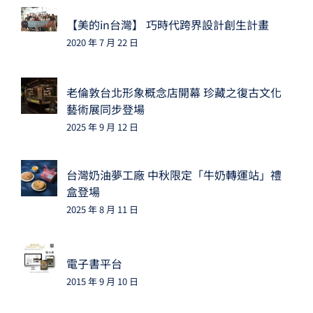
【美的in台灣】 巧時代跨界設計創生計畫
2020 年 7 月 22 日
老倫敦台北形象概念店開幕 珍藏之復古文化
藝術展同步登場
2025 年 9 月 12 日
台灣奶油夢工廠 中秋限定「牛奶轉運站」禮
盒登場
2025 年 8 月 11 日
電子書平台
2015 年 9 月 10 日