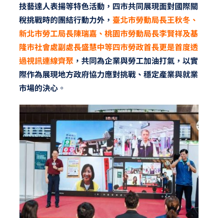
技藝達人表揚等特色活動，四市共同展現面對國際關
稅挑戰時的團結行動力外，
臺北市勞動局長王秋冬、
新北市勞工局長陳瑞嘉、桃園市勞動局長李賢祥及基
隆市社會處副處長盛慧中等四市勞政首長更是首度透
過視訊連線齊聚
，共同為企業與勞工加油打氣，以實
際作為展現地方政府協力應對挑戰、穩定產業與就業
市場的決心
。