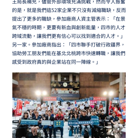
王局長補充，儘管外部環境充滿挑戰，然而令人振奮
的是，就是我們這52家企業不只沒有減縮職缺，反而
提出了更多的職缺，參加廠商人資主管表示：「在景
氣不穩的時期，更要有新血與創新能量，四市的人才
跨域流動，讓我們更有信心可以找到適合的人才。」
另一家。參加廠商指出：「四市聯手打破行政疆界，
協助勞工朋友們能在基北北桃跨市快速轉職，讓我們
感受到政府真的與企業站在同一陣線。」