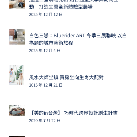
動 打造宜蘭全新體驗型農場
2025 年 12 月 12 日
白色三戀：Bluerider ART 冬季三展聯映 以白
為題的城市藝術旅程
2025 年 12 月 4 日
風水大師坐鎮 買房坐向生肖大配對
2015 年 12 月 21 日
【美的in台灣】 巧時代跨界設計創生計畫
2020 年 7 月 22 日