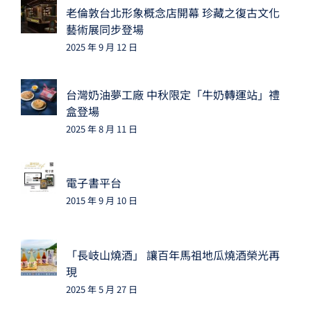
老倫敦台北形象概念店開幕 珍藏之復古文化
藝術展同步登場
2025 年 9 月 12 日
台灣奶油夢工廠 中秋限定「牛奶轉運站」禮
盒登場
2025 年 8 月 11 日
電子書平台
2015 年 9 月 10 日
「長岐山燒酒」 讓百年馬祖地瓜燒酒榮光再
現
2025 年 5 月 27 日