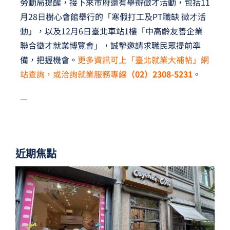
勞動局提醒，接下來市府還有舉辦徵才活動，包括11
月28日樹心會館舉行的「寒假打工及PT職缺 徵才活
動」，以及12月6日臺北車站1樓「中高齡友善企業
聯合徵才就業博覽會」，誠摯邀請求職民眾提前準
備，把握機會。
更多資訊可上「臺北就業大補帖」網
站查詢，或洽詢就業服務專線
（02）2308-5231
。
—
近期焦點