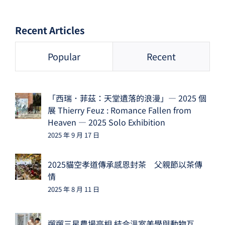
Recent Articles
Popular
Recent
「西瑞．菲茲：天堂遺落的浪漫」— 2025 個
展 Thierry Feuz : Romance Fallen from
Heaven — 2025 Solo Exhibition
2025 年 9 月 17 日
2025貓空孝道傳承感恩封茶 父親節以茶傳
情
2025 年 8 月 11 日
遛遛三星農場亮相 結合溫室美學與動物互