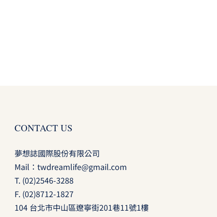
CONTACT US
夢想誌國際股份有限公司
Mail：
twdreamlife@gmail.com
T.
(02)2546-3288
F. (02)8712-1827
104 台北市中山區遼寧街201巷11號1樓