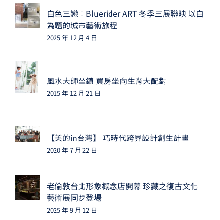
白色三戀：Bluerider ART 冬季三展聯映 以白
為題的城市藝術旅程
2025 年 12 月 4 日
風水大師坐鎮 買房坐向生肖大配對
2015 年 12 月 21 日
【美的in台灣】 巧時代跨界設計創生計畫
2020 年 7 月 22 日
老倫敦台北形象概念店開幕 珍藏之復古文化
藝術展同步登場
2025 年 9 月 12 日