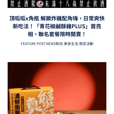
頂呱呱x角瓶 解鎖炸雞配角嗨，日常爽快
新吃法！「青花椒鹹酥雞PLUS」首亮
相，聯名套餐限時開賣！
FEATURE POST
,
NEWS新訊
,
美食生活
,
限定活動