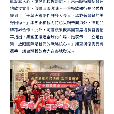
能凝聚人心，燒烤能拉近距離。」未來將持續結合在
地飲食文化，傳遞溫暖滋味。千葉餐飲執行長呂秀春
提到：「千葉火鍋陪伴許多人長大，承載著聚餐的美
好回憶。」集團正積極將特色火鍋帶向海外，推動品
牌跨界合作。此外，阿爾法餐飲集團首席增長官曾怡
華指出，集團正推進全球化布局，她表示：「立足台
灣，放眼國際是我們的戰略核心。」期望與優秀品牌
攜手，讓台灣餐飲實力在各地發光。