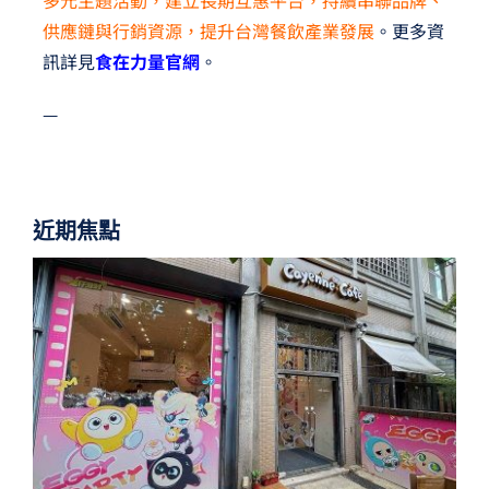
多元主題活動，建立長期互惠平台，持續串聯品牌、
供應鏈與行銷資源，提升台灣餐飲產業發展
。更多資
訊詳見
食在力量官網
。
—
近期焦點