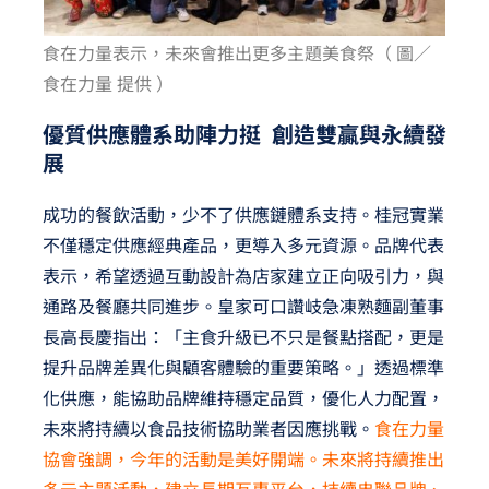
食在力量表示，未來會推出更多主題美食祭（ 圖／
食在力量 提供 ）
優質供應體系助陣力挺 創造雙贏與永續發
展
成功的餐飲活動，少不了供應鏈體系支持。桂冠實業
不僅穩定供應經典產品，更導入多元資源。品牌代表
表示，希望透過互動設計為店家建立正向吸引力，與
通路及餐廳共同進步。皇家可口讚岐急凍熟麵副董事
長高長慶指出：「主食升級已不只是餐點搭配，更是
提升品牌差異化與顧客體驗的重要策略。」透過標準
化供應，能協助品牌維持穩定品質，優化人力配置，
未來將持續以食品技術協助業者因應挑戰。
食在力量
協會強調，今年的活動是美好開端。未來將持續推出