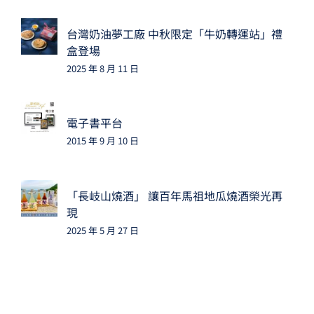
台灣奶油夢工廠 中秋限定「牛奶轉運站」禮
盒登場
2025 年 8 月 11 日
電子書平台
2015 年 9 月 10 日
「長岐山燒酒」 讓百年馬祖地瓜燒酒榮光再
現
2025 年 5 月 27 日