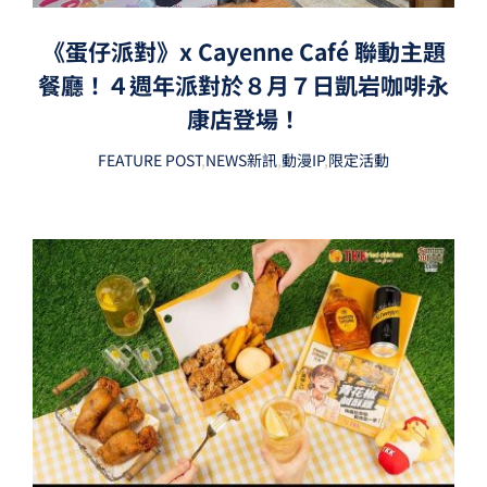
《蛋仔派對》x Cayenne Café 聯動主題
餐廳！４週年派對於８月７日凱岩咖啡永
康店登場！
FEATURE POST
,
NEWS新訊
,
動漫IP
,
限定活動