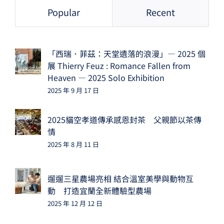
Popular
Recent
「西瑞．菲茲：天堂遺落的浪漫」— 2025 個
展 Thierry Feuz : Romance Fallen from
Heaven — 2025 Solo Exhibition
2025 年 9 月 17 日
2025貓空孝道傳承感恩封茶 父親節以茶傳
情
2025 年 8 月 11 日
遛遛三星農場亮相 結合溫室美學與動物互
動 打造宜蘭全新體驗型農場
2025 年 12 月 12 日