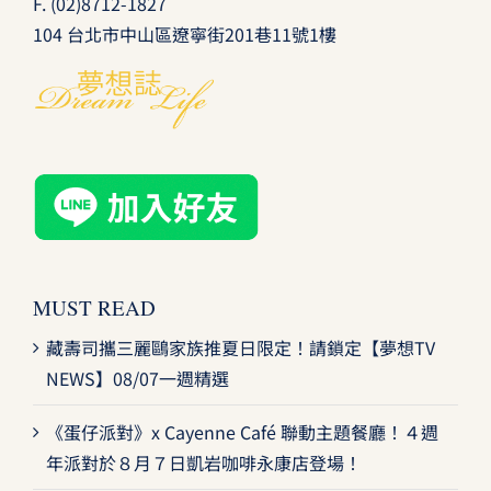
F. (02)8712-1827
104 台北市中山區遼寧街201巷11號1樓
MUST READ
藏壽司攜三麗鷗家族推夏日限定！請鎖定【夢想TV
NEWS】08/07一週精選
《蛋仔派對》x Cayenne Café 聯動主題餐廳！４週
年派對於８月７日凱岩咖啡永康店登場！