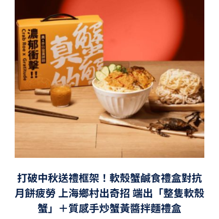
打破中秋送禮框架！軟殼蟹鹹食禮盒對抗
月餅疲勞 上海鄉村出奇招 端出「整隻軟殼
蟹」＋質感手炒蟹黃醬拌麵禮盒