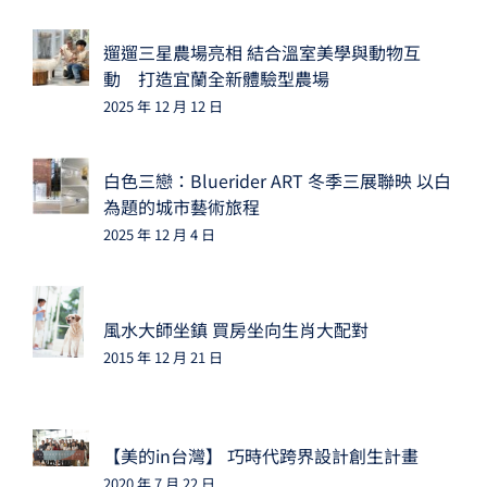
遛遛三星農場亮相 結合溫室美學與動物互
動 打造宜蘭全新體驗型農場
2025 年 12 月 12 日
白色三戀：Bluerider ART 冬季三展聯映 以白
為題的城市藝術旅程
2025 年 12 月 4 日
風水大師坐鎮 買房坐向生肖大配對
2015 年 12 月 21 日
【美的in台灣】 巧時代跨界設計創生計畫
2020 年 7 月 22 日