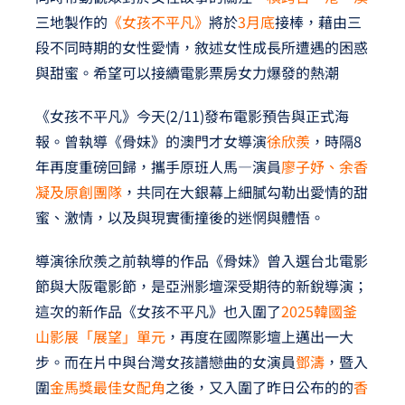
三地製作的
《女孩不平凡》
將於
3月底
接棒，藉由三
段不同時期的女性愛情，敘述女性成長所遭遇的困惑
與甜蜜。希望可以接續電影票房女力爆發的熱潮
《女孩不平凡》今天(2/11)發布電影預告與正式海
報。曾執導《骨妹》的澳門才女導演
徐欣羨
，時隔8
年再度重磅回歸，攜手原班人馬—演員
廖子妤、余香
凝及原創團隊
，共同在大銀幕上細膩勾勒出愛情的甜
蜜、激情，以及與現實衝撞後的迷惘與體悟。
導演徐欣羨之前執導的作品《骨妹》曾入選台北電影
節與大阪電影節，是亞洲影壇深受期待的新銳導演；
這次的新作品《女孩不平凡》也入圍了
2025韓國釜
山影展「展望」單元
，再度在國際影壇上邁出一大
步。而在片中與台灣女孩譜戀曲的女演員
鄧濤
，暨入
圍
金馬獎最佳女配角
之後，又入圍了昨日公布的的
香