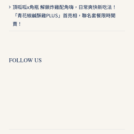
頂呱呱x角瓶 解鎖炸雞配角嗨，日常爽快新吃法！
「青花椒鹹酥雞PLUS」首亮相，聯名套餐限時開
賣！
FOLLOW US