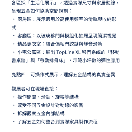
各區採「生活化展示」，透過實際尺寸與家居動線，
呈現五金如何協助空間規劃：
• 廚房區：展示適用於高使用頻率的滑軌與收納形
式
• 客廳區：以玻璃移門與模組化抽屜呈現簡潔視覺
• 精品更衣室：結合偏軸門鉸鏈與靜音滑軌
• 小宅公寓區：展出 TopLine XL 移門系統的「移動
書桌牆」與「移動排骨床」，示範小坪數的彈性應用
亮點四｜可操作式展示，理解五金結構的真實差異
觀展者可在現場直接：
• 操作開闔、滑動、旋轉等結構
• 感受不同五金設計對動線的影響
• 拆解觀察五金內部結構
• 了解五金如何整合到實際家具製作流程