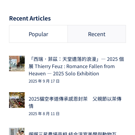
Recent Articles
Popular
Recent
「西瑞．菲茲：天堂遺落的浪漫」— 2025 個
展 Thierry Feuz : Romance Fallen from
Heaven — 2025 Solo Exhibition
2025 年 9 月 17 日
2025貓空孝道傳承感恩封茶 父親節以茶傳
情
2025 年 8 月 11 日
遛遛三星農場亮相 結合溫室美學與動物互