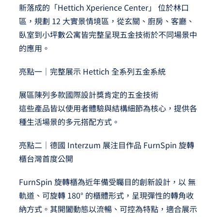
新落成的「Hettich Xperience Center」 位於林口
區，規劃 12 大實景情境區，從玄關、廚房、客廳、
臥室到小坪數公寓皆完整呈現五金技術於不同場景中
的應用。
亮點一｜完整展示 Hettich 全系列五金系統
展區陳列多款國際設計獎肯定的五金技術
這些產品皆以使用者體驗與結構細節為核心，提供各
種生活場景的多元搭配方式。
亮點二｜德國 Interzum 展注目作品 FurnSpin 旋轉
櫃台灣首度公開
FurnSpin 旋轉櫃為近年備受矚目的創新設計，以 無
軌道、可旋轉 180° 的櫃體形式，呈現彈性的轉角收
納方式。其開闔動態以流暢、可控為特點，適合展示