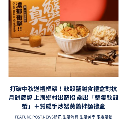
打破中秋送禮框架！軟殼蟹鹹食禮盒對抗
月餅疲勞 上海鄉村出奇招 端出「整隻軟殼
蟹」＋質感手炒蟹黃醬拌麵禮盒
FEATURE POST
,
NEWS新訊
,
生活消費
,
生活美學
,
限定活動