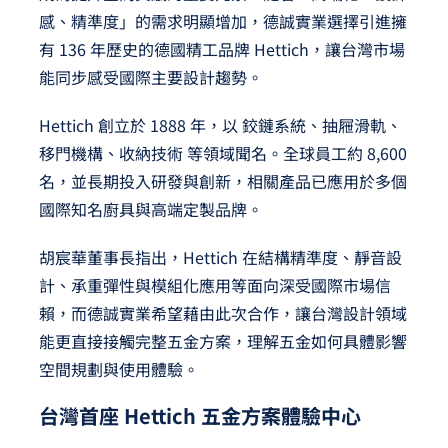
感、精準度」的需求明顯增加，德誠實業選擇引進擁
有 136 年歷史的德國精工品牌 Hettich，讓台灣市場
能同步感受國際主要設計趨勢。
Hettich 創立於 1888 年，以 鉸鏈系統、抽屜滑軌、
移門機構、收納技術 等領域聞名。全球員工約 8,600
名，並長期投入研發與創新，相關產品已應用於多個
國際知名廚具與高端定製品牌。
胡宸華董事長指出，Hettich 在結構精準度、靜音設
計、承重彈性與模組化應用等面向深受國際市場信
賴，而德誠實業希望藉由此次合作，讓台灣設計領域
能更直接接觸完整五金方案，理解五金如何具體影響
空間規劃與使用體驗。
台灣首座 Hettich 五金方案體驗中心