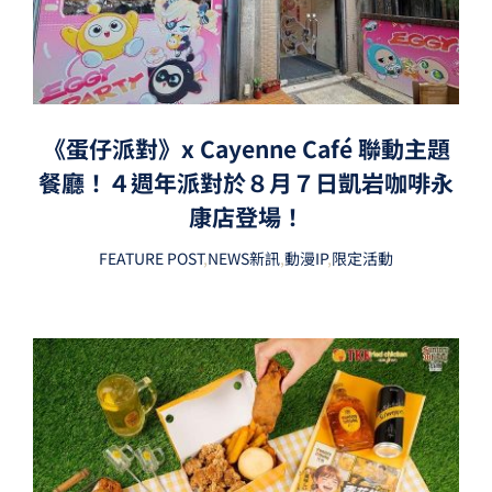
《蛋仔派對》x Cayenne Café 聯動主題
餐廳！４週年派對於８月７日凱岩咖啡永
康店登場！
FEATURE POST
,
NEWS新訊
,
動漫IP
,
限定活動