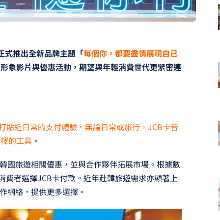
，正式推出全新品牌主題「
每個你，都要盡情展現自己
、形象影片與優惠活動，期望與年輕消費世代更緊密連
主打貼近日常的支付體驗。無論日常或旅行，JCB卡皆
選擇的工具
。
與韓國旅遊相關優惠，並與合作夥伴拓展市場。根據數
消費者選擇JCB卡付款。近年赴韓旅遊需求亦顯著上
合作網絡，提供更多選擇。