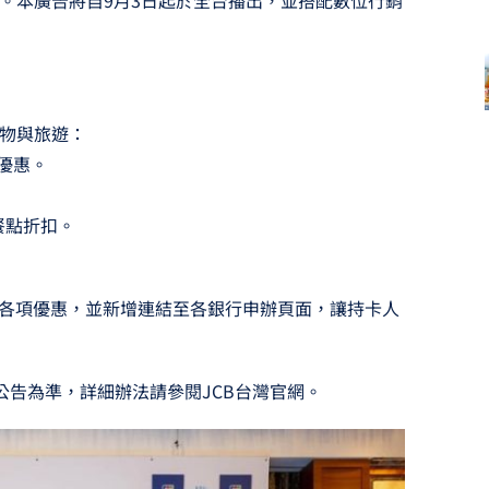
色。本廣告將自9月3日起於全台播出，並搭配數位行銷
購物與旅遊：
茶優惠。
餐點折扣。
已更新，整合各項優惠，並新增連結至各銀行申辦頁面，讓持卡人
公告為準，詳細辦法請參閱JCB台灣官網。