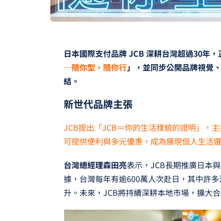
日本國際支付品牌 JCB 深耕台灣超過30年
—隨你型，隨你行
」，並同步公開品牌視覺
結。
新世代品牌主張
JCB提出「JCB＝你的生活樣貌的證明」，
可提供便利與多元優惠，成為展現個人生活
台灣總經理森田亮
表示，JCB長期推廣日本
據，台灣每年有逾600萬人次赴日，其中許多
升。未來，JCB將持續深耕本地市場，擴大