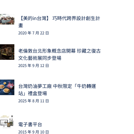
【美的in台灣】 巧時代跨界設計創生計
畫
2020 年 7 月 22 日
老倫敦台北形象概念店開幕 珍藏之復古
文化藝術展同步登場
2025 年 9 月 12 日
台灣奶油夢工廠 中秋限定「牛奶轉運
站」禮盒登場
2025 年 8 月 11 日
電子書平台
2015 年 9 月 10 日