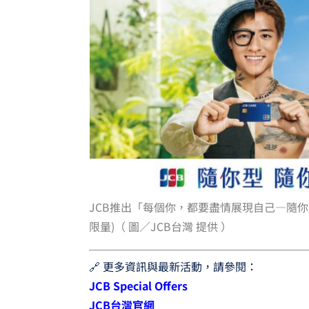
JCB推出「每個你，都要盡情展現自己—隨你
限量)（ 圖／JCB台灣 提供 ）
🔗 更多資訊與最新活動，請參閱：
JCB Special Offers
JCB台灣官網