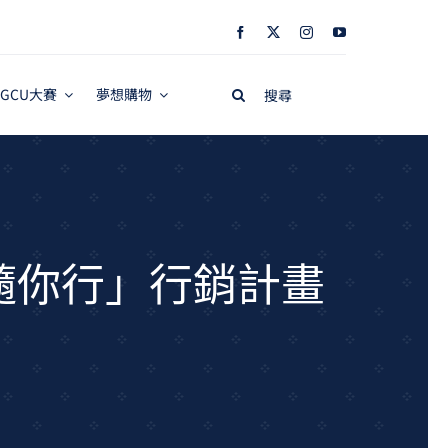
Search
GCU大賽
夢想購物
for:
隨你行」行銷計畫