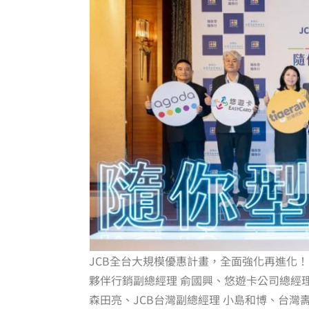
JCB全台大規模優惠計畫，全面強化再進化！美
夥伴行銷副總經理 俞國興、悠遊卡公司總經理
森田亮、JCB台灣副總經理 小島和博、台灣壽