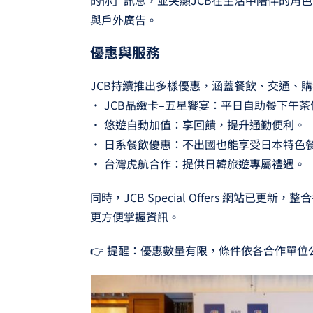
的你」訊息，並突顯JCB在生活中陪伴的角
與戶外廣告。
優惠與服務
JCB持續推出多樣優惠，涵蓋餐飲、交通、
• JCB晶緻卡–五星饗宴：平日自助餐下午
• 悠遊自動加值：享回饋，提升通勤便利。
• 日系餐飲優惠：不出國也能享受日本特色
• 台灣虎航合作：提供日韓旅遊專屬禮遇。
同時，JCB Special Offers 網站
更方便掌握資訊。
👉 提醒：優惠數量有限，條件依各合作單位