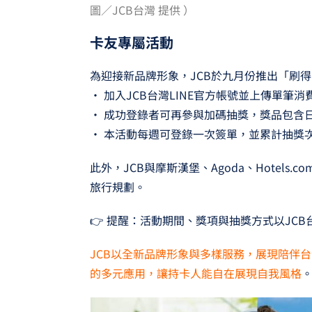
圖／JCB台灣 提供 ）
卡友專屬活動
為迎接新品牌形象，JCB於九月份推出「刷
• 加入JCB台灣LINE官方帳號並上傳單筆消費
• 成功登錄者可再參與加碼抽獎，獎品包含
• 本活動每週可登錄一次簽單，並累計抽獎
此外，JCB與摩斯漢堡、Agoda、Hotel
旅行規劃。
👉 提醒：活動期間、獎項與抽獎方式以JC
JCB以全新品牌形象與多樣服務，展現陪伴
的多元應用，讓持卡人能自在展現自我風格