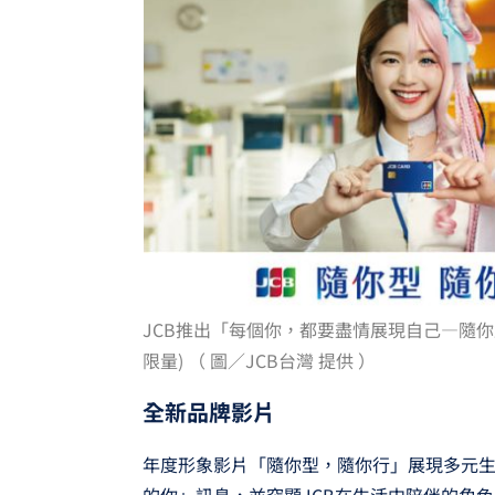
JCB推出「每個你，都要盡情展現自己—隨你型
限量) （ 圖／JCB台灣 提供 ）
全新品牌影片
年度形象影片「隨你型，隨你行」展現多元