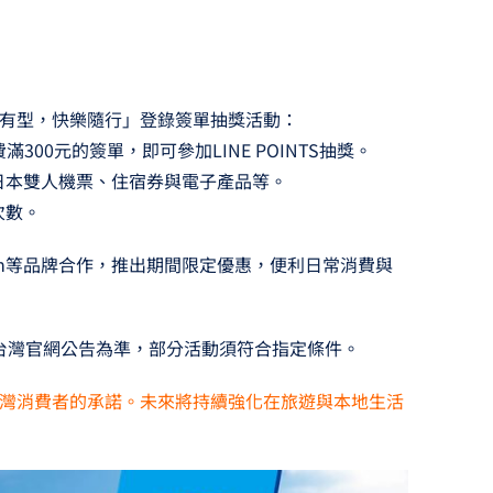
得有型，快樂隨行」登錄簽單抽獎活動：
滿300元的簽單，即可參加LINE POINTS抽獎。
日本雙人機票、住宿券與電子產品等。
次數。
s.com等品牌合作，推出期間限定優惠，便利日常消費與
B台灣官網公告為準，部分活動須符合指定條件。
台灣消費者的承諾。未來將持續強化在旅遊與本地生活
。