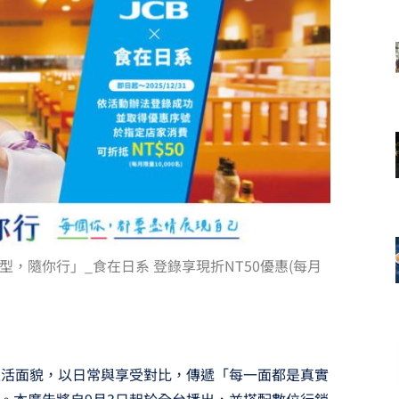
，隨你行」_食在日系 登錄享現折NT50優惠(每月
生活面貌，以日常與享受對比，傳遞「每一面都是真實