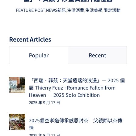
FEATURE POST
,
NEWS新訊
,
生活消費
,
生活美學
,
限定活動
Recent Articles
Popular
Recent
「西瑞．菲茲：天堂遺落的浪漫」— 2025 個
展 Thierry Feuz : Romance Fallen from
Heaven — 2025 Solo Exhibition
2025 年 9 月 17 日
2025貓空孝道傳承感恩封茶 父親節以茶傳
情
2025 年 8 月 11 日