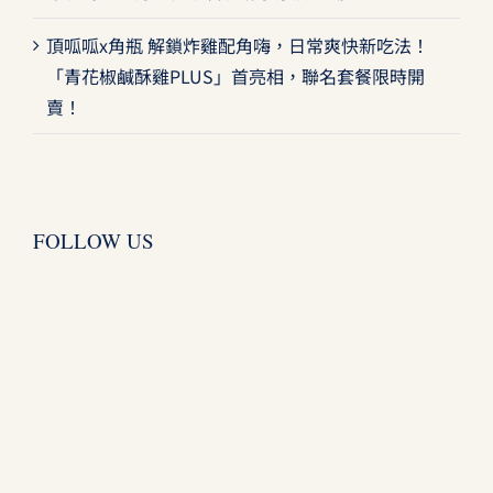
頂呱呱x角瓶 解鎖炸雞配角嗨，日常爽快新吃法！
「青花椒鹹酥雞PLUS」首亮相，聯名套餐限時開
賣！
FOLLOW US