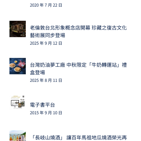
2020 年 7 月 22 日
老倫敦台北形象概念店開幕 珍藏之復古文化
藝術展同步登場
2025 年 9 月 12 日
台灣奶油夢工廠 中秋限定「牛奶轉運站」禮
盒登場
2025 年 8 月 11 日
電子書平台
2015 年 9 月 10 日
「長岐山燒酒」 讓百年馬祖地瓜燒酒榮光再