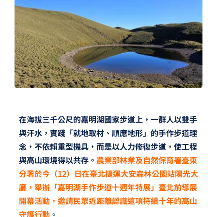
夢想TV
GCU大賽
夢想購物
在海拔三千公尺的嘉明湖國家步道上，一群人以雙手
與汗水，實踐「就地取材、順應地形」的手作步道理
念，不依賴重型機具，而是以人力修復步道，使工程
與高山環境得以共存。
農業部林業及自然保育署臺東
分署於今（12）日在臺北捷運大安森林公園站陽光大
廳，舉辦「嘉明湖手作步道十週年特展」臺北前導展
開幕活動，邀請民眾近距離認識這項持續十年的高山
守護行動
。