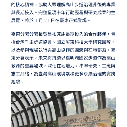
的核心精神，協助大眾理解高山步道治理背後的專業
與長期投入。完整呈現十年行動歷程與研究成果的主
展覽，將於 1 月 21 日在臺東正式登場。
臺東分署分署長吳昌祐感謝長期投入的合作夥伴，包
括台灣千里步道協會、國立屏東科技大學研究團隊，
以及參與現場執行與高山協作的團體與在地部落。臺
東分署表示，未來將持續以嘉明湖國家步道作為高山
教育的重要場域，深化在地培力，串聯研究、工班與
志工網絡，為臺灣高山環境累積更多永續治理的實務
經驗。