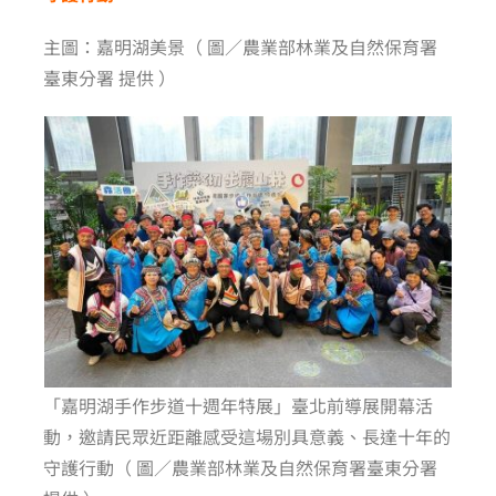
主圖：嘉明湖美景（ 圖／農業部林業及自然保育署
臺東分署 提供 ）
「嘉明湖手作步道十週年特展」臺北前導展開幕活
動，邀請民眾近距離感受這場別具意義、長達十年的
守護行動（ 圖／農業部林業及自然保育署臺東分署