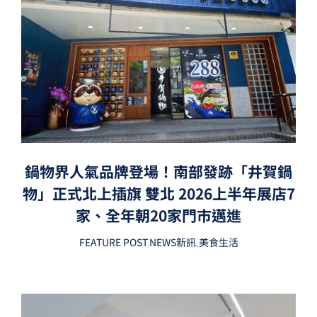
鍋物界人氣品牌登場！南部發跡「井賀鍋
物」正式北上插旗 雙北 2026上半年展店7
家、全年朝20家門市邁進
FEATURE POST
,
NEWS新訊
,
美食生活