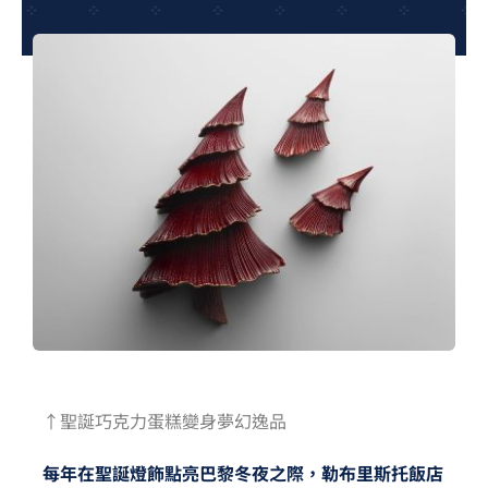
夢想TV
GCU大賽
夢想購物
↑聖誕巧克力蛋糕變身夢幻逸品
每年在聖誕燈飾點亮巴黎冬夜之際，勒布里斯托飯店