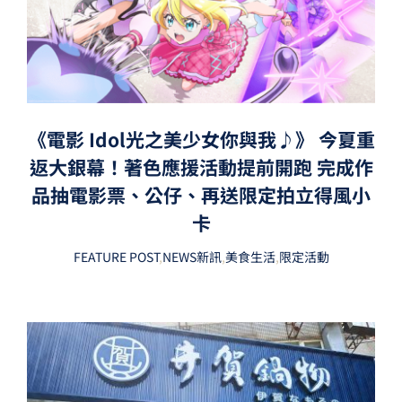
《電影 Idol光之美少女你與我♪》 今夏重
返大銀幕！著色應援活動提前開跑 完成作
品抽電影票、公仔、再送限定拍立得風小
卡
FEATURE POST
,
NEWS新訊
,
美食生活
,
限定活動