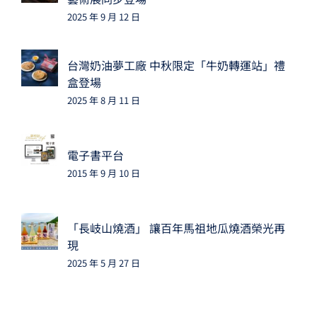
2025 年 9 月 12 日
台灣奶油夢工廠 中秋限定「牛奶轉運站」禮
盒登場
2025 年 8 月 11 日
電子書平台
2015 年 9 月 10 日
「長岐山燒酒」 讓百年馬祖地瓜燒酒榮光再
現
2025 年 5 月 27 日