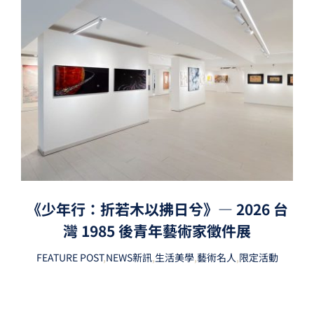
《少年行：折若木以拂日兮》— 2026 台
灣 1985 後青年藝術家徵件展
FEATURE POST
,
NEWS新訊
,
生活美學
,
藝術名人
,
限定活動