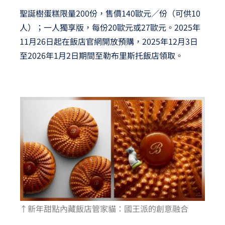
聖誕樹蛋糕限量200份，售價140歐元／份（可供10
人）；一人獨享版，每份20歐元或27歐元。2025年
11月26日起在飯店官網開放預購，2025年12月3日
至2026年1月2日期間至勒布里斯托飯店領取。
↑新年甜點內藏飯店管家貓：國王派的創意融合