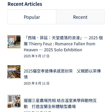
Recent Articles
Popular
Recent
「西瑞．菲茲：天堂遺落的浪漫」— 2025 個
展 Thierry Feuz : Romance Fallen from
Heaven — 2025 Solo Exhibition
2025 年 9 月 17 日
2025貓空孝道傳承感恩封茶 父親節以茶傳
情
2025 年 8 月 11 日
遛遛三星農場亮相 結合溫室美學與動物互
動 打造宜蘭全新體驗型農場