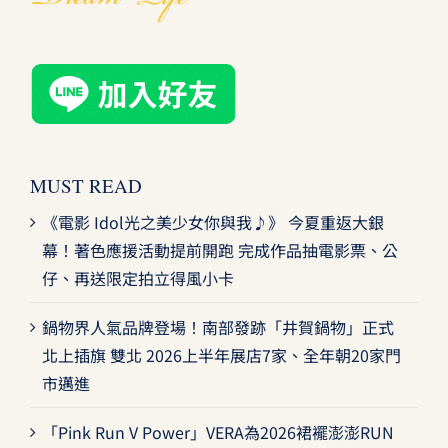
MUST READ
《電影 Idol光之美少女你與我♪》 今夏重返大銀
幕！著色應援活動提前開跑 完成作品抽電影票、公
仔、再送限定拍立得風小卡
鍋物界人氣品牌登場！南部發跡「井賀鍋物」正式
北上插旗 雙北 2026上半年展店7家、全年朝20家門
市邁進
「Pink Run V Power」VERA為2026裙襬澎澎RUN