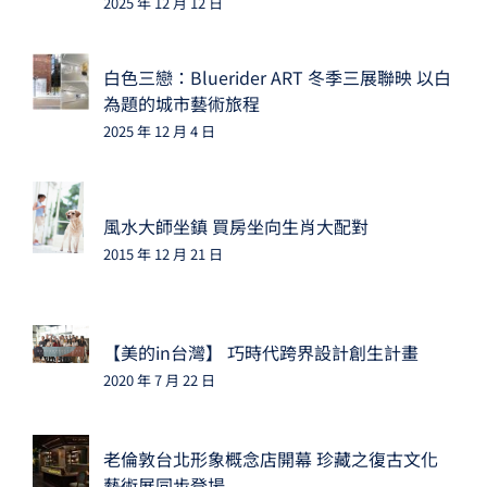
2025 年 12 月 12 日
白色三戀：Bluerider ART 冬季三展聯映 以白
為題的城市藝術旅程
2025 年 12 月 4 日
風水大師坐鎮 買房坐向生肖大配對
2015 年 12 月 21 日
【美的in台灣】 巧時代跨界設計創生計畫
2020 年 7 月 22 日
老倫敦台北形象概念店開幕 珍藏之復古文化
藝術展同步登場