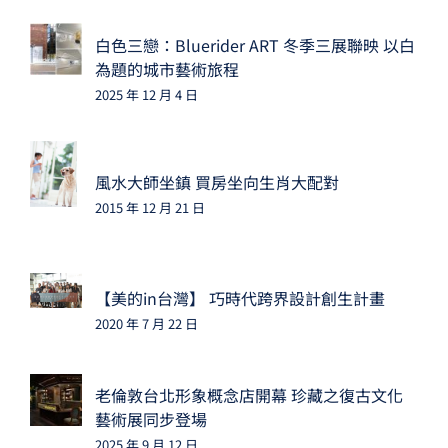
白色三戀：Bluerider ART 冬季三展聯映 以白
為題的城市藝術旅程
2025 年 12 月 4 日
風水大師坐鎮 買房坐向生肖大配對
2015 年 12 月 21 日
【美的in台灣】 巧時代跨界設計創生計畫
2020 年 7 月 22 日
老倫敦台北形象概念店開幕 珍藏之復古文化
藝術展同步登場
2025 年 9 月 12 日