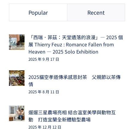
Popular
Recent
「西瑞．菲茲：天堂遺落的浪漫」— 2025 個
展 Thierry Feuz : Romance Fallen from
Heaven — 2025 Solo Exhibition
2025 年 9 月 17 日
2025貓空孝道傳承感恩封茶 父親節以茶傳
情
2025 年 8 月 11 日
遛遛三星農場亮相 結合溫室美學與動物互
動 打造宜蘭全新體驗型農場
2025 年 12 月 12 日