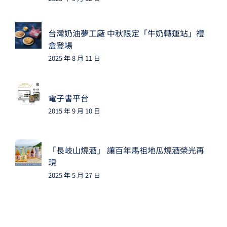
台灣奶油夢工廠 中秋限定「牛奶轉運站」禮
盒登場
2025 年 8 月 11 日
電子書平台
2015 年 9 月 10 日
「長岐山燒酒」 讓百年馬祖地瓜燒酒榮光再
現
2025 年 5 月 27 日