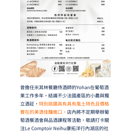
曾擔任米其林餐廳侍酒師的Yohan在葡萄酒
業工作多年，結識不少法國產區的小農與獨
立酒莊，
特別挑選具有具有風土特色且價格
實在的美酒佳釀進口。
店內將不定期舉辦葡
萄酒餐酒會與品酒課程等活動，敬請打卡關
注Le Comptoir Neihu康拓洋行內湖店的社