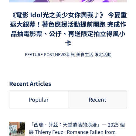
《電影 Idol光之美少女你與我♪》 今夏重
返大銀幕！著色應援活動提前開跑 完成作
品抽電影票、公仔、再送限定拍立得風小
卡
FEATURE POST
,
NEWS新訊
,
美食生活
,
限定活動
Recent Articles
Popular
Recent
「西瑞．菲茲：天堂遺落的浪漫」— 2025 個
展 Thierry Feuz : Romance Fallen from