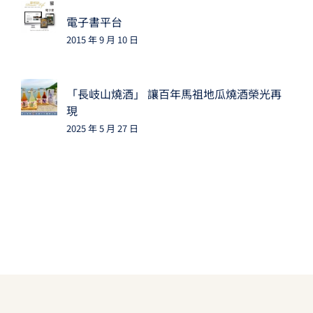
電子書平台
2015 年 9 月 10 日
「長岐山燒酒」 讓百年馬祖地瓜燒酒榮光再
現
2025 年 5 月 27 日