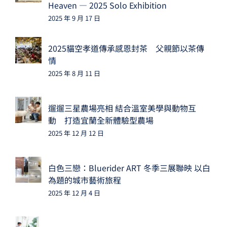
Heaven — 2025 Solo Exhibition
2025 年 9 月 17 日
2025貓空孝道傳承感恩封茶 父親節以茶傳
情
2025 年 8 月 11 日
遛遛三星農場亮相 結合溫室美學與動物互
動 打造宜蘭全新體驗型農場
2025 年 12 月 12 日
白色三戀：Bluerider ART 冬季三展聯映 以白
為題的城市藝術旅程
2025 年 12 月 4 日