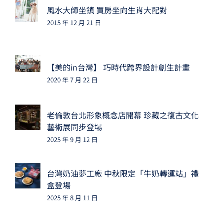
風水大師坐鎮 買房坐向生肖大配對
2015 年 12 月 21 日
【美的in台灣】 巧時代跨界設計創生計畫
2020 年 7 月 22 日
老倫敦台北形象概念店開幕 珍藏之復古文化
藝術展同步登場
2025 年 9 月 12 日
台灣奶油夢工廠 中秋限定「牛奶轉運站」禮
盒登場
2025 年 8 月 11 日