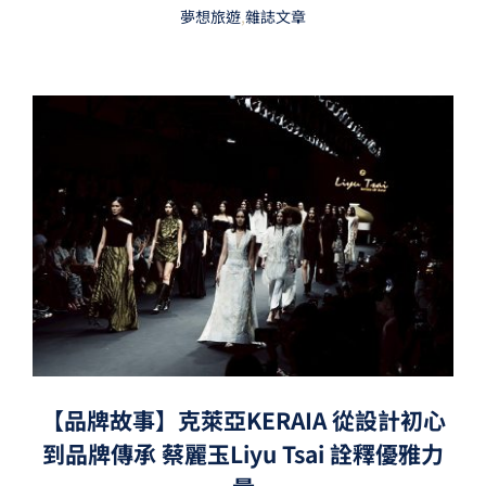
夢想旅遊
,
雜誌文章
【品牌故事】克萊亞KERAIA 從設計初心
到品牌傳承 蔡麗玉Liyu Tsai 詮釋優雅力