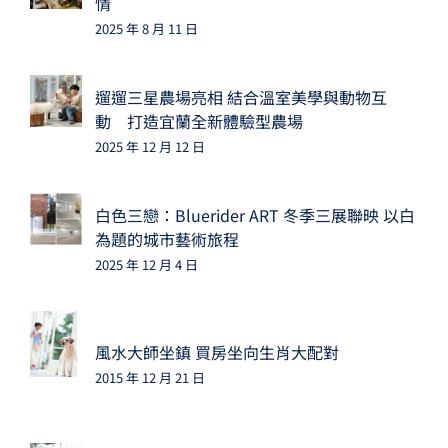
情
2025 年 8 月 11 日
遛遛三星農場亮相 結合溫室美學與動物互
動 打造宜蘭全新體驗型農場
2025 年 12 月 12 日
白色三戀：Bluerider ART 冬季三展聯映 以白
為題的城市藝術旅程
2025 年 12 月 4 日
風水大師坐鎮 買房坐向生肖大配對
2015 年 12 月 21 日