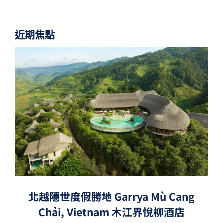
近期焦點
北越隱世度假勝地 Garrya Mù Cang
Chải, Vietnam 木江界悅柳酒店