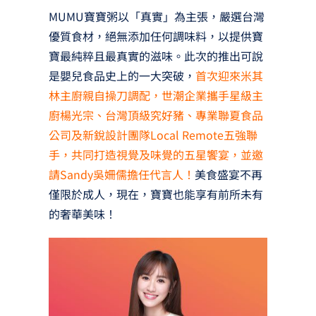
MUMU寶寶粥以「真實」為主張，嚴選台灣
優質食材，絕無添加任何調味料，以提供寶
寶最純粹且最真實的滋味。此次的推出可說
是嬰兒食品史上的一大突破，
首次迎來米其
林主廚親自操刀調配，世潮企業攜手星級主
廚楊光宗、台灣頂級究好豬、專業聯夏食品
公司及新銳設計團隊Local Remote五強聯
手，共同打造視覺及味覺的五星饗宴，並邀
請Sandy吳姍儒擔任代言人！
美食盛宴不再
僅限於成人，現在，寶寶也能享有前所未有
的奢華美味！