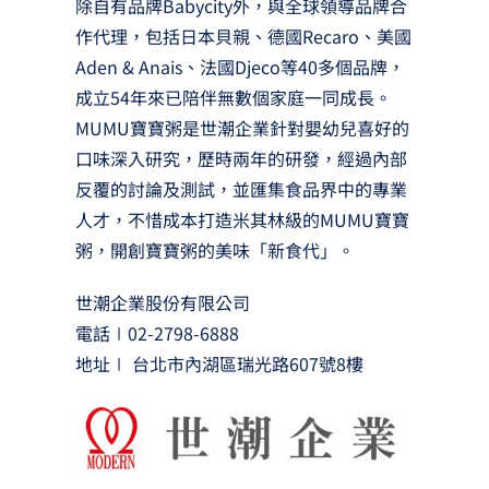
除自有品牌Babycity外，與全球領導品牌合
作代理，包括日本貝親、德國Recaro、美國
Aden & Anais、法國Djeco等40多個品牌，
成立54年來已陪伴無數個家庭一同成長。
MUMU寶寶粥是世潮企業針對嬰幼兒喜好的
口味深入研究，歷時兩年的研發，經過內部
反覆的討論及測試，並匯集食品界中的專業
人才，不惜成本打造米其林級的MUMU寶寶
粥，開創寶寶粥的美味「新食代」。
世潮企業股份有限公司
電話∣02-2798-6888
地址∣ 台北市內湖區瑞光路607號8樓