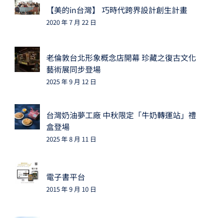
【美的in台灣】 巧時代跨界設計創生計畫
2020 年 7 月 22 日
老倫敦台北形象概念店開幕 珍藏之復古文化
藝術展同步登場
2025 年 9 月 12 日
台灣奶油夢工廠 中秋限定「牛奶轉運站」禮
盒登場
2025 年 8 月 11 日
電子書平台
2015 年 9 月 10 日