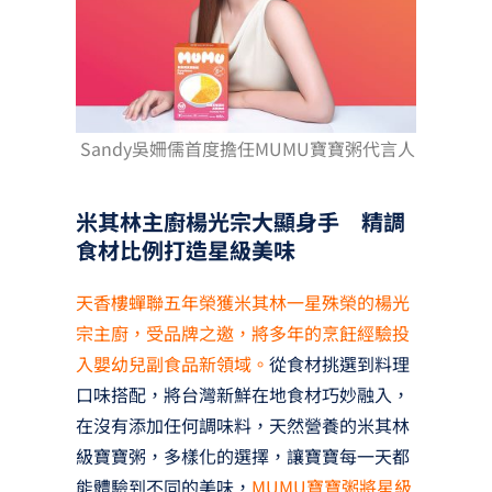
Sandy吳姍儒首度擔任MUMU寶寶粥代言人
米其林主廚楊光宗大顯身手 精調
食材比例打造星級美味
天香樓蟬聯五年榮獲米其林一星殊榮的楊光
宗主廚，受品牌之邀，將多年的烹飪經驗投
入嬰幼兒副食品新領域。
從食材挑選到料理
口味搭配，將台灣新鮮在地食材巧妙融入，
在沒有添加任何調味料，天然營養的米其林
級寶寶粥，多樣化的選擇，讓寶寶每一天都
能體驗到不同的美味，
MUMU寶寶粥將星級