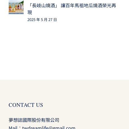
「長岐山燒酒」 讓百年馬祖地瓜燒酒榮光再
現
2025 年 5 月 27 日
CONTACT US
夢想誌國際股份有限公司
Mail：
twdreamlife@gmail.com