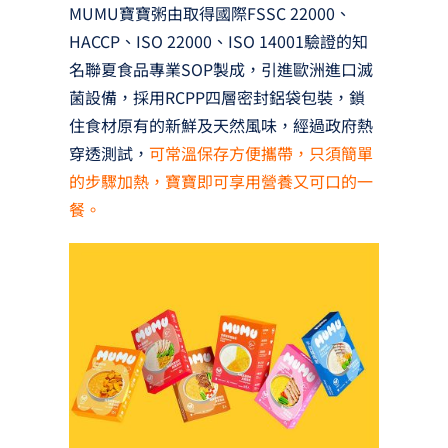
MUMU寶寶粥由取得國際FSSC 22000、
HACCP、ISO 22000、ISO 14001驗證的知
名聯夏食品專業SOP製成，引進歐洲進口滅
菌設備，採用RCPP四層密封鋁袋包裝，鎖
住食材原有的新鮮及天然風味，經過政府熱
穿透測試，
可常溫保存方便攜帶，只須簡單
的步驟加熱，寶寶即可享用營養又可口的一
餐。