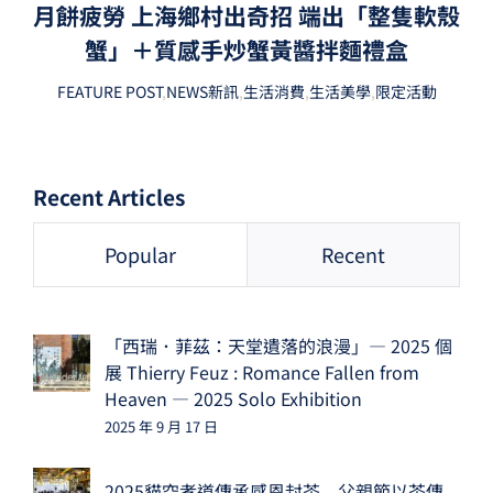
月餅疲勞 上海鄉村出奇招 端出「整隻軟殼
蟹」＋質感手炒蟹黃醬拌麵禮盒
FEATURE POST
,
NEWS新訊
,
生活消費
,
生活美學
,
限定活動
Recent Articles
Popular
Recent
「西瑞．菲茲：天堂遺落的浪漫」— 2025 個
展 Thierry Feuz : Romance Fallen from
Heaven — 2025 Solo Exhibition
2025 年 9 月 17 日
2025貓空孝道傳承感恩封茶 父親節以茶傳