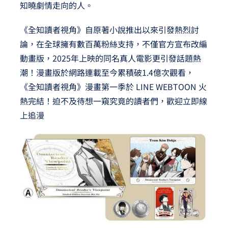
知曉劇情走向的人。
《全知讀者視角》自原著小說推出以來引發熱烈討
論，在全球擁有數百萬粉絲支持，不僅官方宣布改編
動畫版，2025年上映的同名真人電影更引發話題熱
潮！漫畫版於網路連載至今累積破1.4億次觀看，
《全知讀者視角》漫畫第一季於 LINE WEBTOON 火
熱完結！迫不及待想一窺究竟的讀者們，歡迎
立即線
上追漫