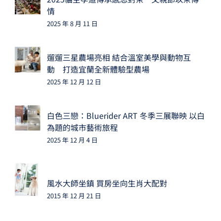
情
2025 年 8 月 11 日
遛遛三星農場亮相 結合溫室美學與動物互
動 打造宜蘭全新體驗型農場
2025 年 12 月 12 日
白色三戀：Bluerider ART 冬季三展聯映 以白
為題的城市藝術旅程
2025 年 12 月 4 日
風水大師坐鎮 買房坐向生肖大配對
2015 年 12 月 21 日