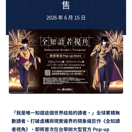
售
夢想TV
2026 年 6 月 15 日
GCU大賽
夢想購物
「我是唯一知道這個世界結局的讀者。」全球累積無
數讀者、打破虛構與現實邊界的現象級巨作《全知讀
者視角》，即將首次在台舉辦大型官方 Pop-up