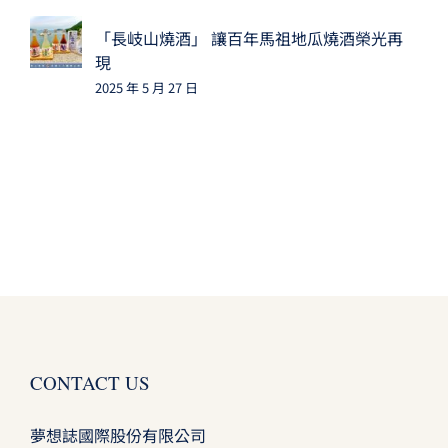
「長岐山燒酒」 讓百年馬祖地瓜燒酒榮光再
現
2025 年 5 月 27 日
CONTACT US
夢想誌國際股份有限公司