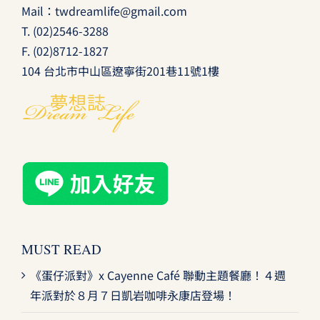
Mail：
twdreamlife@gmail.com
T.
(02)2546-3288
F. (02)8712-1827
104 台北市中山區遼寧街201巷11號1樓
MUST READ
《蛋仔派對》x Cayenne Café 聯動主題餐廳！４週
年派對於８月７日凱岩咖啡永康店登場！