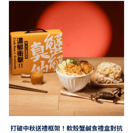
打破中秋送禮框架！軟殼蟹鹹食禮盒對抗