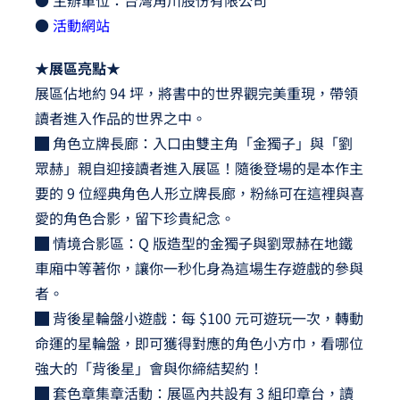
●
活動網站
★展區亮點★
展區佔地約 94 坪，將書中的世界觀完美重現，帶領
讀者進入作品的世界之中。
█ 角色立牌長廊：入口由雙主角「金獨子」與「劉
眾赫」親自迎接讀者進入展區！隨後登場的是本作主
要的 9 位經典角色人形立牌長廊，粉絲可在這裡與喜
愛的角色合影，留下珍貴紀念。
█ 情境合影區：Q 版造型的金獨子與劉眾赫在地鐵
車廂中等著你，讓你一秒化身為這場生存遊戲的參與
者。
█ 背後星輪盤小遊戲：每 $100 元可遊玩一次，轉動
命運的星輪盤，即可獲得對應的角色小方巾，看哪位
強大的「背後星」會與你締結契約！
█ 套色章集章活動：展區內共設有 3 組印章台，讀