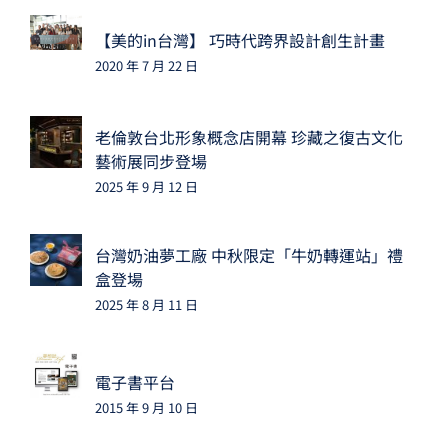
【美的in台灣】 巧時代跨界設計創生計畫
2020 年 7 月 22 日
老倫敦台北形象概念店開幕 珍藏之復古文化
藝術展同步登場
2025 年 9 月 12 日
台灣奶油夢工廠 中秋限定「牛奶轉運站」禮
盒登場
2025 年 8 月 11 日
電子書平台
2015 年 9 月 10 日