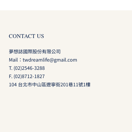
CONTACT US
夢想誌國際股份有限公司
Mail：
twdreamlife@gmail.com
T.
(02)2546-3288
F. (02)8712-1827
104 台北市中山區遼寧街201巷11號1樓