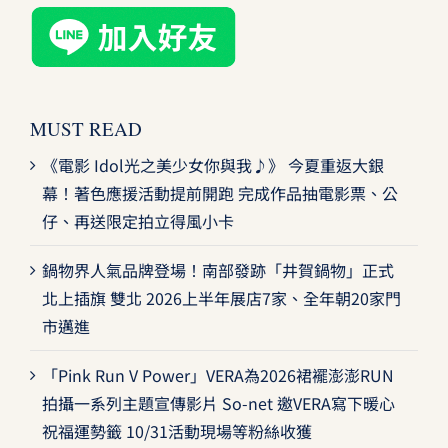
MUST READ
《電影 Idol光之美少女你與我♪》 今夏重返大銀
幕！著色應援活動提前開跑 完成作品抽電影票、公
仔、再送限定拍立得風小卡
鍋物界人氣品牌登場！南部發跡「井賀鍋物」正式
北上插旗 雙北 2026上半年展店7家、全年朝20家門
市邁進
「Pink Run V Power」VERA為2026裙襬澎澎RUN
拍攝一系列主題宣傳影片 So-net 邀VERA寫下暖心
祝福運勢籤 10/31活動現場等粉絲收獲