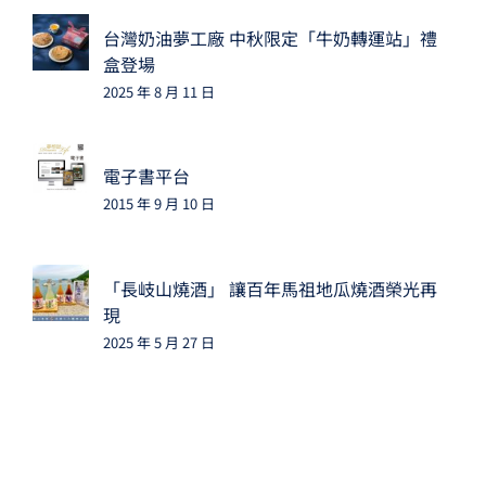
台灣奶油夢工廠 中秋限定「牛奶轉運站」禮
盒登場
2025 年 8 月 11 日
電子書平台
2015 年 9 月 10 日
「長岐山燒酒」 讓百年馬祖地瓜燒酒榮光再
現
2025 年 5 月 27 日