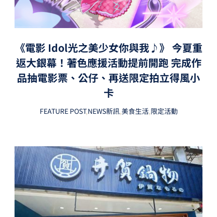
《電影 Idol光之美少女你與我♪》 今夏重
返大銀幕！著色應援活動提前開跑 完成作
品抽電影票、公仔、再送限定拍立得風小
卡
FEATURE POST
,
NEWS新訊
,
美食生活
,
限定活動