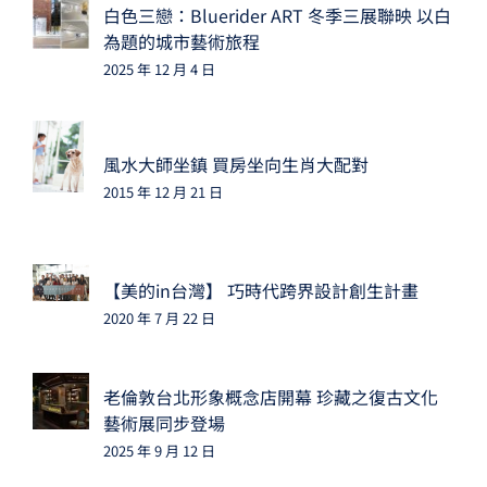
白色三戀：Bluerider ART 冬季三展聯映 以白
為題的城市藝術旅程
2025 年 12 月 4 日
風水大師坐鎮 買房坐向生肖大配對
2015 年 12 月 21 日
【美的in台灣】 巧時代跨界設計創生計畫
2020 年 7 月 22 日
老倫敦台北形象概念店開幕 珍藏之復古文化
藝術展同步登場
2025 年 9 月 12 日