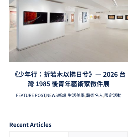
《少年行：折若木以拂日兮》— 2026 台
灣 1985 後青年藝術家徵件展
FEATURE POST
,
NEWS新訊
,
生活美學
,
藝術名人
,
限定活動
Recent Articles