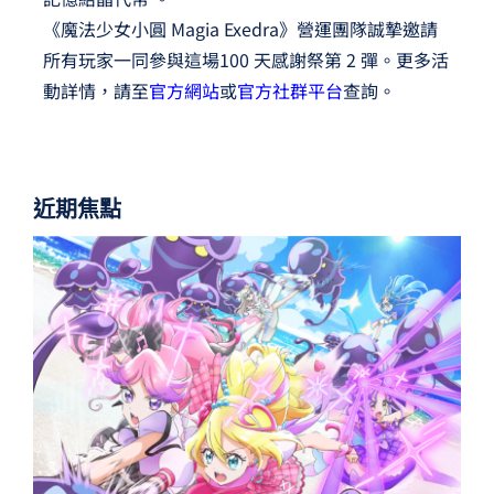
《魔法少女小圓 Magia Exedra》營運團隊誠摯邀請
所有玩家一同參與這場100 天感謝祭第 2 彈。更多活
動詳情，請至
官方網站
或
官方社群平台
查詢。
近期焦點