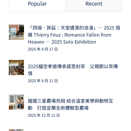
Popular
Recent
「西瑞．菲茲：天堂遺落的浪漫」— 2025 個
展 Thierry Feuz : Romance Fallen from
Heaven — 2025 Solo Exhibition
2025 年 9 月 17 日
2025貓空孝道傳承感恩封茶 父親節以茶傳
情
2025 年 8 月 11 日
遛遛三星農場亮相 結合溫室美學與動物互
動 打造宜蘭全新體驗型農場
2025 年 12 月 12 日