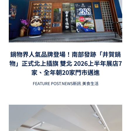
鍋物界人氣品牌登場！南部發跡「井賀鍋
物」正式北上插旗 雙北 2026上半年展店7
家、全年朝20家門市邁進
FEATURE POST
,
NEWS新訊
,
美食生活