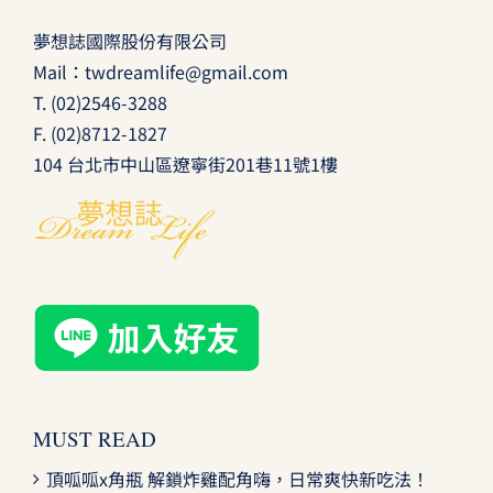
夢想誌國際股份有限公司
Mail：
twdreamlife@gmail.com
T.
(02)2546-3288
F. (02)8712-1827
104 台北市中山區遼寧街201巷11號1樓
MUST READ
頂呱呱x角瓶 解鎖炸雞配角嗨，日常爽快新吃法！