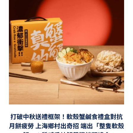
打破中秋送禮框架！軟殼蟹鹹食禮盒對抗
月餅疲勞 上海鄉村出奇招 端出「整隻軟殼