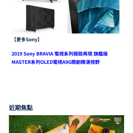
【
更多
Sony
】
2019 Sony BRAVIA
電視系列極致再現 旗艦級
MASTER系列OLED電視A9G開創睛湛視野
近期焦點