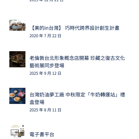
【美的in台灣】 巧時代跨界設計創生計畫
2020 年 7 月 22 日
老倫敦台北形象概念店開幕 珍藏之復古文化
藝術展同步登場
2025 年 9 月 12 日
台灣奶油夢工廠 中秋限定「牛奶轉運站」禮
盒登場
2025 年 8 月 11 日
電子書平台