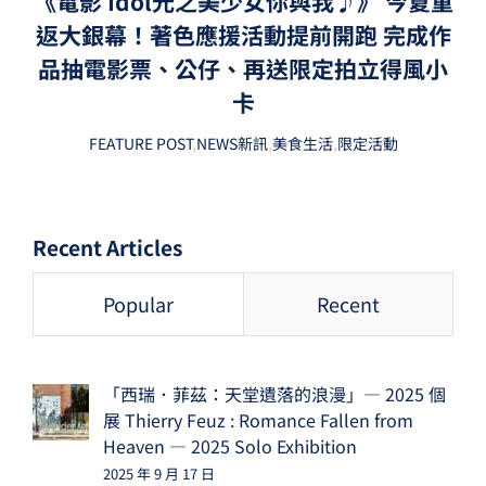
《電影 Idol光之美少女你與我♪》 今夏重
返大銀幕！著色應援活動提前開跑 完成作
品抽電影票、公仔、再送限定拍立得風小
卡
FEATURE POST
,
NEWS新訊
,
美食生活
,
限定活動
Recent Articles
Popular
Recent
「西瑞．菲茲：天堂遺落的浪漫」— 2025 個
展 Thierry Feuz : Romance Fallen from
Heaven — 2025 Solo Exhibition
2025 年 9 月 17 日