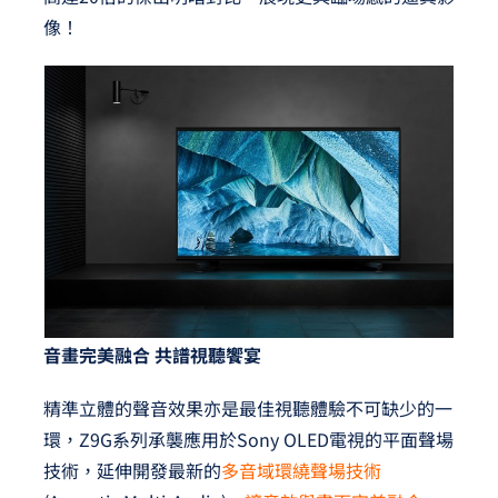
像！
音畫完美融合 共譜視聽饗宴
精準立體的聲音效果亦是最佳視聽體驗不可缺少的一
環，Z9G系列承襲應用於Sony OLED電視的平面聲場
技術，延伸開發最新的
多音域環繞聲場技術