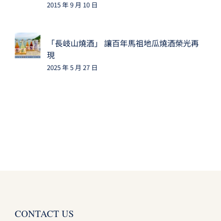
2015 年 9 月 10 日
「長岐山燒酒」 讓百年馬祖地瓜燒酒榮光再
現
2025 年 5 月 27 日
CONTACT US