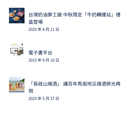
台灣奶油夢工廠 中秋限定「牛奶轉運站」禮
盒登場
2025 年 8 月 11 日
電子書平台
2015 年 9 月 10 日
「長岐山燒酒」 讓百年馬祖地瓜燒酒榮光再
現
2025 年 5 月 27 日