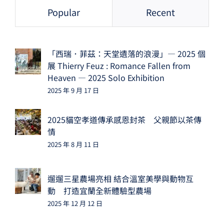
Popular
Recent
「西瑞．菲茲：天堂遺落的浪漫」— 2025 個
展 Thierry Feuz : Romance Fallen from
Heaven — 2025 Solo Exhibition
2025 年 9 月 17 日
2025貓空孝道傳承感恩封茶 父親節以茶傳
情
2025 年 8 月 11 日
遛遛三星農場亮相 結合溫室美學與動物互
動 打造宜蘭全新體驗型農場
2025 年 12 月 12 日