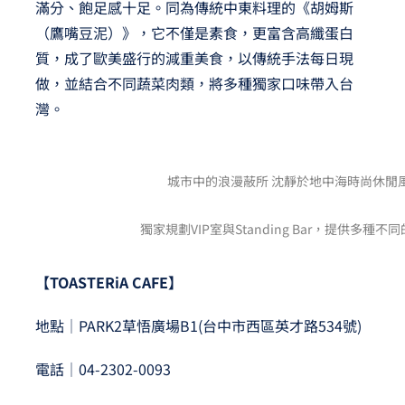
滿分、飽足感十足。同為傳統中東料理的《胡姆斯
（鷹嘴豆泥）》，它不僅是素食，更富含高纖蛋白
質，成了歐美盛行的減重美食，以傳統手法每日現
做，並結合不同蔬菜肉類，將多種獨家口味帶入台
灣。
城市中的浪漫蔽所 沈靜於地中海時尚休閒
獨家規劃VIP室與Standing Bar，提供多種
【TOASTERiA CAFE】
地點│PARK2草悟廣場B1(台中市西區英才路534號)
電話│04-2302-0093