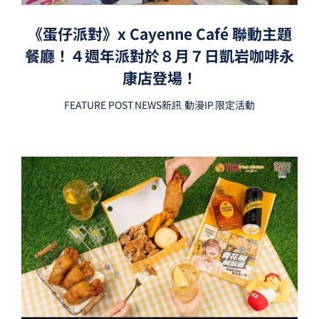
《蛋仔派對》x Cayenne Café 聯動主題
餐廳！４週年派對於８月７日凱岩咖啡永
康店登場！
FEATURE POST
,
NEWS新訊
,
動漫IP
,
限定活動