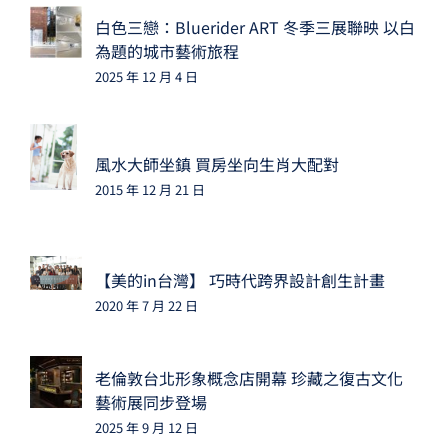
白色三戀：Bluerider ART 冬季三展聯映 以白
為題的城市藝術旅程
2025 年 12 月 4 日
風水大師坐鎮 買房坐向生肖大配對
2015 年 12 月 21 日
【美的in台灣】 巧時代跨界設計創生計畫
2020 年 7 月 22 日
老倫敦台北形象概念店開幕 珍藏之復古文化
藝術展同步登場
2025 年 9 月 12 日