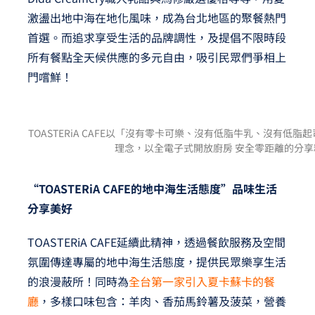
激盪出地中海在地化風味，成為台北地區的聚餐熱門
首選。而追求享受生活的品牌調性，及提倡不限時段
所有餐點全天候供應的多元自由，吸引民眾們爭相上
門嚐鮮！
TOASTERiA CAFE以「沒有零卡可樂、沒有低脂牛乳、沒有低
理念，以全電子式開放廚房 安全零距離的分
“TOASTERiA CAFE的地中海生活態度”品味生活
分享美好
TOASTERiA CAFE延續此精神，透過餐飲服務及空間
氛圍傳達專屬的地中海生活態度，提供民眾樂享生活
的浪漫蔽所！同時為
全台第一家引入夏卡蘇卡的餐
廳
，多樣口味包含：羊肉、香茄馬鈴薯及菠菜，營養