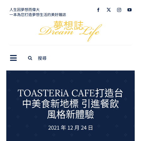
Skip
人生因夢想而偉大
一本為您打造夢想生活的美好雜誌
to
content
Search
Toggle
for:
Navigation
最新訊息
生活美學
TOASTERiA CAFE打造台
中美食新地標 引進餐飲
室內設計
風格新體驗
購屋指南
2021 年 12 月 24 日
夢想旅遊