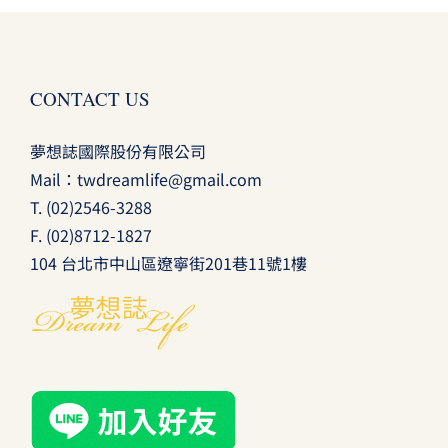
CONTACT US
夢想誌國際股份有限公司
Mail：
twdreamlife@gmail.com
T.
(02)2546-3288
F. (02)8712-1827
104 台北市中山區遼寧街201巷11號1樓