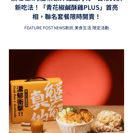
新吃法！「青花椒鹹酥雞PLUS」首亮
相，聯名套餐限時開賣！
FEATURE POST
,
NEWS新訊
,
美食生活
,
限定活動