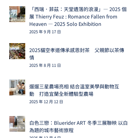
「西瑞．菲茲：天堂遺落的浪漫」— 2025 個
展 Thierry Feuz : Romance Fallen from
Heaven — 2025 Solo Exhibition
2025 年 9 月 17 日
2025貓空孝道傳承感恩封茶 父親節以茶傳
情
2025 年 8 月 11 日
遛遛三星農場亮相 結合溫室美學與動物互
動 打造宜蘭全新體驗型農場
2025 年 12 月 12 日
白色三戀：Bluerider ART 冬季三展聯映 以白
為題的城市藝術旅程
2025 年 12 月 4 日