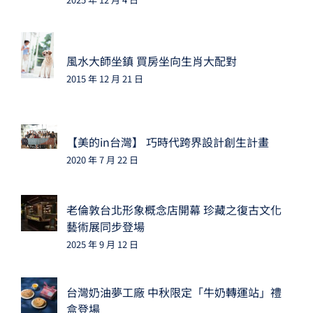
風水大師坐鎮 買房坐向生肖大配對
2015 年 12 月 21 日
【美的in台灣】 巧時代跨界設計創生計畫
2020 年 7 月 22 日
老倫敦台北形象概念店開幕 珍藏之復古文化
藝術展同步登場
2025 年 9 月 12 日
台灣奶油夢工廠 中秋限定「牛奶轉運站」禮
盒登場