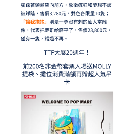
腳踩著頭顱望向前方，象徵瘋狂和夢想不該
被踩踏，售價3,280元，雙色各限量10隻；
「讓我抱抱」
則是一尊沒有刺的仙人掌雕
像，代表把距離給磨平了，售價23,800元，
僅有一隻，錯過不再。
TTF大展20週年！
前200名非金幣套票入場送MOLLY
提袋、攤位消費滿額再贈超人氣吊
卡