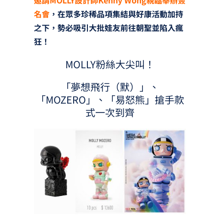
名會
，在眾多珍稀品項集結與好康活動加持
之下，勢必吸引大批娃友前往朝聖並陷入瘋
狂！
MOLLY粉絲大尖叫！
「夢想飛行（默）」、
「MOZERO」、「易怒熊」搶手款
式一次到齊