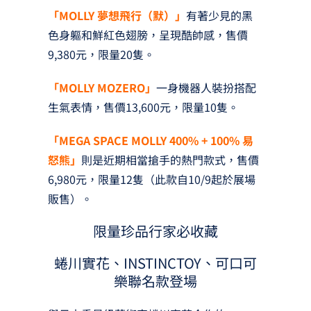
「MOLLY 夢想飛行（默）」
有著少見的黑
色身軀和鮮紅色翅膀，呈現酷帥感，售價
9,380元，限量20隻。
「MOLLY MOZERO」
一身機器人裝扮搭配
生氣表情，售價13,600元，限量10隻。
「MEGA SPACE MOLLY 400% + 100% 易
怒熊」
則是近期相當搶手的熱門款式，售價
6,980元，限量12隻（此款自10/9起於展場
販售）。
限量珍品行家必收藏
蜷川實花、INSTINCTOY、可口可
樂聯名款登場