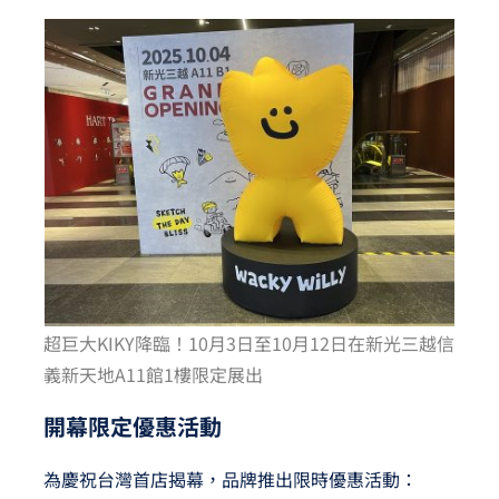
超巨大KIKY降臨！10月3日至10月12日在新光三越信
義新天地A11館1樓限定展出
開幕限定優惠活動
為慶祝台灣首店揭幕，品牌推出限時優惠活動：