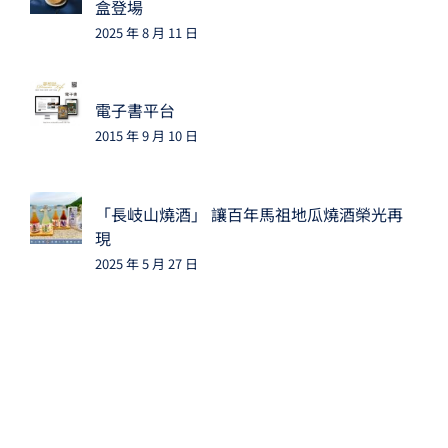
盒登場
2025 年 8 月 11 日
電子書平台
2015 年 9 月 10 日
「長岐山燒酒」 讓百年馬祖地瓜燒酒榮光再
現
2025 年 5 月 27 日