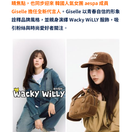
睛焦點，也同步迎來
韓國人氣女團 aespa 成員
Giselle 擔任全新代言人
。Giselle 以青春自信的形象
詮釋品牌風格，並親身演繹 Wacky WiLLY 服飾，吸
引粉絲與時尚愛好者關注
。