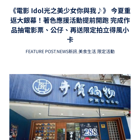
《電影 Idol光之美少女你與我♪》 今夏重
返大銀幕！著色應援活動提前開跑 完成作
品抽電影票、公仔、再送限定拍立得風小
卡
FEATURE POST
,
NEWS新訊
,
美食生活
,
限定活動