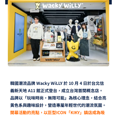
夢想TV
GCU大賽
夢想購物
韓國潮流品牌 Wacky WiLLY 於 10 月 4 日於台北信
義新天地 A11 館正式登台，成立台灣首間概念店。
品牌以「玩味時尚，無限可能」為核心理念，結合亮
黃色系與趣味設計，營造專屬年輕世代的潮流氛圍。
開幕活動的亮點，以巨型ICON「KIKY」鎮店成為吸