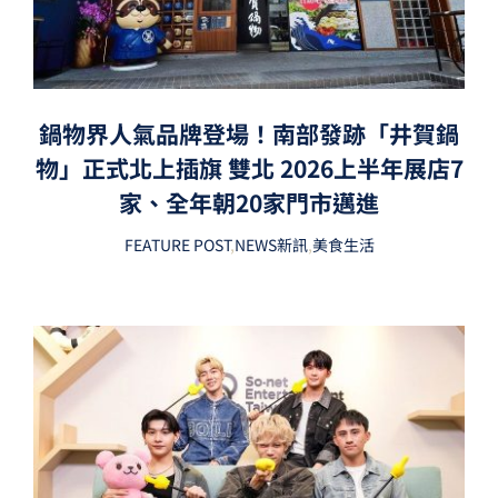
鍋物界人氣品牌登場！南部發跡「井賀鍋
物」正式北上插旗 雙北 2026上半年展店7
家、全年朝20家門市邁進
FEATURE POST
,
NEWS新訊
,
美食生活