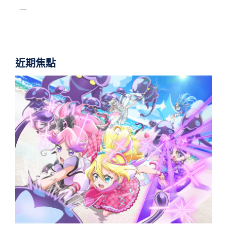
—
近期焦點