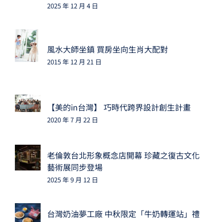
2025 年 12 月 4 日
風水大師坐鎮 買房坐向生肖大配對
2015 年 12 月 21 日
【美的in台灣】 巧時代跨界設計創生計畫
2020 年 7 月 22 日
老倫敦台北形象概念店開幕 珍藏之復古文化
藝術展同步登場
2025 年 9 月 12 日
台灣奶油夢工廠 中秋限定「牛奶轉運站」禮