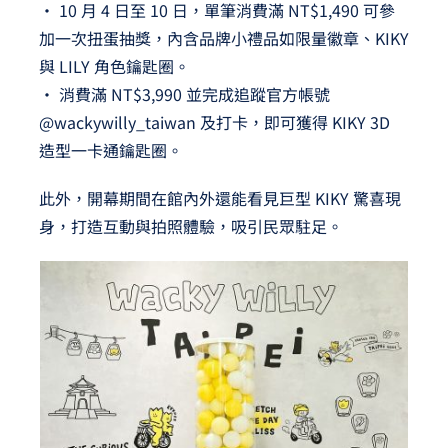
• 10 月 4 日至 10 日，單筆消費滿 NT$1,490 可參
加一次扭蛋抽獎，內含品牌小禮品如限量徽章、KIKY
與 LILY 角色鑰匙圈。
• 消費滿 NT$3,990 並完成追蹤官方帳號
@wackywilly_taiwan 及打卡，即可獲得 KIKY 3D
造型一卡通鑰匙圈。
此外，開幕期間在館內外還能看見巨型 KIKY 驚喜現
身，打造互動與拍照體驗，吸引民眾駐足。