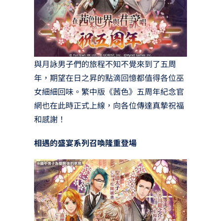
與月詠男子們的旅程不知不覺來到了五周
年，期望在日之昇的點滴回憶都值得各位巫
女細細回味。繁中版《茜色》五周年紀念官
網也在此時正式上線，向各位傳達真摯祝福
和感謝！
相遇的盛宴系列召喚隆重登場