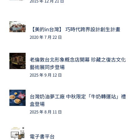
2015 年 12 月 21 日
【美的in台灣】 巧時代跨界設計創生計畫
2020 年 7 月 22 日
老倫敦台北形象概念店開幕 珍藏之復古文化
藝術展同步登場
2025 年 9 月 12 日
台灣奶油夢工廠 中秋限定「牛奶轉運站」禮
盒登場
2025 年 8 月 11 日
電子書平台