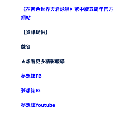
《在茜色世界與君詠唱》繁中版五周年官方
網站
【資訊提供】
戲谷
★想看更多精彩報導
夢想誌FB
夢想誌IG
夢想誌Youtube