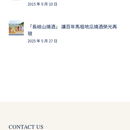
2015 年 9 月 10 日
「長岐山燒酒」 讓百年馬祖地瓜燒酒榮光再
現
2025 年 5 月 27 日
CONTACT US