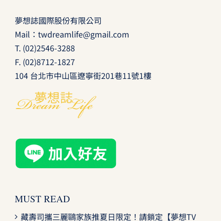
夢想誌國際股份有限公司
Mail：
twdreamlife@gmail.com
T.
(02)2546-3288
F. (02)8712-1827
104 台北市中山區遼寧街201巷11號1樓
MUST READ
藏壽司攜三麗鷗家族推夏日限定！請鎖定【夢想TV