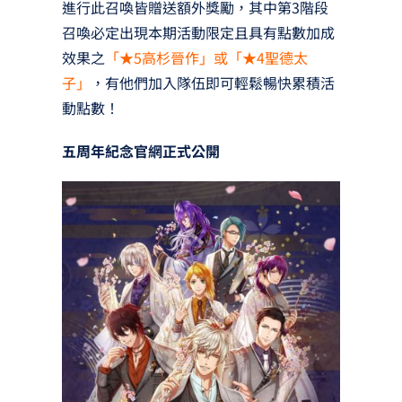
進行此召喚皆贈送額外獎勵，其中第3階段
召喚必定出現本期活動限定且具有點數加成
效果之
「★5高杉晉作」或「★4聖德太
子」
，有他們加入隊伍即可輕鬆暢快累積活
動點數！
五周年紀念官網正式公開