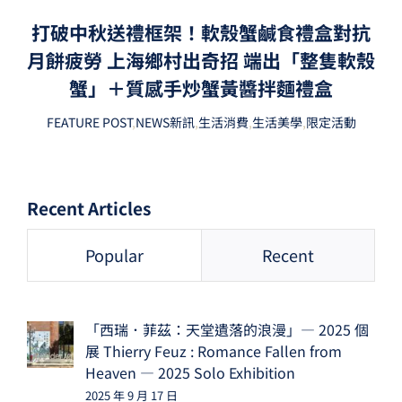
打破中秋送禮框架！軟殼蟹鹹食禮盒對抗
月餅疲勞 上海鄉村出奇招 端出「整隻軟殼
蟹」＋質感手炒蟹黃醬拌麵禮盒
FEATURE POST
,
NEWS新訊
,
生活消費
,
生活美學
,
限定活動
Recent Articles
Popular
Recent
「西瑞．菲茲：天堂遺落的浪漫」— 2025 個
展 Thierry Feuz : Romance Fallen from
Heaven — 2025 Solo Exhibition
2025 年 9 月 17 日