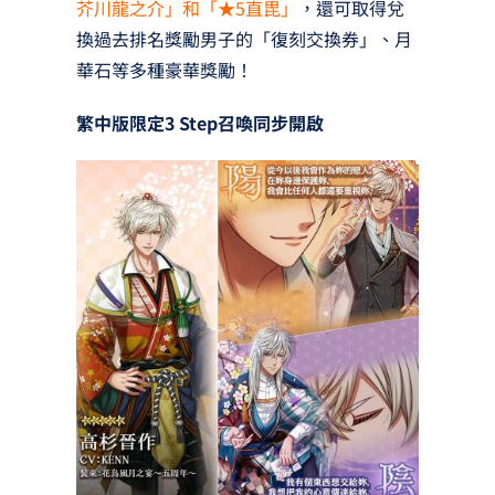
芥川龍之介」和「★5直毘」
，還可取得兌
換過去排名獎勵男子的「復刻交換券」、月
華石等多種豪華獎勵！
繁中版限定3 Step召喚同步開啟