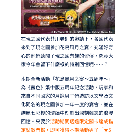
在現之國代表芥川老師的邀請下，各國代表
來到了現之國參加花鳥風月之宴。充滿好奇
心的他們聽聞了現之國有趣的習俗，究竟大
家今年會留下什麼樣的特別回憶呢……？
本期全新活動「花鳥風月之宴～五周年～」
為《茜色》繁中版五周年紀念活動，玩家和
來自不同國家的月詠男子們造訪以文學及文
化聞名的現之國參加一年一度的宴會，並在
絢麗七彩櫻的環繞中刻劃出深刻難忘的浪漫
回憶。只要於
活動期間透過限定關卡達成指
定點數門檻，即可獲得本期活動男子「★5