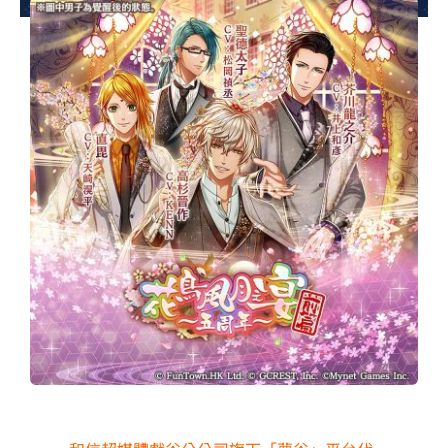
夢想TV
GCU大賽
夢想購物