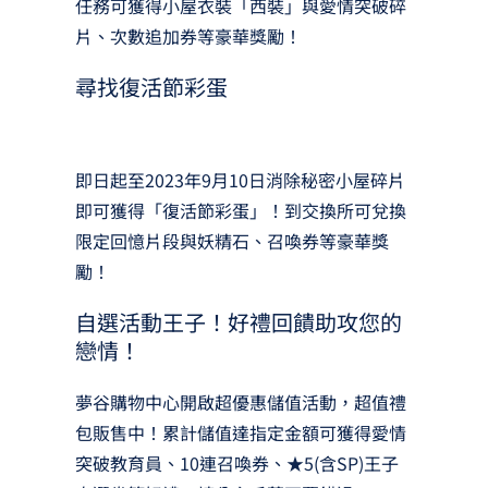
任務可獲得小屋衣裝「西裝」與愛情突破碎
片、次數追加券等豪華獎勵！
尋找復活節彩蛋
即日起至2023年9月10日消除秘密小屋碎片
即可獲得「復活節彩蛋」！到交換所可兌換
限定回憶片段與妖精石、召喚券等豪華獎
勵！
自選活動王子！好禮回饋助攻您的
戀情！
夢谷購物中心開啟超優惠儲值活動，超值禮
包販售中！累計儲值達指定金額可獲得愛情
突破教育員、10連召喚券、★5(含SP)王子