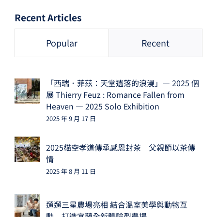
Recent Articles
Popular
Recent
「西瑞．菲茲：天堂遺落的浪漫」— 2025 個
展 Thierry Feuz : Romance Fallen from
Heaven — 2025 Solo Exhibition
2025 年 9 月 17 日
2025貓空孝道傳承感恩封茶 父親節以茶傳
情
2025 年 8 月 11 日
遛遛三星農場亮相 結合溫室美學與動物互
動 打造宜蘭全新體驗型農場