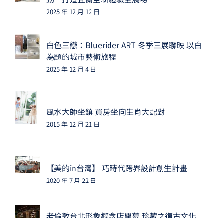
2025 年 12 月 12 日
白色三戀：Bluerider ART 冬季三展聯映 以白
為題的城市藝術旅程
2025 年 12 月 4 日
風水大師坐鎮 買房坐向生肖大配對
2015 年 12 月 21 日
【美的in台灣】 巧時代跨界設計創生計畫
2020 年 7 月 22 日
老倫敦台北形象概念店開幕 珍藏之復古文化