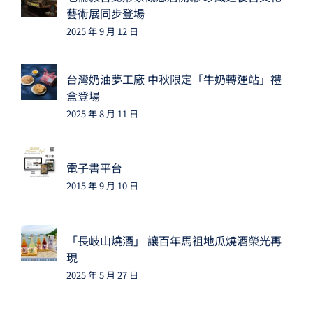
藝術展同步登場
2025 年 9 月 12 日
台灣奶油夢工廠 中秋限定「牛奶轉運站」禮
盒登場
2025 年 8 月 11 日
電子書平台
2015 年 9 月 10 日
「長岐山燒酒」 讓百年馬祖地瓜燒酒榮光再
現
2025 年 5 月 27 日