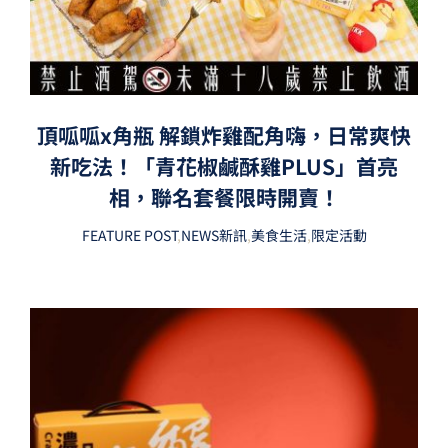
頂呱呱x角瓶 解鎖炸雞配角嗨，日常爽快
新吃法！「青花椒鹹酥雞PLUS」首亮
相，聯名套餐限時開賣！
FEATURE POST
,
NEWS新訊
,
美食生活
,
限定活動