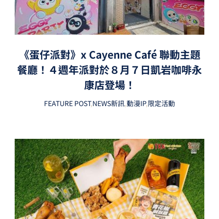
《蛋仔派對》x Cayenne Café 聯動主題
餐廳！４週年派對於８月７日凱岩咖啡永
康店登場！
FEATURE POST
,
NEWS新訊
,
動漫IP
,
限定活動