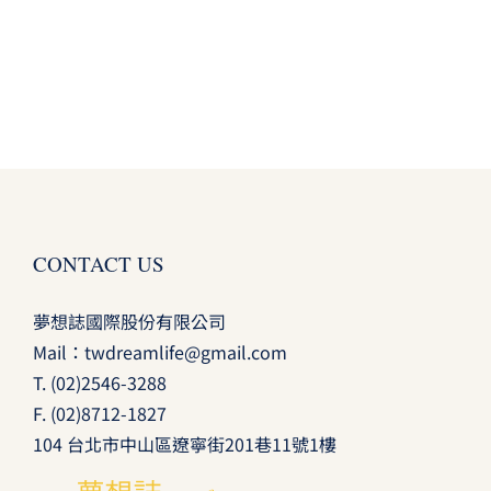
CONTACT US
夢想誌國際股份有限公司
Mail：
twdreamlife@gmail.com
T.
(02)2546-3288
F. (02)8712-1827
104 台北市中山區遼寧街201巷11號1樓